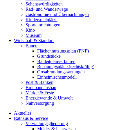
Sehenswürdigkeiten
Rad- und Wanderwege
Gastronomie und Übernachtungen
Kinderspielplätze
Sporteinrichtungen
Kino
Museum
Wirtschaft & Standort
Bauen
Flächennutzungsplan (FNP)
Grundstücke
Bauleitplanverfahren
Bebauungspläne (rechtskräftig)
Ortsabrundungssatzungen
Einheimischenmodell
Post & Banken
Breitbandausbau
Märkte & Feste
Energiewende & Umwelt
Nahversorgung
Aktuelles
Rathaus & Service
Verwaltungsgliederung
Melde- & Passwesen