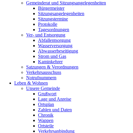
Gemeinderat und Sitzungsangelegenheiten
Bürgermeister
Sitzungsangelegenheiten
Sitzungstermine
Protokolle
Tagesordnungen
Ver- und Entsorgung
Abfallentsorgung
Wasserversorgung
Abwasserbeseitigung
Strom und Gas
Kaminkehrer
Satzungen & Verordnungen
Verkehrsausschuss
Notrufnummern
Leben & Wohnen
Unsere Gemeinde
Grußwort
Lage und Anreise
Ortsplan
Zahlen und Daten
Chronik
Wappen
Ortsteile
Verkehrsanbindung