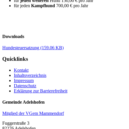
für
jeden weiteren
Hund 150,00 € pro Jahr
für jeden
Kampfhund
700,00 € pro Jahr
Downloads
Hundesteuersatzung
(159.06 KB)
Quicklinks
Kontakt
Inhaltsverzeichnis
Impressum
Datenschutz
Erklärung zur Barrierefreiheit
Gemeinde Adelshofen
Mitglied der VGem Mammendorf
Fuggerstraße 3
82276 Adelshofen