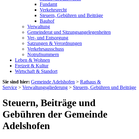
Fundamt
Verkehrsrecht
Steuern, Gebühren und Beiträge
Bauhof
Verwaltung
Gemeinderat und Sitzungsangelegenheiten
Ver- und Entsorgung
Satzungen & Verordnungen
Verkehrsausschuss
Notrufnummern
Leben & Wohnen
Freizeit & Kultur
Wirtschaft & Standort
Sie sind hier:
Gemeinde Adelshofen
>
Rathaus &
Service
>
Verwaltungsgliederung
>
Steuern, Gebühren und Beiträge
Steuern, Beiträge und
Gebühren der Gemeinde
Adelshofen