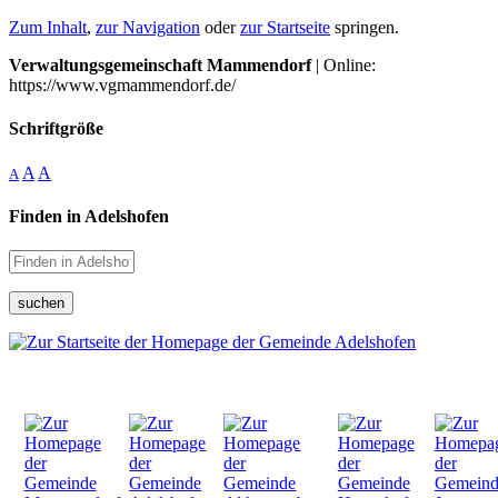
Zum Inhalt
,
zur Navigation
oder
zur Startseite
springen.
Verwaltungsgemeinschaft Mammendorf
| Online:
https://www.vgmammendorf.de/
Schriftgröße
A
A
A
Finden in Adelshofen
suchen