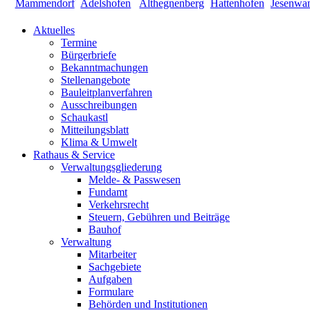
Aktuelles
Termine
Bürgerbriefe
Bekanntmachungen
Stellenangebote
Bauleitplanverfahren
Ausschreibungen
Schaukastl
Mitteilungsblatt
Klima & Umwelt
Rathaus & Service
Verwaltungsgliederung
Melde- & Passwesen
Fundamt
Verkehrsrecht
Steuern, Gebühren und Beiträge
Bauhof
Verwaltung
Mitarbeiter
Sachgebiete
Aufgaben
Formulare
Behörden und Institutionen