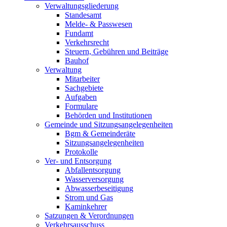
Verwaltungsgliederung
Standesamt
Melde- & Passwesen
Fundamt
Verkehrsrecht
Steuern, Gebühren und Beiträge
Bauhof
Verwaltung
Mitarbeiter
Sachgebiete
Aufgaben
Formulare
Behörden und Institutionen
Gemeinde und Sitzungsangelegenheiten
Bgm & Gemeinderäte
Sitzungsangelegenheiten
Protokolle
Ver- und Entsorgung
Abfallentsorgung
Wasserversorgung
Abwasserbeseitigung
Strom und Gas
Kaminkehrer
Satzungen & Verordnungen
Verkehrsausschuss