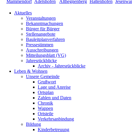
Aktuelles
Veranstaltungen
Bekanntmachungen
Bürger für Bürger
Stellenangebote
Bauleitplanverfahren
Pressestimmen
Ausschreibungen
Mitteilungsblatt (VG)
Jahresrückblicke
Archiv - Jahresrückblicke
Leben & Wohnen
Unsere Gemeinde
Grußwort
Lage und Anreise
Ortsplan
Zahlen und Daten
Chronik
Wappen
Ortsteile
Verkehrsanbindung
Bildung
Kinderbetreuung