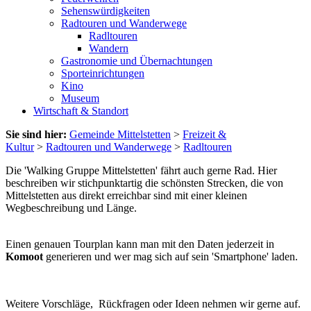
Sehenswürdigkeiten
Radtouren und Wanderwege
Radltouren
Wandern
Gastronomie und Übernachtungen
Sporteinrichtungen
Kino
Museum
Wirtschaft & Standort
Sie sind hier:
Gemeinde Mittelstetten
>
Freizeit &
Kultur
>
Radtouren und Wanderwege
>
Radltouren
Die 'Walking Gruppe Mittelstetten' fährt auch gerne Rad. Hier
beschreiben wir stichpunktartig die schönsten Strecken, die von
Mittelstetten aus direkt erreichbar sind mit einer kleinen
Wegbeschreibung und Länge.
Einen genauen Tourplan kann man mit den Daten jederzeit in
Komoot
generieren und wer mag sich auf sein 'Smartphone' laden.
Weitere Vorschläge, Rückfragen oder Ideen nehmen wir gerne auf.