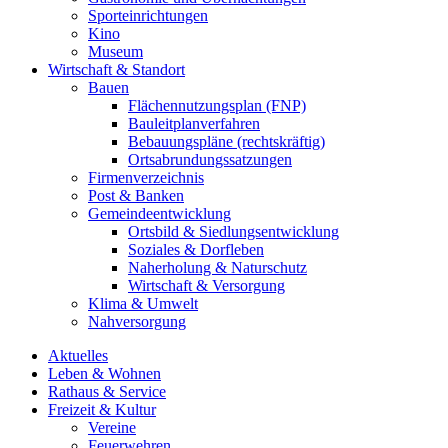
Sporteinrichtungen
Kino
Museum
Wirtschaft & Standort
Bauen
Flächennutzungsplan (FNP)
Bauleitplanverfahren
Bebauungspläne (rechtskräftig)
Ortsabrundungssatzungen
Firmenverzeichnis
Post & Banken
Gemeindeentwicklung
Ortsbild & Siedlungsentwicklung
Soziales & Dorfleben
Naherholung & Naturschutz
Wirtschaft & Versorgung
Klima & Umwelt
Nahversorgung
Aktuelles
Leben & Wohnen
Rathaus & Service
Freizeit & Kultur
Vereine
Feuerwehren