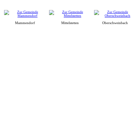
Mammendorf
Mittelstetten
Oberschweinbach