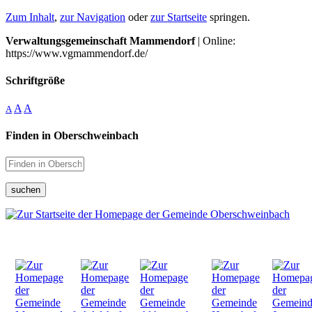
Zum Inhalt
,
zur Navigation
oder
zur Startseite
springen.
Verwaltungsgemeinschaft Mammendorf
| Online:
https://www.vgmammendorf.de/
Schriftgröße
A
A
A
Finden in Oberschweinbach
suchen