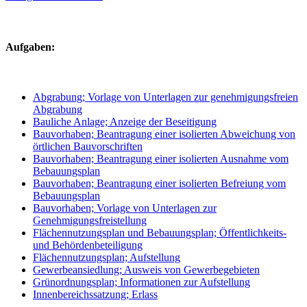
Aufgaben:
Abgrabung; Vorlage von Unterlagen zur genehmigungsfreien
Abgrabung
Bauliche Anlage; Anzeige der Beseitigung
Bauvorhaben; Beantragung einer isolierten Abweichung von
örtlichen Bauvorschriften
Bauvorhaben; Beantragung einer isolierten Ausnahme vom
Bebauungsplan
Bauvorhaben; Beantragung einer isolierten Befreiung vom
Bebauungsplan
Bauvorhaben; Vorlage von Unterlagen zur
Genehmigungsfreistellung
Flächennutzungsplan und Bebauungsplan; Öffentlichkeits-
und Behördenbeteiligung
Flächennutzungsplan; Aufstellung
Gewerbeansiedlung; Ausweis von Gewerbegebieten
Grünordnungsplan; Informationen zur Aufstellung
Innenbereichssatzung; Erlass