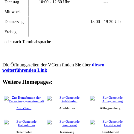
Dienstag
10:00 - 12:30 Uhr
---
Mittwoch
---
---
Donnerstag
---
18:00 - 19:30 Uhr
Freitag
---
---
oder nach Terminabsprache
Die Öffnungszeiten der VGem finden Sie über
diesen
weiterführenden Link
Weitere Homepages:
Zur VGem
Adelshofen
Althegnenberg
Hattenhofen
Jesenwang
Landsberied