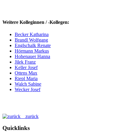
Weitere Kolleginnen / -Kollegen:
Becker Katharina
Brandl Wolfgang
Englschalk Renate
Hörmann Markus
Hohenauer Hanna
Jilek Franz
Keller Josef
Ottens Max
Riepl Maria
Walch Sabine
Wecker Josef
zurück
Quicklinks