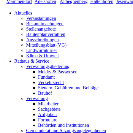
Aktuelles
Veranstaltungen
Bekanntmachungen
Stellenangebote
Bauleitplanverfahren
Ausschreibungen
Mitteilungsblatt (VG)
Lindwurmkurier
Klima & Umwelt
Rathaus & Service
Verwaltungsgliederung
Melde- & Passwesen
Fundamt
Verkehrsrecht
Steuern, Gebühren und Beiträge
Bauhof
Verwaltung
Mitarbeiter
Sachgebiete
Aufgaben
Formulare
Behörden und Institutionen
Gemeinderat und Sitzungsangelegenheiten