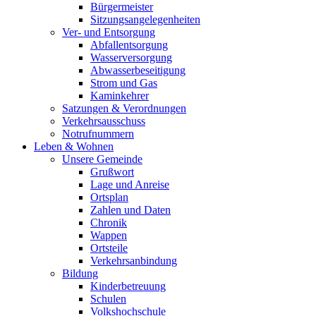
Bürgermeister
Sitzungsangelegenheiten
Ver- und Entsorgung
Abfallentsorgung
Wasserversorgung
Abwasserbeseitigung
Strom und Gas
Kaminkehrer
Satzungen & Verordnungen
Verkehrsausschuss
Notrufnummern
Leben & Wohnen
Unsere Gemeinde
Grußwort
Lage und Anreise
Ortsplan
Zahlen und Daten
Chronik
Wappen
Ortsteile
Verkehrsanbindung
Bildung
Kinderbetreuung
Schulen
Volkshochschule