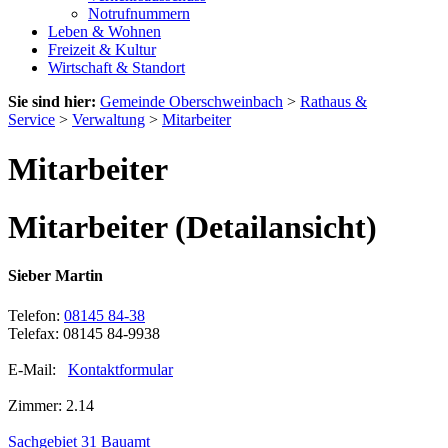
Notrufnummern
Leben & Wohnen
Freizeit & Kultur
Wirtschaft & Standort
Sie sind hier:
Gemeinde Oberschweinbach
>
Rathaus &
Service
>
Verwaltung
>
Mitarbeiter
Mitarbeiter
Mitarbeiter (Detailansicht)
Sieber Martin
Telefon:
08145 84-38
Telefax: 08145 84-9938
E-Mail:
Kontaktformular
Zimmer: 2.14
Sachgebiet 31 Bauamt