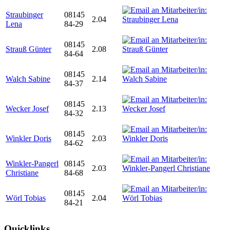
Straubinger
08145
2.04
Lena
84-29
08145
Strauß Günter
2.08
84-64
08145
Walch Sabine
2.14
84-37
08145
Wecker Josef
2.13
84-32
08145
Winkler Doris
2.03
84-62
Winkler-Pangerl
08145
2.03
Christiane
84-68
08145
Wörl Tobias
2.04
84-21
Quicklinks