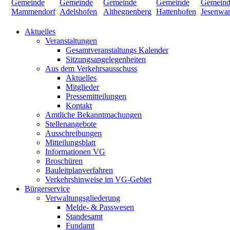
Aktuelles
Veranstaltungen
Gesamtveranstaltungs Kalender
Sitzungsangelegenheiten
Aus dem Verkehrsausschuss
Aktuelles
Mitglieder
Pressemitteilungen
Kontakt
Amtliche Bekanntmachungen
Stellenangebote
Ausschreibungen
Mitteilungsblatt
Informationen VG
Broschüren
Bauleitplanverfahren
Verkehrshinweise im VG-Gebiet
Bürgerservice
Verwaltungsgliederung
Melde- & Passwesen
Standesamt
Fundamt