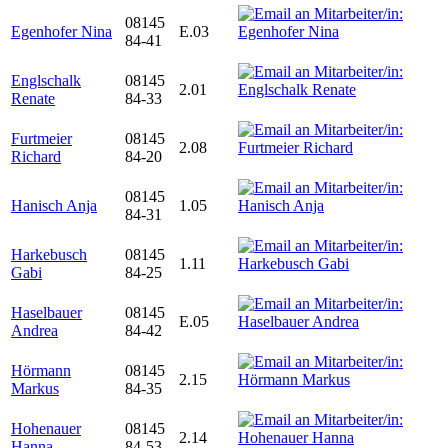
08145
Egenhofer Nina
E.03
84-41
Englschalk
08145
2.01
Renate
84-33
Furtmeier
08145
2.08
Richard
84-20
08145
Hanisch Anja
1.05
84-31
Harkebusch
08145
1.11
Gabi
84-25
Haselbauer
08145
E.05
Andrea
84-42
Hörmann
08145
2.15
Markus
84-35
Hohenauer
08145
2.14
Hanna
84-53