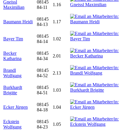
Gneissl
08145
1.16
Maximilian
84-11
08145
Baumann Heidi
1.17
84-13
08145
Bayer Tim
1.02
84-14
Becker
08145
2.01
Katharina
84-34
Brandl
08145
2.13
Wolfgang
84-52
Burkhardt
08145
1.03
Brigitte
84-51
08145
Ecker Jürgen
1.04
84-18
Eckstein
08145
1.05
Wolfgang
84-23