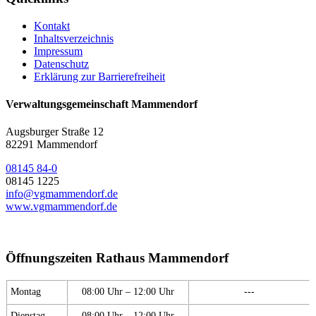
Kontakt
Inhaltsverzeichnis
Impressum
Datenschutz
Erklärung zur Barrierefreiheit
Verwaltungsgemeinschaft Mammendorf
Augsburger Straße 12
82291 Mammendorf
08145 84-0
08145 1225
info@vgmammendorf.de
www.vgmammendorf.de
Öffnungszeiten Rathaus Mammendorf
Montag
08:00 Uhr – 12:00 Uhr
---
Dienstag
08:00 Uhr – 12:00 Uhr
---