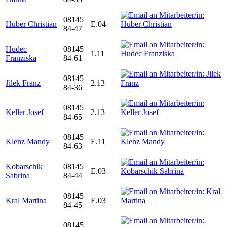
08145
Huber Christian
E.04
84-47
Hudec
08145
1.11
Franziska
84-61
08145
Jilek Franz
2.13
84-36
08145
Keller Josef
2.13
84-65
08145
Klenz Mandy
E.11
84-63
Kobarschik
08145
E.03
Sabrina
84-44
08145
Kral Martina
E.03
84-45
08145