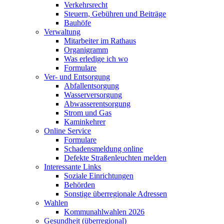
Verkehrsrecht
Steuern, Gebühren und Beiträge
Bauhöfe
Verwaltung
Mitarbeiter im Rathaus
Organigramm
Was erledige ich wo
Formulare
Ver- und Entsorgung
Abfallentsorgung
Wasserversorgung
Abwasserentsorgung
Strom und Gas
Kaminkehrer
Online Service
Formulare
Schadensmeldung online
Defekte Straßenleuchten melden
Interessante Links
Soziale Einrichtungen
Behörden
Sonstige überregionale Adressen
Wahlen
Kommunahlwahlen 2026
Gesundheit (überregional)