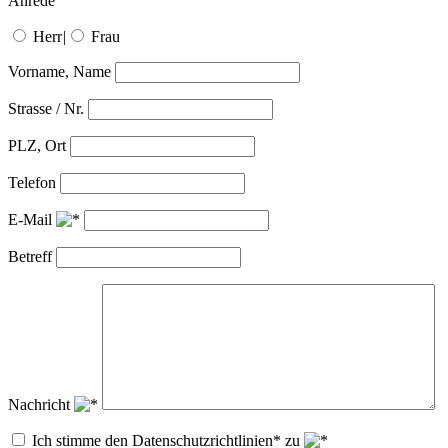
Anrede
Herr
|
Frau
Vorname, Name
Strasse / Nr.
PLZ, Ort
Telefon
E-Mail
Betreff
Nachricht
Ich stimme den Datenschutzrichtlinien* zu