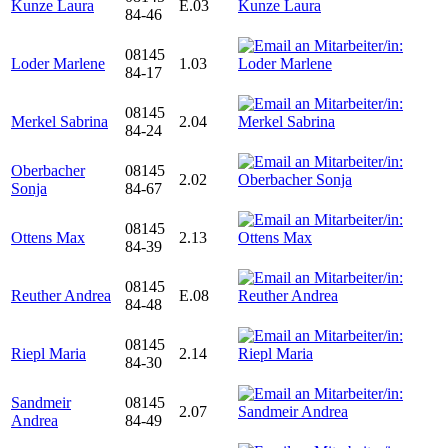
Kunze Laura
E.03
84-46
08145
Loder Marlene
1.03
84-17
08145
Merkel Sabrina
2.04
84-24
Oberbacher
08145
2.02
Sonja
84-67
08145
Ottens Max
2.13
84-39
08145
Reuther Andrea
E.08
84-48
08145
Riepl Maria
2.14
84-30
Sandmeir
08145
2.07
Andrea
84-49