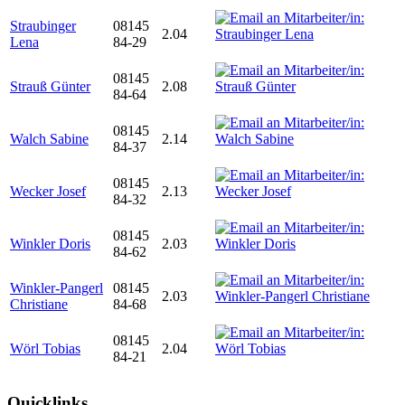
Straubinger
08145
2.04
Lena
84-29
08145
Strauß Günter
2.08
84-64
08145
Walch Sabine
2.14
84-37
08145
Wecker Josef
2.13
84-32
08145
Winkler Doris
2.03
84-62
Winkler-Pangerl
08145
2.03
Christiane
84-68
08145
Wörl Tobias
2.04
84-21
Quicklinks