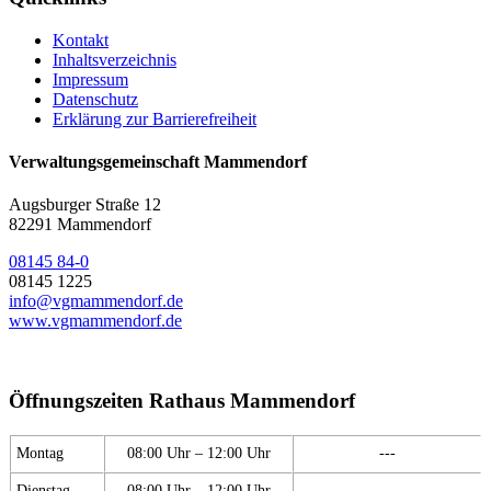
Kontakt
Inhaltsverzeichnis
Impressum
Datenschutz
Erklärung zur Barrierefreiheit
Verwaltungsgemeinschaft Mammendorf
Augsburger Straße 12
82291 Mammendorf
08145 84-0
08145 1225
info@vgmammendorf.de
www.vgmammendorf.de
Öffnungszeiten Rathaus Mammendorf
Montag
08:00 Uhr – 12:00 Uhr
---
Dienstag
08:00 Uhr – 12:00 Uhr
---