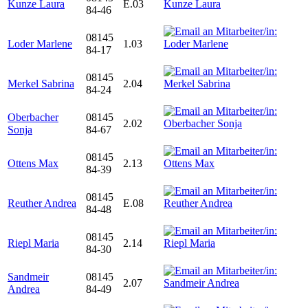
Kunze Laura
E.03
84-46
08145
Loder Marlene
1.03
84-17
08145
Merkel Sabrina
2.04
84-24
Oberbacher
08145
2.02
Sonja
84-67
08145
Ottens Max
2.13
84-39
08145
Reuther Andrea
E.08
84-48
08145
Riepl Maria
2.14
84-30
Sandmeir
08145
2.07
Andrea
84-49