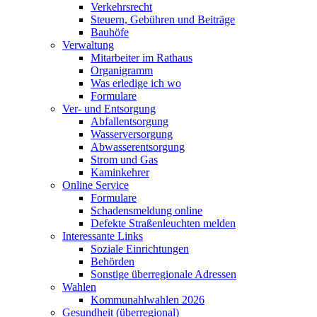
Verkehrsrecht
Steuern, Gebühren und Beiträge
Bauhöfe
Verwaltung
Mitarbeiter im Rathaus
Organigramm
Was erledige ich wo
Formulare
Ver- und Entsorgung
Abfallentsorgung
Wasserversorgung
Abwasserentsorgung
Strom und Gas
Kaminkehrer
Online Service
Formulare
Schadensmeldung online
Defekte Straßenleuchten melden
Interessante Links
Soziale Einrichtungen
Behörden
Sonstige überregionale Adressen
Wahlen
Kommunahlwahlen 2026
Gesundheit (überregional)