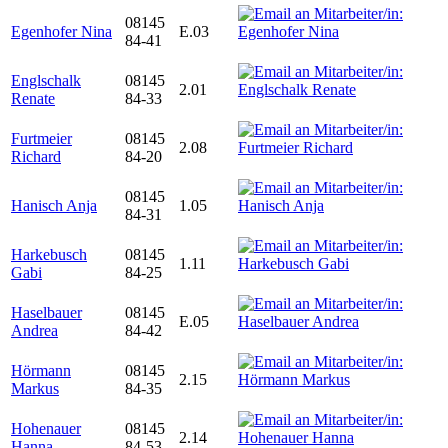
08145
Egenhofer Nina
E.03
84-41
Englschalk
08145
2.01
Renate
84-33
Furtmeier
08145
2.08
Richard
84-20
08145
Hanisch Anja
1.05
84-31
Harkebusch
08145
1.11
Gabi
84-25
Haselbauer
08145
E.05
Andrea
84-42
Hörmann
08145
2.15
Markus
84-35
Hohenauer
08145
2.14
Hanna
84-53