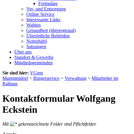
Formulare
Ver- und Entsorgung
Online Service
Interessante Links
Wahlen
Gesundheit (überregional)
Überörtliche Behörden
Notruftafel
Satzungen
Über uns
Standort & Gewerbe
Mitgliedsgemeinden
Sie sind hier:
VGem
Mammendorf
>
Bürgerservice
>
Verwaltung
>
Mitarbeiter im
Rathaus
Kontaktformular Wolfgang
Eckstein
Mit
gekennzeichnete Felder sind Pflichtfelder.