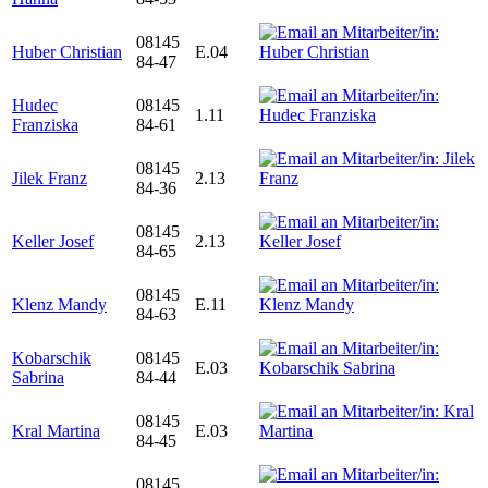
08145
Huber Christian
E.04
84-47
Hudec
08145
1.11
Franziska
84-61
08145
Jilek Franz
2.13
84-36
08145
Keller Josef
2.13
84-65
08145
Klenz Mandy
E.11
84-63
Kobarschik
08145
E.03
Sabrina
84-44
08145
Kral Martina
E.03
84-45
08145