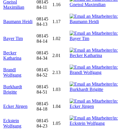
Gneissl
08145
1.16
Maximilian
84-11
08145
Baumann Heidi
1.17
84-13
08145
Bayer Tim
1.02
84-14
Becker
08145
2.01
Katharina
84-34
Brandl
08145
2.13
Wolfgang
84-52
Burkhardt
08145
1.03
Brigitte
84-51
08145
Ecker Jürgen
1.04
84-18
Eckstein
08145
1.05
Wolfgang
84-23