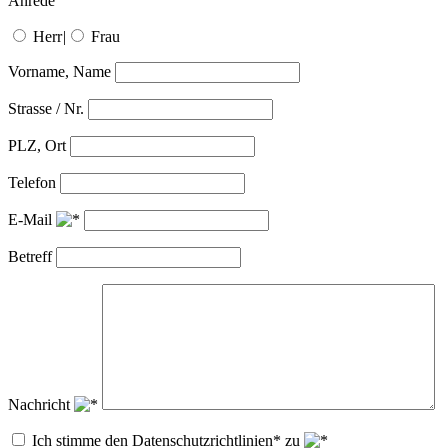
Anrede
Herr
|
Frau
Vorname, Name
Strasse / Nr.
PLZ, Ort
Telefon
E-Mail
Betreff
Nachricht
Ich stimme den Datenschutzrichtlinien* zu