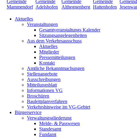
Aktuelles
Veranstaltungen
Gesamtveranstaltungs Kalender
Sitzungsangelegenheiten
Aus dem Verkehrsausschuss
Aktuelles
Mitglieder
Pressemitteilungen
Kontakt
Amtliche Bekanntmachungen
Stellenangebote
Ausschreibungen
Mitteilungsblatt
Informationen VG
Broschüren
Bauleitplanverfahren
Verkehrshinweise im VG-Gebiet
Bürgerservice
Verwaltungsgliederung
Melde- & Passwesen
Standesamt
Fundamt