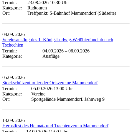
Termin:
23.08.2026 10:30 Uhr
Kategorie:
Radtouren
Ort:
Treffpunkt: S-Bahnhof Mammendorf (Südseite)
04.09.
2026
Vereinsausflug des 1. König-Ludwig-Weißbierfanclub nach
Tschechien
Termin:
04.09.2026
–
06.09.2026
Kategorie:
Ausflüge
05.09.
2026
Stockschützenturnier der Ortsvereine Mammendorf
Termin:
05.09.2026 13:00 Uhr
Kategorie:
Vereine
Ort:
Sportgelände Mammendorf, Jahnweg 9
13.09.
2026
Herbstfest des Heimat- und Trachtenverein Mammendorf
Termin:
13.09.2026 11:00 Uhr