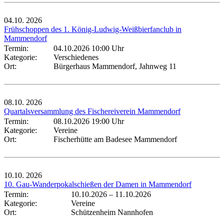
04.10.
2026
Frühschoppen des 1. König-Ludwig-Weißbierfanclub in
Mammendorf
Termin:
04.10.2026 10:00 Uhr
Kategorie:
Verschiedenes
Ort:
Bürgerhaus Mammendorf, Jahnweg 11
08.10.
2026
Quartalsversammlung des Fischereiverein Mammendorf
Termin:
08.10.2026 19:00 Uhr
Kategorie:
Vereine
Ort:
Fischerhütte am Badesee Mammendorf
10.10.
2026
10. Gau-Wanderpokalschießen der Damen in Mammendorf
Termin:
10.10.2026
–
11.10.2026
Kategorie:
Vereine
Ort:
Schützenheim Nannhofen