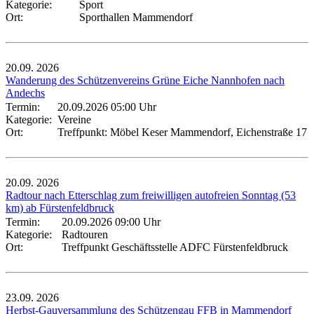
Kategorie:
Sport
Ort:
Sporthallen Mammendorf
20.09.
2026
Wanderung des Schützenvereins Grüne Eiche Nannhofen nach
Andechs
Termin:
20.09.2026 05:00 Uhr
Kategorie:
Vereine
Ort:
Treffpunkt: Möbel Keser Mammendorf, Eichenstraße 17
20.09.
2026
Radtour nach Etterschlag zum freiwilligen autofreien Sonntag (53
km) ab Fürstenfeldbruck
Termin:
20.09.2026 09:00 Uhr
Kategorie:
Radtouren
Ort:
Treffpunkt Geschäftsstelle ADFC Fürstenfeldbruck
23.09.
2026
Herbst-Gauversammlung des Schützengau FFB in Mammendorf