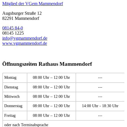
Mitglied der VGem Mammendorf
Augsburger Straße 12
82291 Mammendorf
08145 84-0
08145 1225
info@vgmammendorf.de
www.vgmammendorf.de
Öffnungszeiten Rathaus Mammendorf
Montag
08:00 Uhr – 12:00 Uhr
---
Dienstag
08:00 Uhr – 12:00 Uhr
---
Mittwoch
08:00 Uhr – 12:00 Uhr
---
Donnerstag
08:00 Uhr – 12:00 Uhr
14:00 Uhr - 18:30 Uhr
Freitag
08:00 Uhr – 12:00 Uhr
---
oder nach Terminabsprache