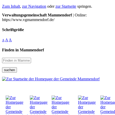
Zum Inhalt
,
zur Navigation
oder
zur Startseite
springen.
Verwaltungsgemeinschaft Mammendorf
| Online:
https://www.vgmammendorf.de/
Schriftgröße
A
A
A
Finden in Mammendorf
suchen