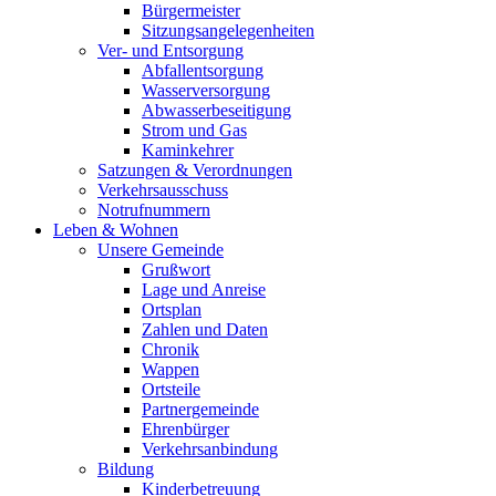
Bürgermeister
Sitzungsangelegenheiten
Ver- und Entsorgung
Abfallentsorgung
Wasserversorgung
Abwasserbeseitigung
Strom und Gas
Kaminkehrer
Satzungen & Verordnungen
Verkehrsausschuss
Notrufnummern
Leben & Wohnen
Unsere Gemeinde
Grußwort
Lage und Anreise
Ortsplan
Zahlen und Daten
Chronik
Wappen
Ortsteile
Partnergemeinde
Ehrenbürger
Verkehrsanbindung
Bildung
Kinderbetreuung