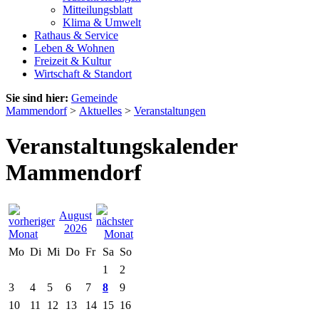
Mitteilungsblatt
Klima & Umwelt
Rathaus & Service
Leben & Wohnen
Freizeit & Kultur
Wirtschaft & Standort
Sie sind hier:
Gemeinde
Mammendorf
>
Aktuelles
>
Veranstaltungen
Veranstaltungskalender
Mammendorf
August
2026
Mo
Di
Mi
Do
Fr
Sa
So
1
2
3
4
5
6
7
8
9
10
11
12
13
14
15
16