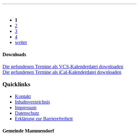
1
2
3
4
weiter
Downloads
Die gefundenen Termine als VCS-Kalenderdatei downloaden
Die gefundenen Termine als iCal-Kalenderdatei downloaden
Quicklinks
Kontakt
Inhaltsverzeichnis
Impressum
Datenschutz
Erklärung zur Barrierefreiheit
Gemeinde Mammendorf