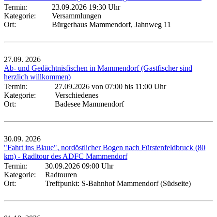
Termin:
23.09.2026 19:30 Uhr
Kategorie:
Versammlungen
Ort:
Bürgerhaus Mammendorf, Jahnweg 11
27.09.
2026
Ab- und Gedächtnisfischen in Mammendorf (Gastfischer sind
herzlich willkommen)
Termin:
27.09.2026 von 07:00
bis 11:00 Uhr
Kategorie:
Verschiedenes
Ort:
Badesee Mammendorf
30.09.
2026
"Fahrt ins Blaue", nordöstlicher Bogen nach Fürstenfeldbruck (80
km) - Radltour des ADFC Mammendorf
Termin:
30.09.2026 09:00 Uhr
Kategorie:
Radtouren
Ort:
Treffpunkt: S-Bahnhof Mammendorf (Südseite)