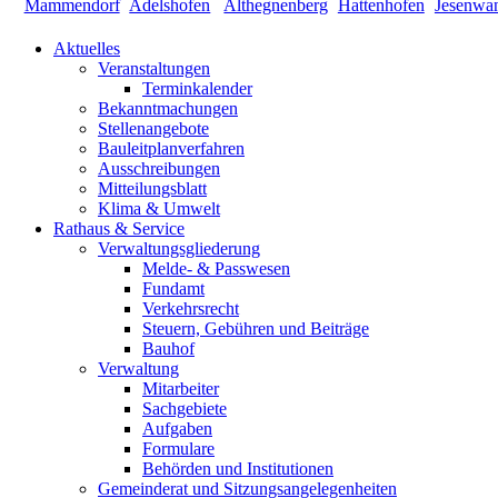
Aktuelles
Veranstaltungen
Terminkalender
Bekanntmachungen
Stellenangebote
Bauleitplanverfahren
Ausschreibungen
Mitteilungsblatt
Klima & Umwelt
Rathaus & Service
Verwaltungsgliederung
Melde- & Passwesen
Fundamt
Verkehrsrecht
Steuern, Gebühren und Beiträge
Bauhof
Verwaltung
Mitarbeiter
Sachgebiete
Aufgaben
Formulare
Behörden und Institutionen
Gemeinderat und Sitzungsangelegenheiten