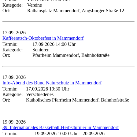
Kategorie:
Vereine
Ort:
Rathausplatz Mammendorf, Augsburger Straße 12
17.09.
2026
Kaffeeratsch-Oktoberfest in Mammendorf
Termin:
17.09.2026 14:00 Uhr
Kategorie:
Senioren
Ort:
Pfarrheim Mammendorf, Bahnhofstraße
17.09.
2026
Info-Abend des Bund Naturschutz in Mammendorf
Termin:
17.09.2026 19:30 Uhr
Kategorie:
Verschiedenes
Ort:
Katholisches Pfarrheim Mammendorf, Bahnhofstraße
19.09.
2026
39. Internationales Basketball-Herbstturnier in Mammendorf
Termin:
19.09.2026 10:00 Uhr
–
20.09.2026