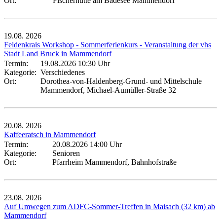
Ort:
Fischerhütte am Badesee Mammendorf
19.08.
2026
Feldenkrais Workshop - Sommerferienkurs - Veranstaltung der vhs
Stadt Land Bruck in Mammendorf
Termin:
19.08.2026 10:30 Uhr
Kategorie:
Verschiedenes
Ort:
Dorothea-von-Haldenberg-Grund- und Mittelschule
Mammendorf, Michael-Aumüller-Straße 32
20.08.
2026
Kaffeeratsch in Mammendorf
Termin:
20.08.2026 14:00 Uhr
Kategorie:
Senioren
Ort:
Pfarrheim Mammendorf, Bahnhofstraße
23.08.
2026
Auf Umwegen zum ADFC-Sommer-Treffen in Maisach (32 km) ab
Mammendorf