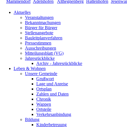
Aktuelles
Veranstaltungen
Bekanntmachungen
Bürger für Bürger
Stellenangebote
Bauleitplanverfahren
Pressestimmen
Ausschreibungen
Mitteilungsblatt (VG)
Jahresrückblicke
Archiv - Jahresrückblicke
Leben & Wohnen
Unsere Gemeinde
Grußwort
Lage und Anreise
Ortsplan
Zahlen und Daten
Chronik
Wappen
Ortsteile
Verkehrsanbindung
Bildung
Kinderbetreuung