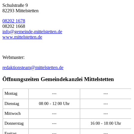
Schulstraße 9
82293 Mittelstetten
08202 1678
08202 1668
info@gemeinde-mittelstetten.de
www.mittelstetten.de
Webmaster:
redaktionsteam@mittelstetten.de
Öffnungszeiten Gemeindekanzlei Mittelstetten
Montag
---
---
Dienstag
08:00 - 12:00 Uhr
---
Mittwoch
---
---
Donnerstag
---
16:00 - 18:00 Uhr
Freitag
---
---