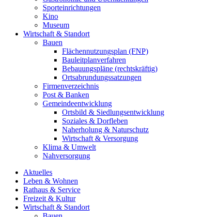
Sporteinrichtungen
Kino
Museum
Wirtschaft & Standort
Bauen
Flächennutzungsplan (FNP)
Bauleitplanverfahren
Bebauungspläne (rechtskräftig)
Ortsabrundungssatzungen
Firmenverzeichnis
Post & Banken
Gemeindeentwicklung
Ortsbild & Siedlungsentwicklung
Soziales & Dorfleben
Naherholung & Naturschutz
Wirtschaft & Versorgung
Klima & Umwelt
Nahversorgung
Aktuelles
Leben & Wohnen
Rathaus & Service
Freizeit & Kultur
Wirtschaft & Standort
Bauen