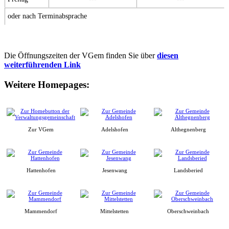
oder nach Terminabsprache
Die Öffnungszeiten der VGem finden Sie über
diesen
weiterführenden Link
Weitere Homepages:
Zur VGem
Adelshofen
Althegnenberg
Hattenhofen
Jesenwang
Landsberied
Mammendorf
Mittelstetten
Oberschweinbach