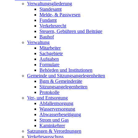
Verwaltungsgliederung
Standesamt
Melde- & Passwesen
Fundamt
Verkehrsrecht
Steuern, Gebühren und Beiträge
Bauhof
Verwaltung
Mitarbeiter
Sachgebiete
Aufgaben
Formulare
Behörden und Institutionen
Gemeinde und Sitzungsangelegenheiten
Bgm & Gemeinderäte
Sitzungsangelegenheiten
Protokolle
Ver- und Entsorgung
Abfallentsorgung
Wasserversorgung
Abwasserbeseitigung
Strom und Gas
Kaminkehrer
Satzungen & Verordnungen
Verkehrsausschuss