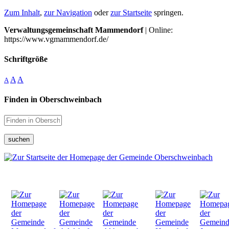
Zum Inhalt
,
zur Navigation
oder
zur Startseite
springen.
Verwaltungsgemeinschaft Mammendorf
| Online:
https://www.vgmammendorf.de/
Schriftgröße
A
A
A
Finden in Oberschweinbach
suchen