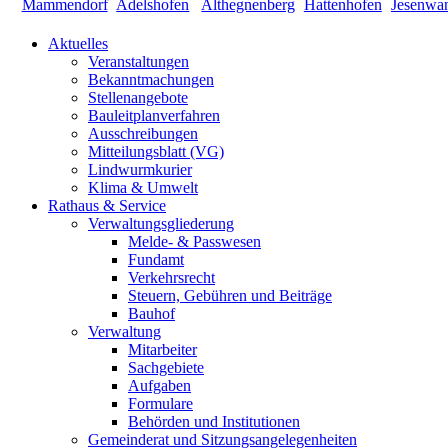
Aktuelles
Veranstaltungen
Bekanntmachungen
Stellenangebote
Bauleitplanverfahren
Ausschreibungen
Mitteilungsblatt (VG)
Lindwurmkurier
Klima & Umwelt
Rathaus & Service
Verwaltungsgliederung
Melde- & Passwesen
Fundamt
Verkehrsrecht
Steuern, Gebühren und Beiträge
Bauhof
Verwaltung
Mitarbeiter
Sachgebiete
Aufgaben
Formulare
Behörden und Institutionen
Gemeinderat und Sitzungsangelegenheiten