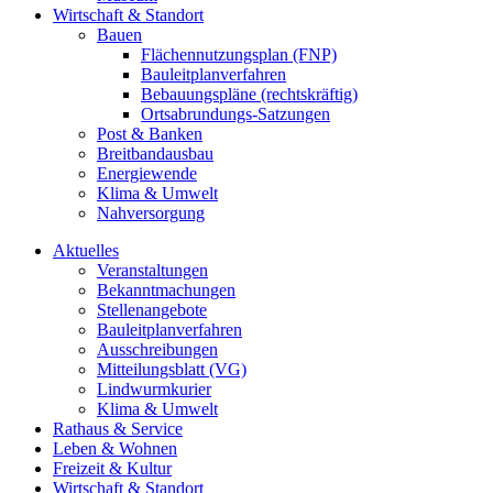
Wirtschaft & Standort
Bauen
Flächennutzungsplan (FNP)
Bauleitplanverfahren
Bebauungspläne (rechtskräftig)
Ortsabrundungs-Satzungen
Post & Banken
Breitbandausbau
Energiewende
Klima & Umwelt
Nahversorgung
Aktuelles
Veranstaltungen
Bekanntmachungen
Stellenangebote
Bauleitplanverfahren
Ausschreibungen
Mitteilungsblatt (VG)
Lindwurmkurier
Klima & Umwelt
Rathaus & Service
Leben & Wohnen
Freizeit & Kultur
Wirtschaft & Standort