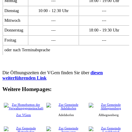
Montag
---
18:00 - 19:00 Uhr
Dienstag
10:00 - 12:30 Uhr
---
Mittwoch
---
---
Donnerstag
---
18:00 - 19:30 Uhr
Freitag
---
---
oder nach Terminabsprache
Die Öffnungszeiten der VGem finden Sie über
diesen
weiterführenden Link
Weitere Homepages:
Zur VGem
Adelshofen
Althegnenberg