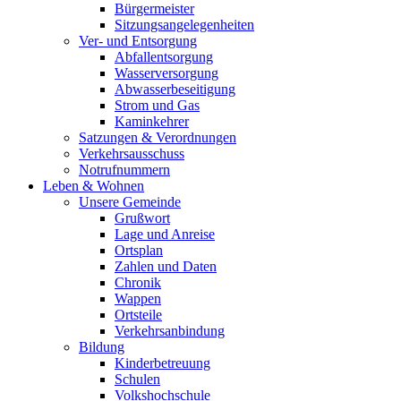
Bürgermeister
Sitzungsangelegenheiten
Ver- und Entsorgung
Abfallentsorgung
Wasserversorgung
Abwasserbeseitigung
Strom und Gas
Kaminkehrer
Satzungen & Verordnungen
Verkehrsausschuss
Notrufnummern
Leben & Wohnen
Unsere Gemeinde
Grußwort
Lage und Anreise
Ortsplan
Zahlen und Daten
Chronik
Wappen
Ortsteile
Verkehrsanbindung
Bildung
Kinderbetreuung
Schulen
Volkshochschule