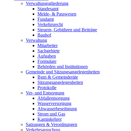
Verwaltungsgliederung
Standesamt
Melde- & Passwesen
Fundamt
Verkehrsrecht
Steuern, Gebühren und Beiträge
Bauhof
Verwaltung
Mitarbeiter
Sachgebiete
Aufgaben
Formulare
Behörden und Institutionen
Gemeinde und Sitzungsangelegenheiten
Bgm & Gemeinderäte
Sitzungsangelegenheiten
Protokolle
Ver- und Entsorgung
Abfallentsorgung
Wasserversorgung
Abwasserbeseitigung
Strom und Gas
Kaminkehrer
Satzungen & Verordnungen
Verkehrsausschuss