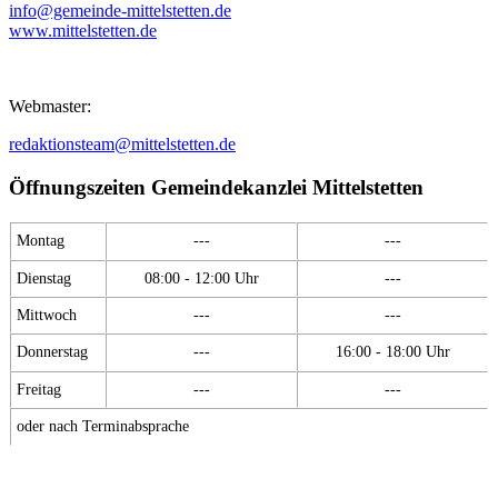
info@gemeinde-mittelstetten.de
www.mittelstetten.de
Webmaster:
redaktionsteam@mittelstetten.de
Öffnungszeiten Gemeindekanzlei Mittelstetten
Montag
---
---
Dienstag
08:00 - 12:00 Uhr
---
Mittwoch
---
---
Donnerstag
---
16:00 - 18:00 Uhr
Freitag
---
---
oder nach Terminabsprache