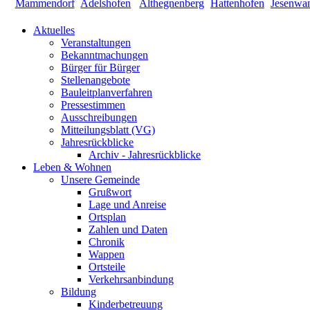
Aktuelles
Veranstaltungen
Bekanntmachungen
Bürger für Bürger
Stellenangebote
Bauleitplanverfahren
Pressestimmen
Ausschreibungen
Mitteilungsblatt (VG)
Jahresrückblicke
Archiv - Jahresrückblicke
Leben & Wohnen
Unsere Gemeinde
Grußwort
Lage und Anreise
Ortsplan
Zahlen und Daten
Chronik
Wappen
Ortsteile
Verkehrsanbindung
Bildung
Kinderbetreuung