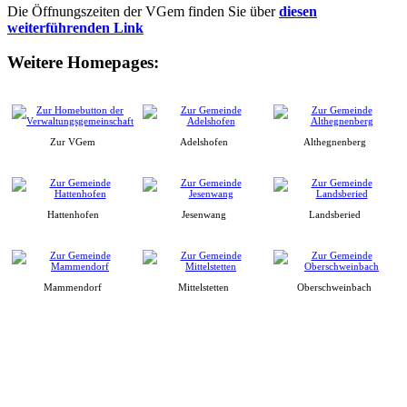
Die Öffnungszeiten der VGem finden Sie über
diesen
weiterführenden Link
Weitere Homepages:
Zur VGem
Adelshofen
Althegnenberg
Hattenhofen
Jesenwang
Landsberied
Mammendorf
Mittelstetten
Oberschweinbach