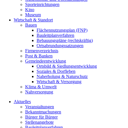
Sporteinrichtungen
Kino
Museum
Wirtschaft & Standort
Bauen
Flächennutzungsplan (FNP)
Bauleitplanverfahren
Bebauungspläne (rechtskräftig)
Ortsabrundungssatzungen
Firmenverzeichnis
Post & Banken
Gemeindeentwicklung
Ortsbild & Siedlungsentwicklung
Soziales & Dorfleben
Naherholung & Naturschutz
Wirtschaft & Versorgung
Klima & Umwelt
Nahversorgung
Aktuelles
Veranstaltungen
Bekanntmachungen
Bürger für Bürger
Stellenangebote
Bauleitplanverfahren