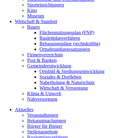
Sporteinrichtungen
Kino
Museum
Wirtschaft & Standort
Bauen
Flächennutzungsplan (FNP)
Bauleitplanverfahren
Bebauungspläne (rechtskräftig)
Ortsabrundungssatzungen
Firmenverzeichnis
Post & Banken
Gemeindeentwicklung
Ortsbild & Siedlungsentwicklung
Soziales & Dorfleben
Naherholung & Naturschutz
Wirtschaft & Versorgung
Klima & Umwelt
Nahversorgung
Aktuelles
Veranstaltungen
Bekanntmachungen
Bürger für Bürger
Stellenangebote
Bauleitplanverfahren