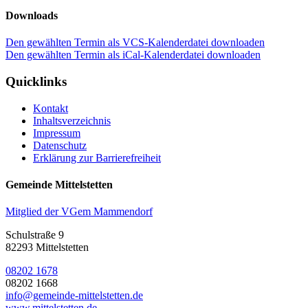
Downloads
Den gewählten Termin als VCS-Kalenderdatei downloaden
Den gewählten Termin als iCal-Kalenderdatei downloaden
Quicklinks
Kontakt
Inhaltsverzeichnis
Impressum
Datenschutz
Erklärung zur Barrierefreiheit
Gemeinde Mittelstetten
Mitglied der VGem Mammendorf
Schulstraße 9
82293 Mittelstetten
08202 1678
08202 1668
info@gemeinde-mittelstetten.de
www.mittelstetten.de