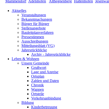
Aktuelles
Veranstaltungen
Bekanntmachungen
Bürger für Bürger
Stellenangebote
Bauleitplanverfahren
Pressestimmen
Ausschreibungen
Mitteilungsblatt (VG)
Jahresrückblicke
Archiv - Jahresrückblicke
Leben & Wohnen
Unsere Gemeinde
Grußwort
Lage und Anreise
Ortsplan
Zahlen und Daten
Chronik
Wappen
Ortsteile
Verkehrsanbindung
Bildung
Kinderbetreuung