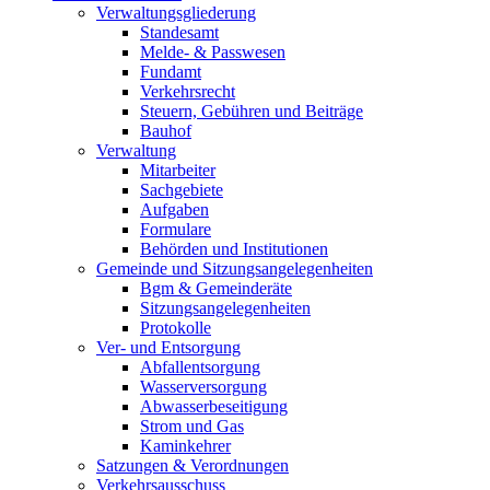
Verwaltungsgliederung
Standesamt
Melde- & Passwesen
Fundamt
Verkehrsrecht
Steuern, Gebühren und Beiträge
Bauhof
Verwaltung
Mitarbeiter
Sachgebiete
Aufgaben
Formulare
Behörden und Institutionen
Gemeinde und Sitzungsangelegenheiten
Bgm & Gemeinderäte
Sitzungsangelegenheiten
Protokolle
Ver- und Entsorgung
Abfallentsorgung
Wasserversorgung
Abwasserbeseitigung
Strom und Gas
Kaminkehrer
Satzungen & Verordnungen
Verkehrsausschuss