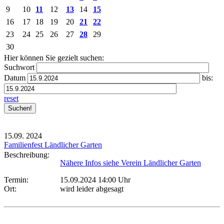
9
10
11
12
13
14
15
16
17
18
19
20
21
22
23
24
25
26
27
28
29
30
Hier können Sie gezielt suchen:
Suchwort
Datum
bis:
reset
15.09.
2024
Familienfest Ländlicher Garten
Beschreibung:
Nähere Infos siehe Verein Ländlicher Garten
Termin:
15.09.2024 14:00 Uhr
Ort:
wird leider abgesagt