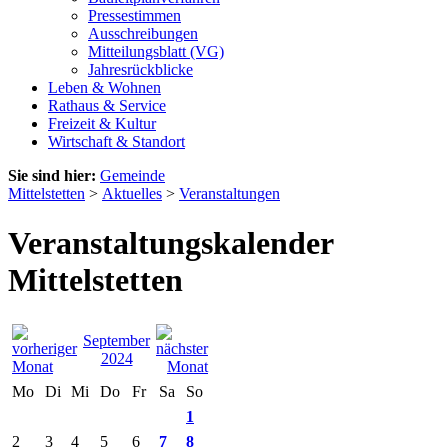
Pressestimmen
Ausschreibungen
Mitteilungsblatt (VG)
Jahresrückblicke
Leben & Wohnen
Rathaus & Service
Freizeit & Kultur
Wirtschaft & Standort
Sie sind hier:
Gemeinde
Mittelstetten
>
Aktuelles
>
Veranstaltungen
Veranstaltungskalender
Mittelstetten
September
2024
Mo
Di
Mi
Do
Fr
Sa
So
1
2
3
4
5
6
7
8