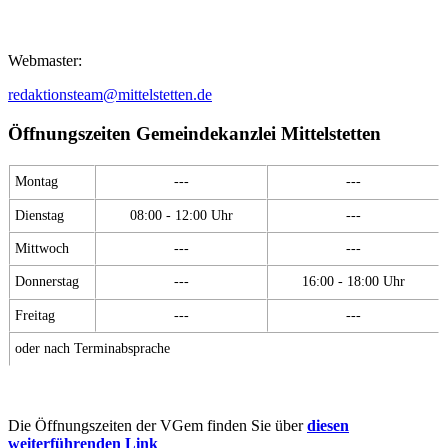
Webmaster:
redaktionsteam@mittelstetten.de
Öffnungszeiten Gemeindekanzlei Mittelstetten
Montag
---
---
Dienstag
08:00 - 12:00 Uhr
---
Mittwoch
---
---
Donnerstag
---
16:00 - 18:00 Uhr
Freitag
---
---
oder nach Terminabsprache
Die Öffnungszeiten der VGem finden Sie über
diesen
weiterführenden Link