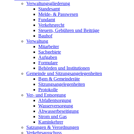
Verwaltungsgliederung
Standesamt
Melde- & Passwesen
Fundamt
Verkehrsrecht
Steuern, Gebühren und Beiträge
Bauhof
Verwaltung
Mitarbeiter
Sachgebiete
Aufgaben
Formulare
Behörden und Institutionen
Gemeinde und Sitzungsangelegenheiten
Bgm & Gemeinderäte
Sitzungsangelegenheiten
Protokolle
Ver- und Entsorgung
Abfallentsorgung
Wasserversorgung
Abwasserbeseitigung
Strom und Gas
Kaminkehrer
Satzungen & Verordnungen
Verkehrsausschuss