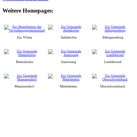
Weitere Homepages:
Zur VGem
Adelshofen
Althegnenberg
Hattenhofen
Jesenwang
Landsberied
Mammendorf
Mittelstetten
Oberschweinbach