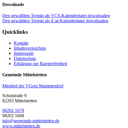
Downloads
Den gewählten Termin als VCS-Kalenderdatei downloaden
Den gewählten Termin als iCal-Kalenderdatei downloaden
Quicklinks
Kontakt
Inhaltsverzeichnis
Impressum
Datenschutz
Erklärung zur Barrierefreiheit
Gemeinde Mittelstetten
Mitglied der VGem Mammendorf
Schulstraße 9
82293 Mittelstetten
08202 1678
08202 1668
info@gemeinde-mittelstetten.de
www.mittelstetten.de