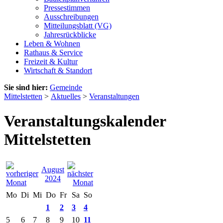
Pressestimmen
Ausschreibungen
Mitteilungsblatt (VG)
Jahresrückblicke
Leben & Wohnen
Rathaus & Service
Freizeit & Kultur
Wirtschaft & Standort
Sie sind hier:
Gemeinde
Mittelstetten
>
Aktuelles
>
Veranstaltungen
Veranstaltungskalender
Mittelstetten
August
2024
Mo
Di
Mi
Do
Fr
Sa
So
1
2
3
4
5
6
7
8
9
10
11