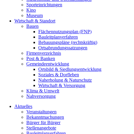
Sporteinrichtungen
Kino
Museum
Wirtschaft & Standort
Bauen
Flächennutzungsplan (FNP)
Bauleitplanverfahren
Bebauungspläne (rechtskräftig)
Ortsabrundungssatzungen
Firmenverzeichnis
Post & Banken
Gemeindeentwicklung
Ortsbild & Siedlungsentwicklung
Soziales & Dorfleben
Naherholung & Naturschutz
Wirtschaft & Versorgung
Klima & Umwelt
Nahversorgung
Aktuelles
Veranstaltungen
Bekanntmachungen
Bürger für Bürger
Stellenangebote
Bauleitplanverfahren