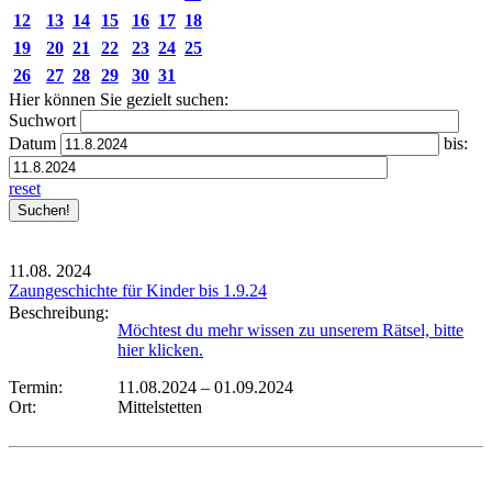
12
13
14
15
16
17
18
19
20
21
22
23
24
25
26
27
28
29
30
31
Hier können Sie gezielt suchen:
Suchwort
Datum
bis:
reset
11.08.
2024
Zaungeschichte für Kinder bis 1.9.24
Beschreibung:
Möchtest du mehr wissen zu unserem Rätsel, bitte
hier klicken.
Termin:
11.08.2024
–
01.09.2024
Ort:
Mittelstetten