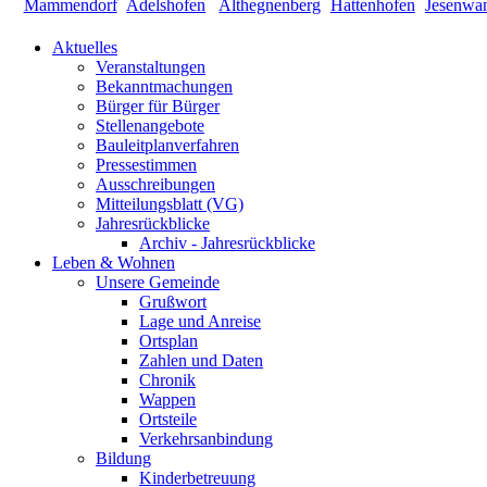
Aktuelles
Veranstaltungen
Bekanntmachungen
Bürger für Bürger
Stellenangebote
Bauleitplanverfahren
Pressestimmen
Ausschreibungen
Mitteilungsblatt (VG)
Jahresrückblicke
Archiv - Jahresrückblicke
Leben & Wohnen
Unsere Gemeinde
Grußwort
Lage und Anreise
Ortsplan
Zahlen und Daten
Chronik
Wappen
Ortsteile
Verkehrsanbindung
Bildung
Kinderbetreuung