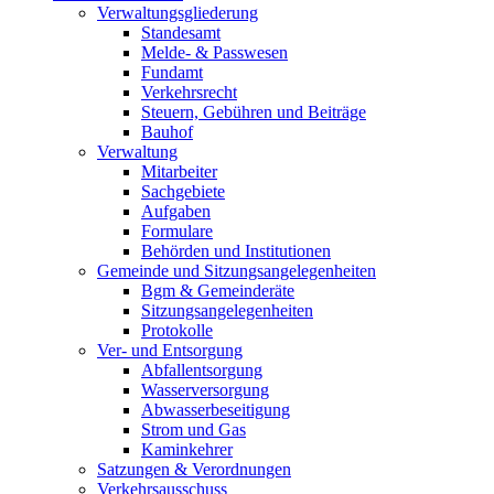
Verwaltungsgliederung
Standesamt
Melde- & Passwesen
Fundamt
Verkehrsrecht
Steuern, Gebühren und Beiträge
Bauhof
Verwaltung
Mitarbeiter
Sachgebiete
Aufgaben
Formulare
Behörden und Institutionen
Gemeinde und Sitzungsangelegenheiten
Bgm & Gemeinderäte
Sitzungsangelegenheiten
Protokolle
Ver- und Entsorgung
Abfallentsorgung
Wasserversorgung
Abwasserbeseitigung
Strom und Gas
Kaminkehrer
Satzungen & Verordnungen
Verkehrsausschuss