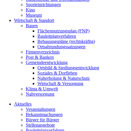
Sporteinrichtungen
Kino
Museum
Wirtschaft & Standort
Bauen
Flächennutzungsplan (FNP)
Bauleitplanverfahren
Bebauungspläne (rechtskräftig)
Ortsabrundungssatzungen
Firmenverzeichnis
Post & Banken
Gemeindeentwicklung
Ortsbild & Siedlungsentwicklung
Soziales & Dorfleben
Naherholung & Naturschutz
Wirtschaft & Versorgung
Klima & Umwelt
Nahversorgung
Aktuelles
Veranstaltungen
Bekanntmachungen
Bürger für Bürger
Stellenangebote
Bauleitplanverfahren