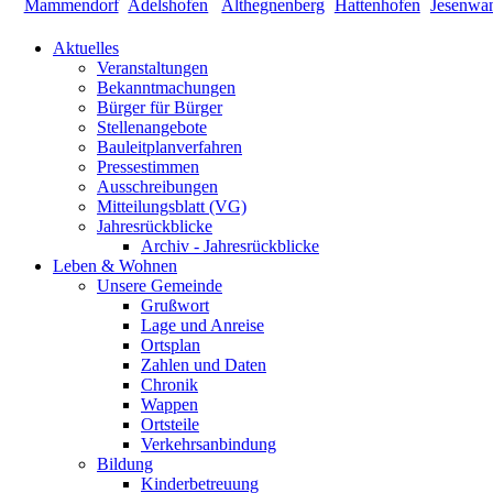
Aktuelles
Veranstaltungen
Bekanntmachungen
Bürger für Bürger
Stellenangebote
Bauleitplanverfahren
Pressestimmen
Ausschreibungen
Mitteilungsblatt (VG)
Jahresrückblicke
Archiv - Jahresrückblicke
Leben & Wohnen
Unsere Gemeinde
Grußwort
Lage und Anreise
Ortsplan
Zahlen und Daten
Chronik
Wappen
Ortsteile
Verkehrsanbindung
Bildung
Kinderbetreuung