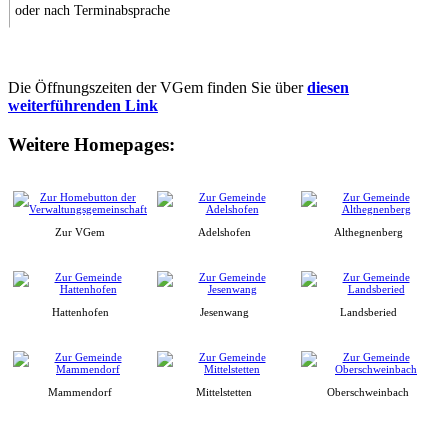
oder nach Terminabsprache
Die Öffnungszeiten der VGem finden Sie über
diesen
weiterführenden Link
Weitere Homepages:
Zur VGem
Adelshofen
Althegnenberg
Hattenhofen
Jesenwang
Landsberied
Mammendorf
Mittelstetten
Oberschweinbach