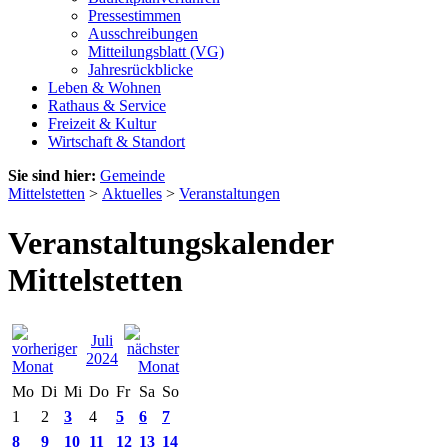
Pressestimmen
Ausschreibungen
Mitteilungsblatt (VG)
Jahresrückblicke
Leben & Wohnen
Rathaus & Service
Freizeit & Kultur
Wirtschaft & Standort
Sie sind hier:
Gemeinde
Mittelstetten
>
Aktuelles
>
Veranstaltungen
Veranstaltungskalender
Mittelstetten
Juli
2024
Mo
Di
Mi
Do
Fr
Sa
So
1
2
3
4
5
6
7
8
9
10
11
12
13
14