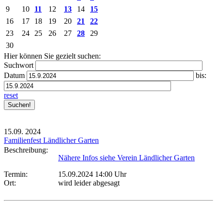
9
10
11
12
13
14
15
16
17
18
19
20
21
22
23
24
25
26
27
28
29
30
Hier können Sie gezielt suchen:
Suchwort
Datum
bis:
reset
15.09.
2024
Familienfest Ländlicher Garten
Beschreibung:
Nähere Infos siehe Verein Ländlicher Garten
Termin:
15.09.2024 14:00 Uhr
Ort:
wird leider abgesagt