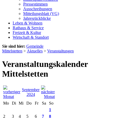
Pressestimmen
Ausschreibungen
Mitteilungsblatt (VG)
Jahresrückblicke
Leben & Wohnen
Rathaus & Service
Freizeit & Kultur
Wirtschaft & Standort
Sie sind hier:
Gemeinde
Mittelstetten
>
Aktuelles
>
Veranstaltungen
Veranstaltungskalender
Mittelstetten
September
2024
Mo
Di
Mi
Do
Fr
Sa
So
1
2
3
4
5
6
7
8