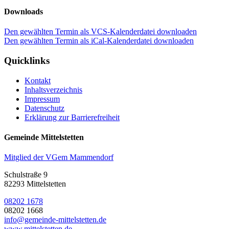
Downloads
Den gewählten Termin als VCS-Kalenderdatei downloaden
Den gewählten Termin als iCal-Kalenderdatei downloaden
Quicklinks
Kontakt
Inhaltsverzeichnis
Impressum
Datenschutz
Erklärung zur Barrierefreiheit
Gemeinde Mittelstetten
Mitglied der VGem Mammendorf
Schulstraße 9
82293 Mittelstetten
08202 1678
08202 1668
info@gemeinde-mittelstetten.de
www.mittelstetten.de