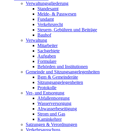
Verwaltungsgliederung
Standesamt
Melde- & Passwesen
Fundamt
Verkehrsrecht
Steuern, Gebühren und Beiträge
Bauhof
Verwaltung
Mitarbeiter
Sachgebiete
Aufgaben
Formulare
Behörden und Institutionen
Gemeinde und Sitzungsangelegenheiten
Bgm & Gemeinderäte
Sitzungsangelegenheiten
Protokolle
Ver- und Entsorgung
Abfallentsorgung
Wasserversorgung
Abwasserbeseitigung
Strom und Gas
Kaminkehrer
Satzungen & Verordnungen
Verkehrsausschuss