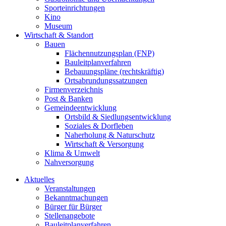
Sporteinrichtungen
Kino
Museum
Wirtschaft & Standort
Bauen
Flächennutzungsplan (FNP)
Bauleitplanverfahren
Bebauungspläne (rechtskräftig)
Ortsabrundungssatzungen
Firmenverzeichnis
Post & Banken
Gemeindeentwicklung
Ortsbild & Siedlungsentwicklung
Soziales & Dorfleben
Naherholung & Naturschutz
Wirtschaft & Versorgung
Klima & Umwelt
Nahversorgung
Aktuelles
Veranstaltungen
Bekanntmachungen
Bürger für Bürger
Stellenangebote
Bauleitplanverfahren