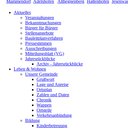
Aktuelles
Veranstaltungen
Bekanntmachungen
Bürger für Bürger
Stellenangebote
Bauleitplanverfahren
Pressestimmen
Ausschreibungen
Mitteilungsblatt (VG)
Jahresrückblicke
Archiv - Jahresrückblicke
Leben & Wohnen
Unsere Gemeinde
Grußwort
Lage und Anreise
Ortsplan
Zahlen und Daten
Chronik
Wappen
Ortsteile
Verkehrsanbindung
Bildung
Kinderbetreuung