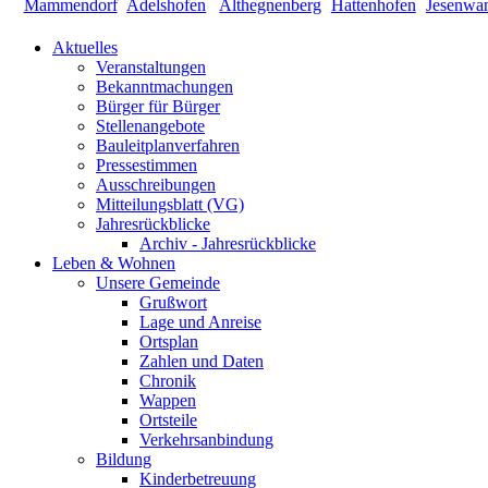
Aktuelles
Veranstaltungen
Bekanntmachungen
Bürger für Bürger
Stellenangebote
Bauleitplanverfahren
Pressestimmen
Ausschreibungen
Mitteilungsblatt (VG)
Jahresrückblicke
Archiv - Jahresrückblicke
Leben & Wohnen
Unsere Gemeinde
Grußwort
Lage und Anreise
Ortsplan
Zahlen und Daten
Chronik
Wappen
Ortsteile
Verkehrsanbindung
Bildung
Kinderbetreuung