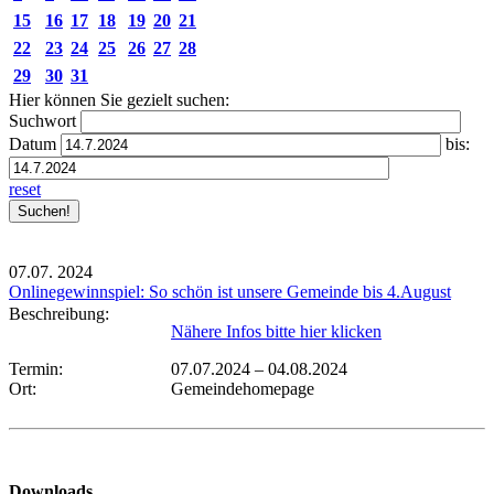
15
16
17
18
19
20
21
22
23
24
25
26
27
28
29
30
31
Hier können Sie gezielt suchen:
Suchwort
Datum
bis:
reset
07.07.
2024
Onlinegewinnspiel: So schön ist unsere Gemeinde bis 4.August
Beschreibung:
Nähere Infos bitte hier klicken
Termin:
07.07.2024
–
04.08.2024
Ort:
Gemeindehomepage
Downloads