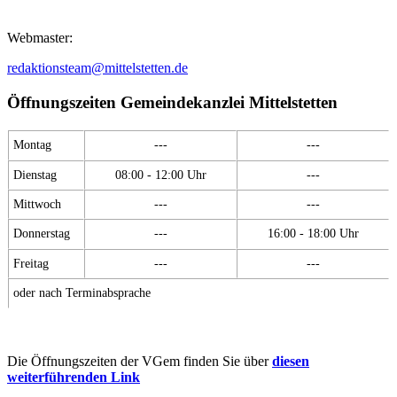
Webmaster:
redaktionsteam@mittelstetten.de
Öffnungszeiten Gemeindekanzlei Mittelstetten
Montag
---
---
Dienstag
08:00 - 12:00 Uhr
---
Mittwoch
---
---
Donnerstag
---
16:00 - 18:00 Uhr
Freitag
---
---
oder nach Terminabsprache
Die Öffnungszeiten der VGem finden Sie über
diesen
weiterführenden Link