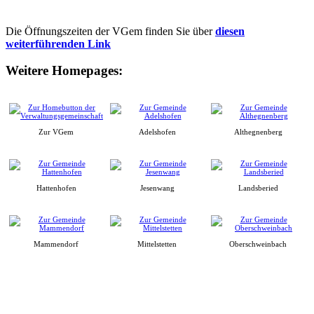
Die Öffnungszeiten der VGem finden Sie über
diesen
weiterführenden Link
Weitere Homepages:
Zur VGem
Adelshofen
Althegnenberg
Hattenhofen
Jesenwang
Landsberied
Mammendorf
Mittelstetten
Oberschweinbach