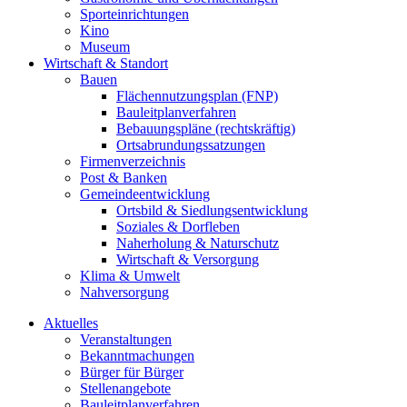
Sporteinrichtungen
Kino
Museum
Wirtschaft & Standort
Bauen
Flächennutzungsplan (FNP)
Bauleitplanverfahren
Bebauungspläne (rechtskräftig)
Ortsabrundungssatzungen
Firmenverzeichnis
Post & Banken
Gemeindeentwicklung
Ortsbild & Siedlungsentwicklung
Soziales & Dorfleben
Naherholung & Naturschutz
Wirtschaft & Versorgung
Klima & Umwelt
Nahversorgung
Aktuelles
Veranstaltungen
Bekanntmachungen
Bürger für Bürger
Stellenangebote
Bauleitplanverfahren