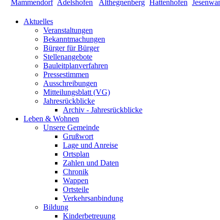
Aktuelles
Veranstaltungen
Bekanntmachungen
Bürger für Bürger
Stellenangebote
Bauleitplanverfahren
Pressestimmen
Ausschreibungen
Mitteilungsblatt (VG)
Jahresrückblicke
Archiv - Jahresrückblicke
Leben & Wohnen
Unsere Gemeinde
Grußwort
Lage und Anreise
Ortsplan
Zahlen und Daten
Chronik
Wappen
Ortsteile
Verkehrsanbindung
Bildung
Kinderbetreuung