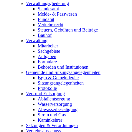
Verwaltungsgliederung
Standesamt
Melde- & Passwesen
Fundamt
Verkehrsrecht
Steuern, Gebühren und Beiträge
Bauhof
Verwaltung
Mitarbeiter
Sachgebiete
Aufgaben
Formulare
Behörden und Institutionen
Gemeinde und Sitzungsangelegenheiten
Bgm & Gemeinderäte
Sitzungsangelegenheiten
Protokolle
Ver- und Entsorgung
Abfallentsorgung
Wasserversorgung
Abwasserbeseitigung
Strom und Gas
Kaminkehrer
Satzungen & Verordnungen
Verkehrsausschuss