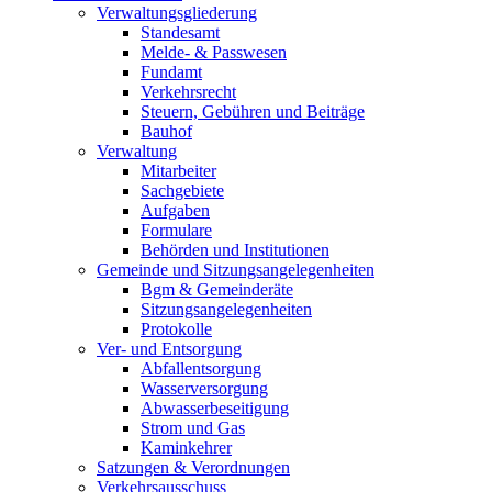
Verwaltungsgliederung
Standesamt
Melde- & Passwesen
Fundamt
Verkehrsrecht
Steuern, Gebühren und Beiträge
Bauhof
Verwaltung
Mitarbeiter
Sachgebiete
Aufgaben
Formulare
Behörden und Institutionen
Gemeinde und Sitzungsangelegenheiten
Bgm & Gemeinderäte
Sitzungsangelegenheiten
Protokolle
Ver- und Entsorgung
Abfallentsorgung
Wasserversorgung
Abwasserbeseitigung
Strom und Gas
Kaminkehrer
Satzungen & Verordnungen
Verkehrsausschuss