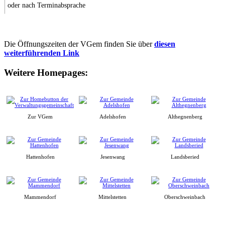
oder nach Terminabsprache
Die Öffnungszeiten der VGem finden Sie über
diesen
weiterführenden Link
Weitere Homepages:
Zur VGem
Adelshofen
Althegnenberg
Hattenhofen
Jesenwang
Landsberied
Mammendorf
Mittelstetten
Oberschweinbach