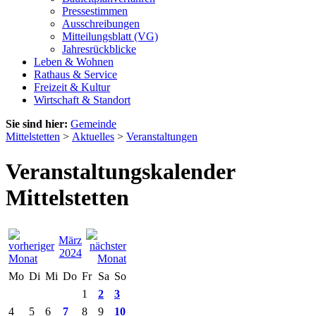
Pressestimmen
Ausschreibungen
Mitteilungsblatt (VG)
Jahresrückblicke
Leben & Wohnen
Rathaus & Service
Freizeit & Kultur
Wirtschaft & Standort
Sie sind hier:
Gemeinde
Mittelstetten
>
Aktuelles
>
Veranstaltungen
Veranstaltungskalender
Mittelstetten
März
2024
Mo
Di
Mi
Do
Fr
Sa
So
1
2
3
4
5
6
7
8
9
10