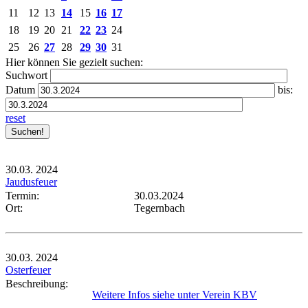
11
12
13
14
15
16
17
18
19
20
21
22
23
24
25
26
27
28
29
30
31
Hier können Sie gezielt suchen:
Suchwort
Datum
bis:
reset
30.03.
2024
Jaudusfeuer
Termin:
30.03.2024
Ort:
Tegernbach
30.03.
2024
Osterfeuer
Beschreibung:
Weitere Infos siehe unter Verein KBV