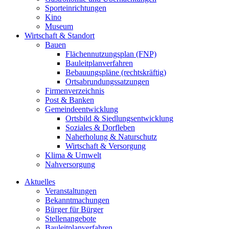
Sporteinrichtungen
Kino
Museum
Wirtschaft & Standort
Bauen
Flächennutzungsplan (FNP)
Bauleitplanverfahren
Bebauungspläne (rechtskräftig)
Ortsabrundungssatzungen
Firmenverzeichnis
Post & Banken
Gemeindeentwicklung
Ortsbild & Siedlungsentwicklung
Soziales & Dorfleben
Naherholung & Naturschutz
Wirtschaft & Versorgung
Klima & Umwelt
Nahversorgung
Aktuelles
Veranstaltungen
Bekanntmachungen
Bürger für Bürger
Stellenangebote
Bauleitplanverfahren