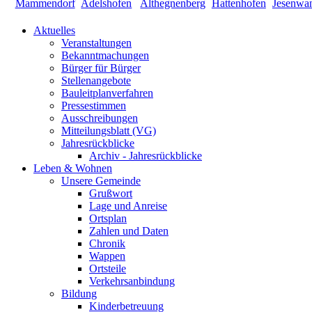
Aktuelles
Veranstaltungen
Bekanntmachungen
Bürger für Bürger
Stellenangebote
Bauleitplanverfahren
Pressestimmen
Ausschreibungen
Mitteilungsblatt (VG)
Jahresrückblicke
Archiv - Jahresrückblicke
Leben & Wohnen
Unsere Gemeinde
Grußwort
Lage und Anreise
Ortsplan
Zahlen und Daten
Chronik
Wappen
Ortsteile
Verkehrsanbindung
Bildung
Kinderbetreuung