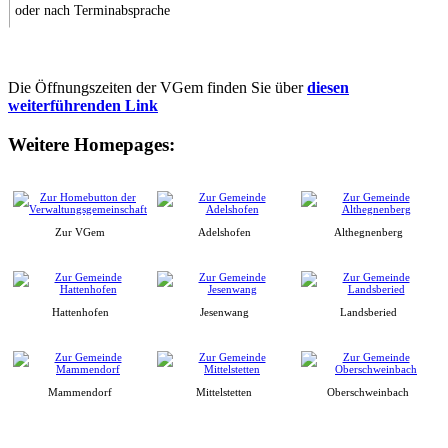
oder nach Terminabsprache
Die Öffnungszeiten der VGem finden Sie über
diesen
weiterführenden Link
Weitere Homepages:
Zur VGem
Adelshofen
Althegnenberg
Hattenhofen
Jesenwang
Landsberied
Mammendorf
Mittelstetten
Oberschweinbach