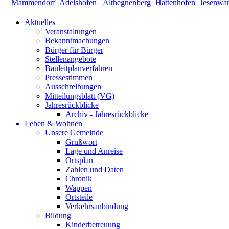
Aktuelles
Veranstaltungen
Bekanntmachungen
Bürger für Bürger
Stellenangebote
Bauleitplanverfahren
Pressestimmen
Ausschreibungen
Mitteilungsblatt (VG)
Jahresrückblicke
Archiv - Jahresrückblicke
Leben & Wohnen
Unsere Gemeinde
Grußwort
Lage und Anreise
Ortsplan
Zahlen und Daten
Chronik
Wappen
Ortsteile
Verkehrsanbindung
Bildung
Kinderbetreuung