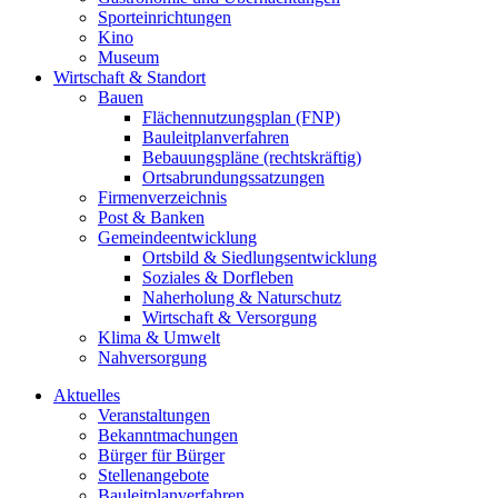
Sporteinrichtungen
Kino
Museum
Wirtschaft & Standort
Bauen
Flächennutzungsplan (FNP)
Bauleitplanverfahren
Bebauungspläne (rechtskräftig)
Ortsabrundungssatzungen
Firmenverzeichnis
Post & Banken
Gemeindeentwicklung
Ortsbild & Siedlungsentwicklung
Soziales & Dorfleben
Naherholung & Naturschutz
Wirtschaft & Versorgung
Klima & Umwelt
Nahversorgung
Aktuelles
Veranstaltungen
Bekanntmachungen
Bürger für Bürger
Stellenangebote
Bauleitplanverfahren