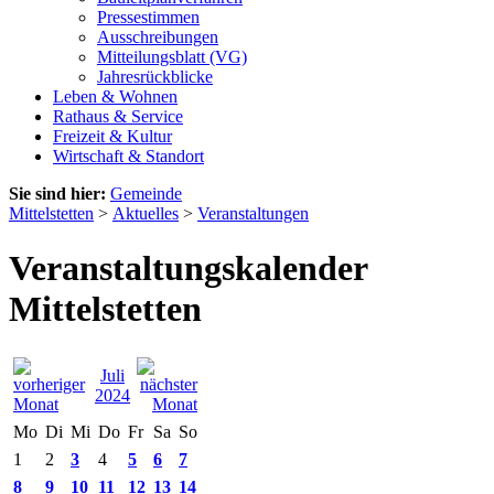
Pressestimmen
Ausschreibungen
Mitteilungsblatt (VG)
Jahresrückblicke
Leben & Wohnen
Rathaus & Service
Freizeit & Kultur
Wirtschaft & Standort
Sie sind hier:
Gemeinde
Mittelstetten
>
Aktuelles
>
Veranstaltungen
Veranstaltungskalender
Mittelstetten
Juli
2024
Mo
Di
Mi
Do
Fr
Sa
So
1
2
3
4
5
6
7
8
9
10
11
12
13
14