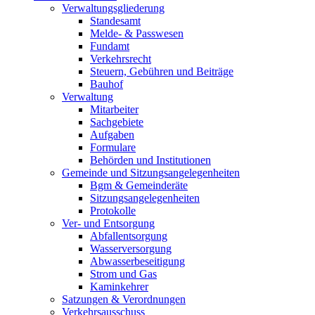
Verwaltungsgliederung
Standesamt
Melde- & Passwesen
Fundamt
Verkehrsrecht
Steuern, Gebühren und Beiträge
Bauhof
Verwaltung
Mitarbeiter
Sachgebiete
Aufgaben
Formulare
Behörden und Institutionen
Gemeinde und Sitzungsangelegenheiten
Bgm & Gemeinderäte
Sitzungsangelegenheiten
Protokolle
Ver- und Entsorgung
Abfallentsorgung
Wasserversorgung
Abwasserbeseitigung
Strom und Gas
Kaminkehrer
Satzungen & Verordnungen
Verkehrsausschuss