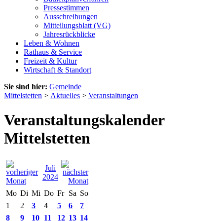
Pressestimmen
Ausschreibungen
Mitteilungsblatt (VG)
Jahresrückblicke
Leben & Wohnen
Rathaus & Service
Freizeit & Kultur
Wirtschaft & Standort
Sie sind hier:
Gemeinde
Mittelstetten
>
Aktuelles
>
Veranstaltungen
Veranstaltungskalender
Mittelstetten
Juli
2024
Mo
Di
Mi
Do
Fr
Sa
So
1
2
3
4
5
6
7
8
9
10
11
12
13
14