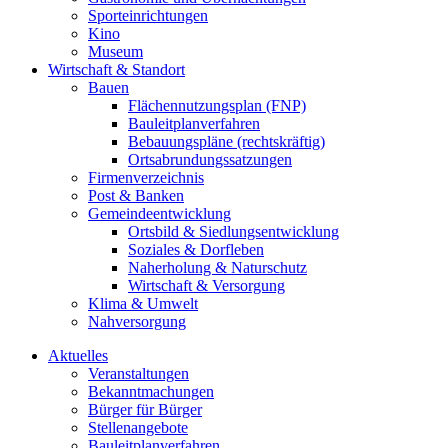
Sporteinrichtungen
Kino
Museum
Wirtschaft & Standort
Bauen
Flächennutzungsplan (FNP)
Bauleitplanverfahren
Bebauungspläne (rechtskräftig)
Ortsabrundungssatzungen
Firmenverzeichnis
Post & Banken
Gemeindeentwicklung
Ortsbild & Siedlungsentwicklung
Soziales & Dorfleben
Naherholung & Naturschutz
Wirtschaft & Versorgung
Klima & Umwelt
Nahversorgung
Aktuelles
Veranstaltungen
Bekanntmachungen
Bürger für Bürger
Stellenangebote
Bauleitplanverfahren