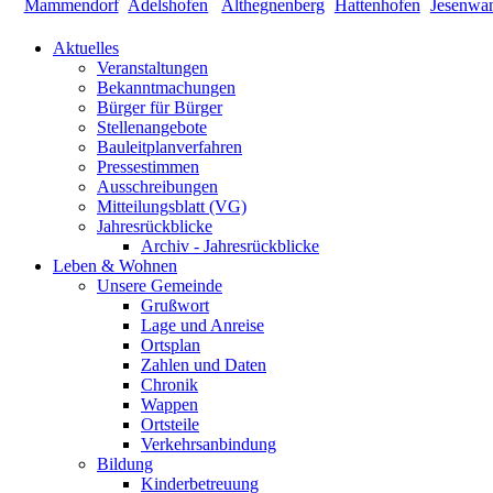
Aktuelles
Veranstaltungen
Bekanntmachungen
Bürger für Bürger
Stellenangebote
Bauleitplanverfahren
Pressestimmen
Ausschreibungen
Mitteilungsblatt (VG)
Jahresrückblicke
Archiv - Jahresrückblicke
Leben & Wohnen
Unsere Gemeinde
Grußwort
Lage und Anreise
Ortsplan
Zahlen und Daten
Chronik
Wappen
Ortsteile
Verkehrsanbindung
Bildung
Kinderbetreuung