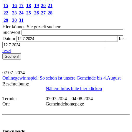
15
16
17
18
19
20
21
22
23
24
25
26
27
28
29
30
31
Hier können Sie gezielt suchen:
Suchwort
Datum
bis:
reset
07.07.
2024
Onlinegewinnspiel: So schön ist unsere Gemeinde bis 4.August
Beschreibung:
Nähere Infos bitte hier klicken
Termin:
07.07.2024
–
04.08.2024
Ort:
Gemeindehomepage
Downloads