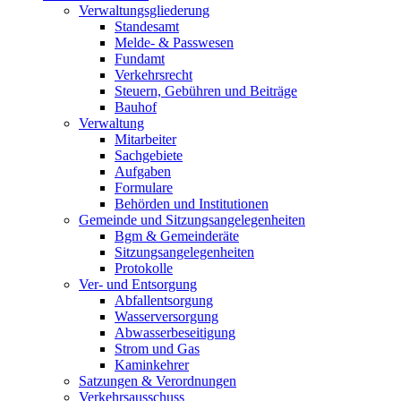
Verwaltungsgliederung
Standesamt
Melde- & Passwesen
Fundamt
Verkehrsrecht
Steuern, Gebühren und Beiträge
Bauhof
Verwaltung
Mitarbeiter
Sachgebiete
Aufgaben
Formulare
Behörden und Institutionen
Gemeinde und Sitzungsangelegenheiten
Bgm & Gemeinderäte
Sitzungsangelegenheiten
Protokolle
Ver- und Entsorgung
Abfallentsorgung
Wasserversorgung
Abwasserbeseitigung
Strom und Gas
Kaminkehrer
Satzungen & Verordnungen
Verkehrsausschuss