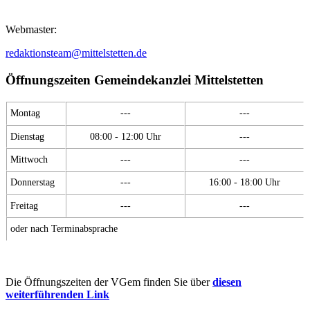
Webmaster:
redaktionsteam@mittelstetten.de
Öffnungszeiten Gemeindekanzlei Mittelstetten
Montag
---
---
Dienstag
08:00 - 12:00 Uhr
---
Mittwoch
---
---
Donnerstag
---
16:00 - 18:00 Uhr
Freitag
---
---
oder nach Terminabsprache
Die Öffnungszeiten der VGem finden Sie über
diesen
weiterführenden Link