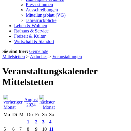
Pressestimmen
Ausschreibungen
Mitteilungsblatt (VG)
Jahresrückblicke
Leben & Wohnen
Rathaus & Service
Freizeit & Kultur
Wirtschaft & Standort
Sie sind hier:
Gemeinde
Mittelstetten
>
Aktuelles
>
Veranstaltungen
Veranstaltungskalender
Mittelstetten
August
2024
Mo
Di
Mi
Do
Fr
Sa
So
1
2
3
4
5
6
7
8
9
10
11