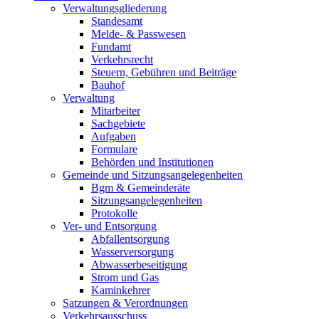
Verwaltungsgliederung
Standesamt
Melde- & Passwesen
Fundamt
Verkehrsrecht
Steuern, Gebühren und Beiträge
Bauhof
Verwaltung
Mitarbeiter
Sachgebiete
Aufgaben
Formulare
Behörden und Institutionen
Gemeinde und Sitzungsangelegenheiten
Bgm & Gemeinderäte
Sitzungsangelegenheiten
Protokolle
Ver- und Entsorgung
Abfallentsorgung
Wasserversorgung
Abwasserbeseitigung
Strom und Gas
Kaminkehrer
Satzungen & Verordnungen
Verkehrsausschuss