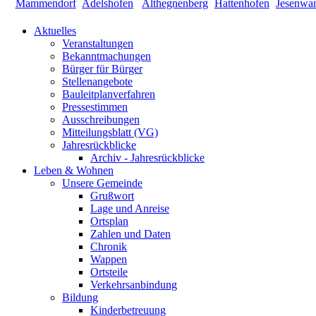
Aktuelles
Veranstaltungen
Bekanntmachungen
Bürger für Bürger
Stellenangebote
Bauleitplanverfahren
Pressestimmen
Ausschreibungen
Mitteilungsblatt (VG)
Jahresrückblicke
Archiv - Jahresrückblicke
Leben & Wohnen
Unsere Gemeinde
Grußwort
Lage und Anreise
Ortsplan
Zahlen und Daten
Chronik
Wappen
Ortsteile
Verkehrsanbindung
Bildung
Kinderbetreuung