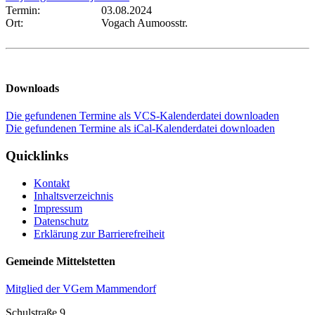
Termin:
03.08.2024
Ort:
Vogach Aumoosstr.
Downloads
Die gefundenen Termine als VCS-Kalenderdatei downloaden
Die gefundenen Termine als iCal-Kalenderdatei downloaden
Quicklinks
Kontakt
Inhaltsverzeichnis
Impressum
Datenschutz
Erklärung zur Barrierefreiheit
Gemeinde Mittelstetten
Mitglied der VGem Mammendorf
Schulstraße 9