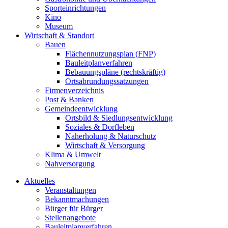
Sporteinrichtungen
Kino
Museum
Wirtschaft & Standort
Bauen
Flächennutzungsplan (FNP)
Bauleitplanverfahren
Bebauungspläne (rechtskräftig)
Ortsabrundungssatzungen
Firmenverzeichnis
Post & Banken
Gemeindeentwicklung
Ortsbild & Siedlungsentwicklung
Soziales & Dorfleben
Naherholung & Naturschutz
Wirtschaft & Versorgung
Klima & Umwelt
Nahversorgung
Aktuelles
Veranstaltungen
Bekanntmachungen
Bürger für Bürger
Stellenangebote
Bauleitplanverfahren