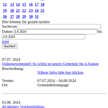
12
13
14
15
16
17
18
19
20
21
22
23
24
25
26
27
28
29
30
31
Hier können Sie gezielt suchen:
Suchwort
Datum
bis:
reset
07.07.
2024
Onlinegewinnspiel: So schön ist unsere Gemeinde bis 4.August
Beschreibung:
Nähere Infos bitte hier klicken
Termin:
07.07.2024
–
04.08.2024
Ort:
Gemeindehomepage
03.08.
2024
40-jähriges Vereinsjubiläum