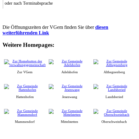
oder nach Terminabsprache
Die Öffnungszeiten der VGem finden Sie über
diesen
weiterführenden Link
Weitere Homepages:
Zur VGem
Adelshofen
Althegnenberg
Hattenhofen
Jesenwang
Landsberied
Mammendorf
Mittelstetten
Oberschweinbach