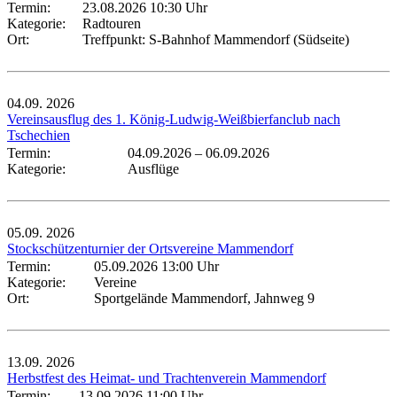
Termin:
23.08.2026 10:30 Uhr
Kategorie:
Radtouren
Ort:
Treffpunkt: S-Bahnhof Mammendorf (Südseite)
04.09.
2026
Vereinsausflug des 1. König-Ludwig-Weißbierfanclub nach
Tschechien
Termin:
04.09.2026
–
06.09.2026
Kategorie:
Ausflüge
05.09.
2026
Stockschützenturnier der Ortsvereine Mammendorf
Termin:
05.09.2026 13:00 Uhr
Kategorie:
Vereine
Ort:
Sportgelände Mammendorf, Jahnweg 9
13.09.
2026
Herbstfest des Heimat- und Trachtenverein Mammendorf
Termin:
13.09.2026 11:00 Uhr