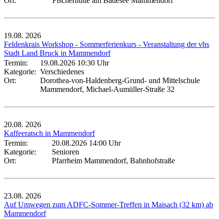
Ort:
Fischerhütte am Badesee Mammendorf
19.08.
2026
Feldenkrais Workshop - Sommerferienkurs - Veranstaltung der vhs
Stadt Land Bruck in Mammendorf
Termin:
19.08.2026 10:30 Uhr
Kategorie:
Verschiedenes
Ort:
Dorothea-von-Haldenberg-Grund- und Mittelschule
Mammendorf, Michael-Aumüller-Straße 32
20.08.
2026
Kaffeeratsch in Mammendorf
Termin:
20.08.2026 14:00 Uhr
Kategorie:
Senioren
Ort:
Pfarrheim Mammendorf, Bahnhofstraße
23.08.
2026
Auf Umwegen zum ADFC-Sommer-Treffen in Maisach (32 km) ab
Mammendorf