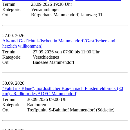
Termin:
23.09.2026 19:30 Uhr
Kategorie:
Versammlungen
Ort:
Bürgerhaus Mammendorf, Jahnweg 11
27.09.
2026
Ab- und Gedächtnisfischen in Mammendorf (Gastfischer sind
herzlich willkommen)
Termin:
27.09.2026 von 07:00
bis 11:00 Uhr
Kategorie:
Verschiedenes
Ort:
Badesee Mammendorf
30.09.
2026
"Fahrt ins Blaue", nordöstlicher Bogen nach Fürstenfeldbruck (80
km) - Radltour des ADFC Mammendorf
Termin:
30.09.2026 09:00 Uhr
Kategorie:
Radtouren
Ort:
Treffpunkt: S-Bahnhof Mammendorf (Südseite)