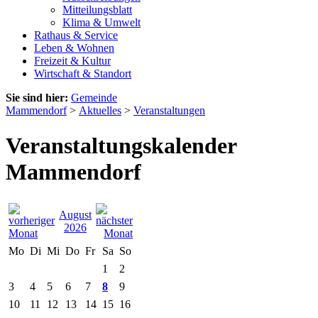
Mitteilungsblatt
Klima & Umwelt
Rathaus & Service
Leben & Wohnen
Freizeit & Kultur
Wirtschaft & Standort
Sie sind hier:
Gemeinde
Mammendorf
>
Aktuelles
>
Veranstaltungen
Veranstaltungskalender
Mammendorf
August
2026
Mo
Di
Mi
Do
Fr
Sa
So
1
2
3
4
5
6
7
8
9
10
11
12
13
14
15
16