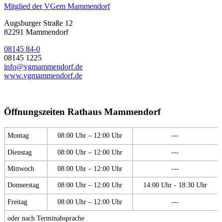
Mitglied der VGem Mammendorf
Augsburger Straße 12
82291 Mammendorf
08145 84-0
08145 1225
info@vgmammendorf.de
www.vgmammendorf.de
Öffnungszeiten Rathaus Mammendorf
Montag
08:00 Uhr – 12:00 Uhr
---
Dienstag
08:00 Uhr – 12:00 Uhr
---
Mittwoch
08:00 Uhr – 12:00 Uhr
---
Donnerstag
08:00 Uhr – 12:00 Uhr
14:00 Uhr - 18:30 Uhr
Freitag
08:00 Uhr – 12:00 Uhr
---
oder nach Terminabsprache