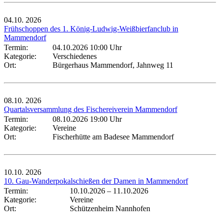
04.10.
2026
Frühschoppen des 1. König-Ludwig-Weißbierfanclub in
Mammendorf
Termin:
04.10.2026 10:00 Uhr
Kategorie:
Verschiedenes
Ort:
Bürgerhaus Mammendorf, Jahnweg 11
08.10.
2026
Quartalsversammlung des Fischereiverein Mammendorf
Termin:
08.10.2026 19:00 Uhr
Kategorie:
Vereine
Ort:
Fischerhütte am Badesee Mammendorf
10.10.
2026
10. Gau-Wanderpokalschießen der Damen in Mammendorf
Termin:
10.10.2026
–
11.10.2026
Kategorie:
Vereine
Ort:
Schützenheim Nannhofen