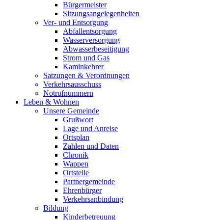
Bürgermeister
Sitzungsangelegenheiten
Ver- und Entsorgung
Abfallentsorgung
Wasserversorgung
Abwasserbeseitigung
Strom und Gas
Kaminkehrer
Satzungen & Verordnungen
Verkehrsausschuss
Notrufnummern
Leben & Wohnen
Unsere Gemeinde
Grußwort
Lage und Anreise
Ortsplan
Zahlen und Daten
Chronik
Wappen
Ortsteile
Partnergemeinde
Ehrenbürger
Verkehrsanbindung
Bildung
Kinderbetreuung