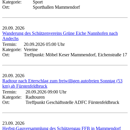
Kategorie:
Sport
Ort:
Sporthallen Mammendorf
20.09.
2026
Wanderung des Schützenvereins Grüne Eiche Nannhofen nach
Andechs
Termin:
20.09.2026 05:00 Uhr
Kategorie:
Vereine
Ort:
Treffpunkt: Möbel Keser Mammendorf, Eichenstraße 17
20.09.
2026
Radtour nach Etterschlag zum freiwilligen autofreien Sonntag (53
km) ab Fürstenfeldbruck
Termin:
20.09.2026 09:00 Uhr
Kategorie:
Radtouren
Ort:
Treffpunkt Geschäftsstelle ADFC Fürstenfeldbruck
23.09.
2026
Herbst-Gauversammlung des Schützengau FFB in Mammendorf