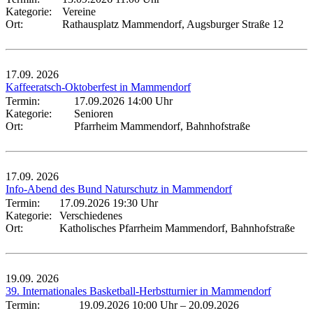
Kategorie:
Vereine
Ort:
Rathausplatz Mammendorf, Augsburger Straße 12
17.09.
2026
Kaffeeratsch-Oktoberfest in Mammendorf
Termin:
17.09.2026 14:00 Uhr
Kategorie:
Senioren
Ort:
Pfarrheim Mammendorf, Bahnhofstraße
17.09.
2026
Info-Abend des Bund Naturschutz in Mammendorf
Termin:
17.09.2026 19:30 Uhr
Kategorie:
Verschiedenes
Ort:
Katholisches Pfarrheim Mammendorf, Bahnhofstraße
19.09.
2026
39. Internationales Basketball-Herbstturnier in Mammendorf
Termin:
19.09.2026 10:00 Uhr
–
20.09.2026