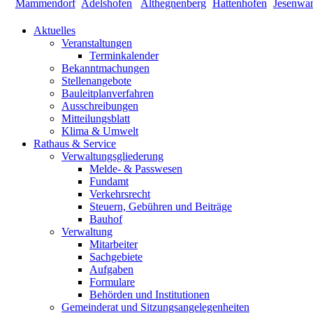
Aktuelles
Veranstaltungen
Terminkalender
Bekanntmachungen
Stellenangebote
Bauleitplanverfahren
Ausschreibungen
Mitteilungsblatt
Klima & Umwelt
Rathaus & Service
Verwaltungsgliederung
Melde- & Passwesen
Fundamt
Verkehrsrecht
Steuern, Gebühren und Beiträge
Bauhof
Verwaltung
Mitarbeiter
Sachgebiete
Aufgaben
Formulare
Behörden und Institutionen
Gemeinderat und Sitzungsangelegenheiten