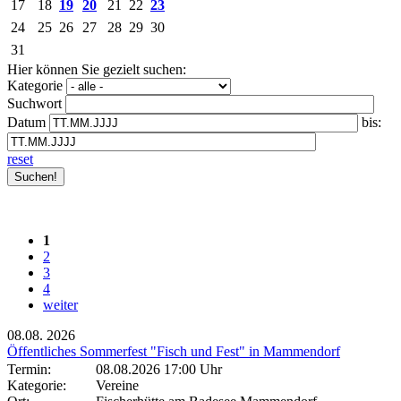
17
18
19
20
21
22
23
24
25
26
27
28
29
30
31
Hier können Sie gezielt suchen:
Kategorie
Suchwort
Datum
bis:
reset
1
2
3
4
weiter
08.08.
2026
Öffentliches Sommerfest "Fisch und Fest" in Mammendorf
Termin:
08.08.2026 17:00 Uhr
Kategorie:
Vereine