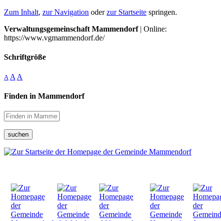
Zum Inhalt
,
zur Navigation
oder
zur Startseite
springen.
Verwaltungsgemeinschaft Mammendorf
| Online:
https://www.vgmammendorf.de/
Schriftgröße
A
A
A
Finden in Mammendorf
suchen