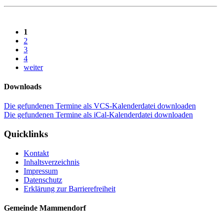
1
2
3
4
weiter
Downloads
Die gefundenen Termine als VCS-Kalenderdatei downloaden
Die gefundenen Termine als iCal-Kalenderdatei downloaden
Quicklinks
Kontakt
Inhaltsverzeichnis
Impressum
Datenschutz
Erklärung zur Barrierefreiheit
Gemeinde Mammendorf