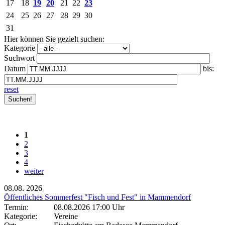
17
18
19
20
21
22
23
24
25
26
27
28
29
30
31
Hier können Sie gezielt suchen:
Kategorie
Suchwort
Datum
bis:
reset
1
2
3
4
weiter
08.08.
2026
Öffentliches Sommerfest "Fisch und Fest" in Mammendorf
Termin:
08.08.2026 17:00 Uhr
Kategorie:
Vereine