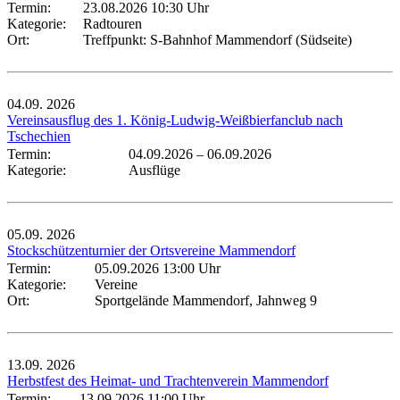
Termin:
23.08.2026 10:30 Uhr
Kategorie:
Radtouren
Ort:
Treffpunkt: S-Bahnhof Mammendorf (Südseite)
04.09.
2026
Vereinsausflug des 1. König-Ludwig-Weißbierfanclub nach
Tschechien
Termin:
04.09.2026
–
06.09.2026
Kategorie:
Ausflüge
05.09.
2026
Stockschützenturnier der Ortsvereine Mammendorf
Termin:
05.09.2026 13:00 Uhr
Kategorie:
Vereine
Ort:
Sportgelände Mammendorf, Jahnweg 9
13.09.
2026
Herbstfest des Heimat- und Trachtenverein Mammendorf
Termin:
13.09.2026 11:00 Uhr