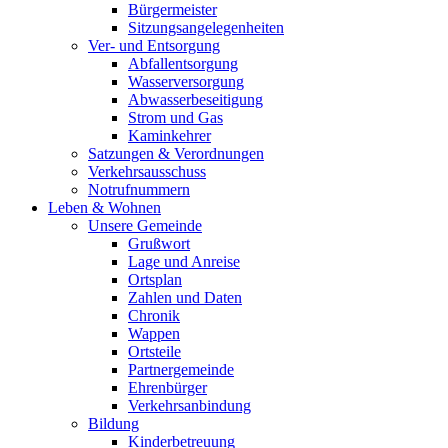
Bürgermeister
Sitzungsangelegenheiten
Ver- und Entsorgung
Abfallentsorgung
Wasserversorgung
Abwasserbeseitigung
Strom und Gas
Kaminkehrer
Satzungen & Verordnungen
Verkehrsausschuss
Notrufnummern
Leben & Wohnen
Unsere Gemeinde
Grußwort
Lage und Anreise
Ortsplan
Zahlen und Daten
Chronik
Wappen
Ortsteile
Partnergemeinde
Ehrenbürger
Verkehrsanbindung
Bildung
Kinderbetreuung