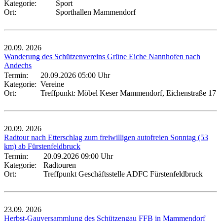
Kategorie:
Sport
Ort:
Sporthallen Mammendorf
20.09.
2026
Wanderung des Schützenvereins Grüne Eiche Nannhofen nach
Andechs
Termin:
20.09.2026 05:00 Uhr
Kategorie:
Vereine
Ort:
Treffpunkt: Möbel Keser Mammendorf, Eichenstraße 17
20.09.
2026
Radtour nach Etterschlag zum freiwilligen autofreien Sonntag (53
km) ab Fürstenfeldbruck
Termin:
20.09.2026 09:00 Uhr
Kategorie:
Radtouren
Ort:
Treffpunkt Geschäftsstelle ADFC Fürstenfeldbruck
23.09.
2026
Herbst-Gauversammlung des Schützengau FFB in Mammendorf