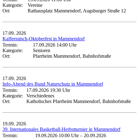
Kategorie:
Vereine
Ort:
Rathausplatz Mammendorf, Augsburger Straße 12
17.09.
2026
Kaffeeratsch-Oktoberfest in Mammendorf
Termin:
17.09.2026 14:00 Uhr
Kategorie:
Senioren
Ort:
Pfarrheim Mammendorf, Bahnhofstraße
17.09.
2026
Info-Abend des Bund Naturschutz in Mammendorf
Termin:
17.09.2026 19:30 Uhr
Kategorie:
Verschiedenes
Ort:
Katholisches Pfarrheim Mammendorf, Bahnhofstraße
19.09.
2026
39. Internationales Basketball-Herbstturnier in Mammendorf
Termin:
19.09.2026 10:00 Uhr
–
20.09.2026