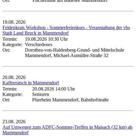
Ort:
Fischerhütte am Badesee Mammendorf
19.08.
2026
Feldenkrais Workshop - Sommerferienkurs - Veranstaltung der vhs
Stadt Land Bruck in Mammendorf
Termin:
19.08.2026 10:30 Uhr
Kategorie:
Verschiedenes
Ort:
Dorothea-von-Haldenberg-Grund- und Mittelschule
Mammendorf, Michael-Aumüller-Straße 32
20.08.
2026
Kaffeeratsch in Mammendorf
Termin:
20.08.2026 14:00 Uhr
Kategorie:
Senioren
Ort:
Pfarrheim Mammendorf, Bahnhofstraße
23.08.
2026
Auf Umwegen zum ADFC-Sommer-Treffen in Maisach (32 km) ab
Mammendorf