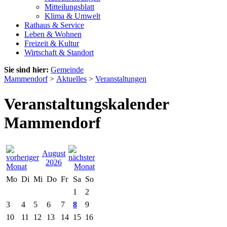
Mitteilungsblatt
Klima & Umwelt
Rathaus & Service
Leben & Wohnen
Freizeit & Kultur
Wirtschaft & Standort
Sie sind hier:
Gemeinde
Mammendorf
>
Aktuelles
>
Veranstaltungen
Veranstaltungskalender
Mammendorf
August
2026
Mo
Di
Mi
Do
Fr
Sa
So
1
2
3
4
5
6
7
8
9
10
11
12
13
14
15
16