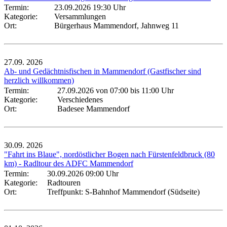
Termin:
23.09.2026 19:30 Uhr
Kategorie:
Versammlungen
Ort:
Bürgerhaus Mammendorf, Jahnweg 11
27.09.
2026
Ab- und Gedächtnisfischen in Mammendorf (Gastfischer sind
herzlich willkommen)
Termin:
27.09.2026 von 07:00
bis 11:00 Uhr
Kategorie:
Verschiedenes
Ort:
Badesee Mammendorf
30.09.
2026
"Fahrt ins Blaue", nordöstlicher Bogen nach Fürstenfeldbruck (80
km) - Radltour des ADFC Mammendorf
Termin:
30.09.2026 09:00 Uhr
Kategorie:
Radtouren
Ort:
Treffpunkt: S-Bahnhof Mammendorf (Südseite)