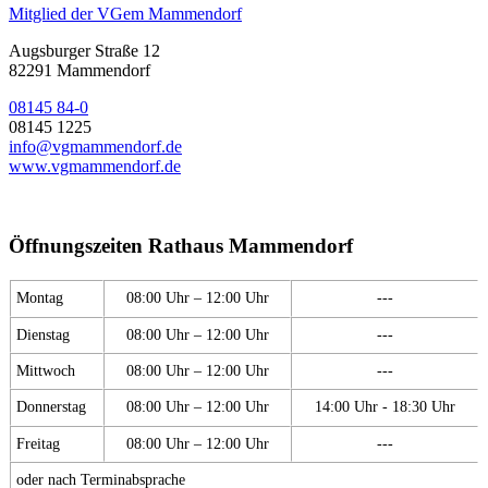
Mitglied der VGem Mammendorf
Augsburger Straße 12
82291 Mammendorf
08145 84-0
08145 1225
info@vgmammendorf.de
www.vgmammendorf.de
Öffnungszeiten Rathaus Mammendorf
Montag
08:00 Uhr – 12:00 Uhr
---
Dienstag
08:00 Uhr – 12:00 Uhr
---
Mittwoch
08:00 Uhr – 12:00 Uhr
---
Donnerstag
08:00 Uhr – 12:00 Uhr
14:00 Uhr - 18:30 Uhr
Freitag
08:00 Uhr – 12:00 Uhr
---
oder nach Terminabsprache