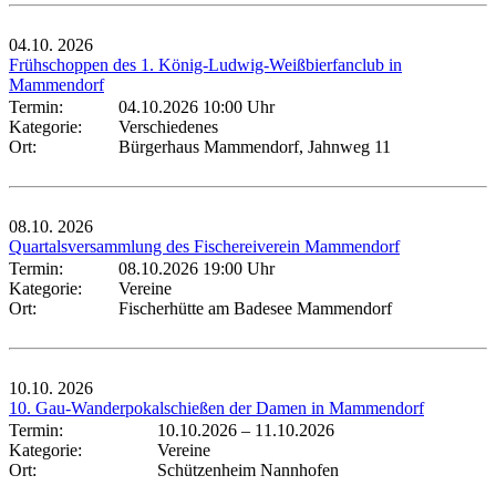
04.10.
2026
Frühschoppen des 1. König-Ludwig-Weißbierfanclub in
Mammendorf
Termin:
04.10.2026 10:00 Uhr
Kategorie:
Verschiedenes
Ort:
Bürgerhaus Mammendorf, Jahnweg 11
08.10.
2026
Quartalsversammlung des Fischereiverein Mammendorf
Termin:
08.10.2026 19:00 Uhr
Kategorie:
Vereine
Ort:
Fischerhütte am Badesee Mammendorf
10.10.
2026
10. Gau-Wanderpokalschießen der Damen in Mammendorf
Termin:
10.10.2026
–
11.10.2026
Kategorie:
Vereine
Ort:
Schützenheim Nannhofen