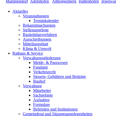
Aktuelles
Veranstaltungen
Terminkalender
Bekanntmachungen
Stellenangebote
Bauleitplanverfahren
Ausschreibungen
Mitteilungsblatt
Klima & Umwelt
Rathaus & Service
Verwaltungsgliederung
Melde- & Passwesen
Fundamt
Verkehrsrecht
Steuern, Gebühren und Beiträge
Bauhof
Verwaltung
Mitarbeiter
Sachgebiete
Aufgaben
Formulare
Behörden und Institutionen
Gemeinderat und Sitzungsangelegenheiten