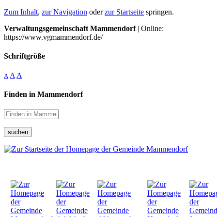
Zum Inhalt
,
zur Navigation
oder
zur Startseite
springen.
Verwaltungsgemeinschaft Mammendorf
| Online:
https://www.vgmammendorf.de/
Schriftgröße
A
A
A
Finden in Mammendorf
suchen