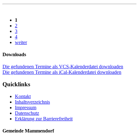
1
2
3
4
weiter
Downloads
Die gefundenen Termine als VCS-Kalenderdatei downloaden
Die gefundenen Termine als iCal-Kalenderdatei downloaden
Quicklinks
Kontakt
Inhaltsverzeichnis
Impressum
Datenschutz
Erklärung zur Barrierefreiheit
Gemeinde Mammendorf