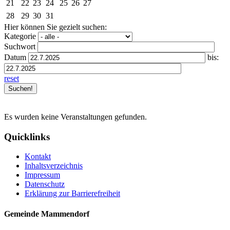
21
22
23
24
25
26
27
28
29
30
31
Hier können Sie gezielt suchen:
Kategorie
Suchwort
Datum
bis:
reset
Es wurden keine Veranstaltungen gefunden.
Quicklinks
Kontakt
Inhaltsverzeichnis
Impressum
Datenschutz
Erklärung zur Barrierefreiheit
Gemeinde Mammendorf