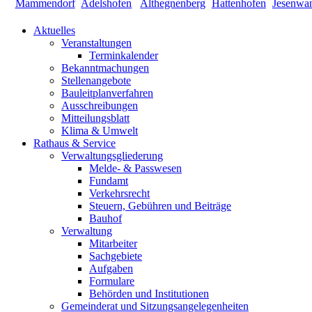
Aktuelles
Veranstaltungen
Terminkalender
Bekanntmachungen
Stellenangebote
Bauleitplanverfahren
Ausschreibungen
Mitteilungsblatt
Klima & Umwelt
Rathaus & Service
Verwaltungsgliederung
Melde- & Passwesen
Fundamt
Verkehrsrecht
Steuern, Gebühren und Beiträge
Bauhof
Verwaltung
Mitarbeiter
Sachgebiete
Aufgaben
Formulare
Behörden und Institutionen
Gemeinderat und Sitzungsangelegenheiten