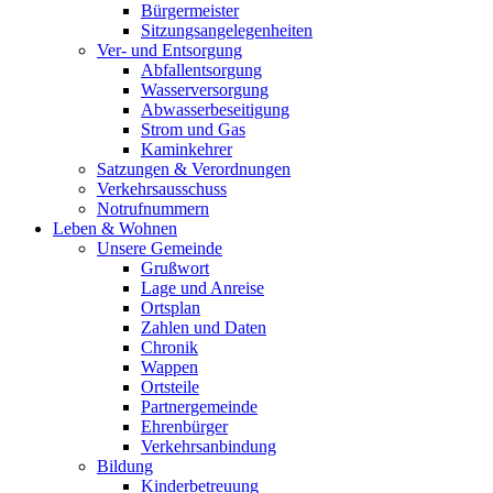
Bürgermeister
Sitzungsangelegenheiten
Ver- und Entsorgung
Abfallentsorgung
Wasserversorgung
Abwasserbeseitigung
Strom und Gas
Kaminkehrer
Satzungen & Verordnungen
Verkehrsausschuss
Notrufnummern
Leben & Wohnen
Unsere Gemeinde
Grußwort
Lage und Anreise
Ortsplan
Zahlen und Daten
Chronik
Wappen
Ortsteile
Partnergemeinde
Ehrenbürger
Verkehrsanbindung
Bildung
Kinderbetreuung