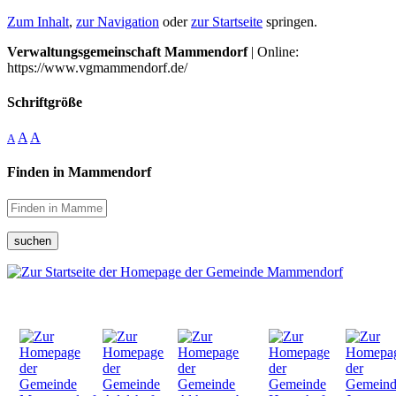
Zum Inhalt
,
zur Navigation
oder
zur Startseite
springen.
Verwaltungsgemeinschaft Mammendorf
| Online:
https://www.vgmammendorf.de/
Schriftgröße
A
A
A
Finden in Mammendorf
suchen