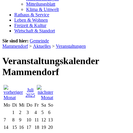
Mitteilungsblatt
Klima & Umwelt
Rathaus & Service
Leben & Wohnen
Freizeit & Kultur
Wirtschaft & Standort
Sie sind hier:
Gemeinde
Mammendorf
>
Aktuelles
>
Veranstaltungen
Veranstaltungskalender
Mammendorf
Juli
2025
Mo
Di
Mi
Do
Fr
Sa
So
1
2
3
4
5
6
7
8
9
10
11
12
13
14
15
16
17
18
19
20