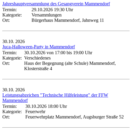
Jahreshauptversammlung des Gesangverein Mammendorf
Termin:
29.10.2026 19:30 Uhr
Kategorie:
Versammlungen
Ort:
Bürgerhaus Mammendorf, Jahnweg 11
30.10.
2026
Juca-Halloween-Party in Mammendorf
Termin:
30.10.2026 von 17:00
bis 19:00 Uhr
Kategorie:
Verschiedenes
Ort:
Haus der Begegnung (alte Schule) Mammendorf,
Klosterstraße 4
30.10.
2026
Leistungsabzeichen "Technische Hilfeleistung" der FFW
Mammendorf
Termin:
30.10.2026 18:00 Uhr
Kategorie:
Feuerwehr
Ort:
Feuerwehrplatz Mammendorf, Augsburger Straße 52