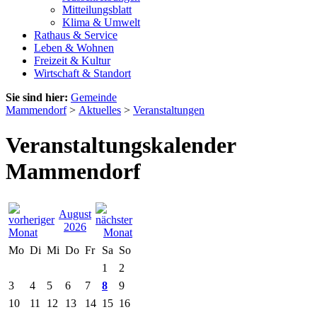
Mitteilungsblatt
Klima & Umwelt
Rathaus & Service
Leben & Wohnen
Freizeit & Kultur
Wirtschaft & Standort
Sie sind hier:
Gemeinde
Mammendorf
>
Aktuelles
>
Veranstaltungen
Veranstaltungskalender
Mammendorf
August
2026
Mo
Di
Mi
Do
Fr
Sa
So
1
2
3
4
5
6
7
8
9
10
11
12
13
14
15
16