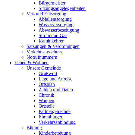
Bürgermeister
Sitzungsangelegenheiten
Ver- und Entsorgung
Abfallentsorgung
Wasserversorgung
Abwasserbeseitigung
Strom und Gas
Kaminkehrer
Satzungen & Verordnungen
Verkehrsausschuss
Notrufnummern
Leben & Wohnen
Unsere Gemeinde
Grußwort
Lage und Anreise
Ortsplan
Zahlen und Daten
Chronik
Wappen
Ortsteile
Partnergemeinde
Ehrenbürger
Verkehrsanbindung
Bildung
Kinderbetreuung