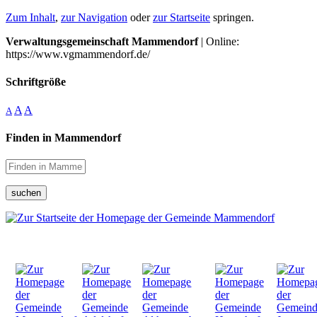
Zum Inhalt
,
zur Navigation
oder
zur Startseite
springen.
Verwaltungsgemeinschaft Mammendorf
| Online:
https://www.vgmammendorf.de/
Schriftgröße
A
A
A
Finden in Mammendorf
suchen