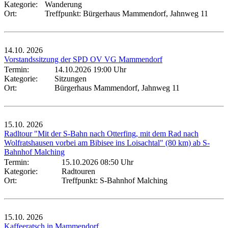
Kategorie:
Wanderung
Ort:
Treffpunkt: Bürgerhaus Mammendorf, Jahnweg 11
14.10.
2026
Vorstandssitzung der SPD OV VG Mammendorf
Termin:
14.10.2026 19:00 Uhr
Kategorie:
Sitzungen
Ort:
Bürgerhaus Mammendorf, Jahnweg 11
15.10.
2026
Radltour "Mit der S-Bahn nach Otterfing, mit dem Rad nach
Wolfratshausen vorbei am Bibisee ins Loisachtal" (80 km) ab S-
Bahnhof Malching
Termin:
15.10.2026 08:50 Uhr
Kategorie:
Radtouren
Ort:
Treffpunkt: S-Bahnhof Malching
15.10.
2026
Kaffeeratsch in Mammendorf