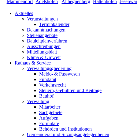
Aktuelles
Veranstaltungen
Terminkalender
Bekanntmachungen
Stellenangebote
Bauleitplanverfahren
Ausschreibungen
Mitteilungsblatt
Klima & Umwelt
Rathaus & Service
Verwaltungsgliederung
Melde- & Passwesen
Fundamt
Verkehrsrecht
Steuern, Gebühren und Beiträge
Bauhof
Verwaltung
Mitarbeiter
Sachgebiete
Aufgaben
Formulare
Behörden und Institutionen
Gemeinderat und Sitzungsangelegenheiten