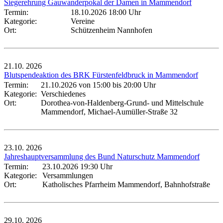
Siegerehrung Gauwanderpokal der Damen in Mammendorf
Termin:
18.10.2026 18:00 Uhr
Kategorie:
Vereine
Ort:
Schützenheim Nannhofen
21.10.
2026
Blutspendeaktion des BRK Fürstenfeldbruck in Mammendorf
Termin:
21.10.2026 von 15:00
bis 20:00 Uhr
Kategorie:
Verschiedenes
Ort:
Dorothea-von-Haldenberg-Grund- und Mittelschule
Mammendorf, Michael-Aumüller-Straße 32
23.10.
2026
Jahreshauptversammlung des Bund Naturschutz Mammendorf
Termin:
23.10.2026 19:30 Uhr
Kategorie:
Versammlungen
Ort:
Katholisches Pfarrheim Mammendorf, Bahnhofstraße
29.10.
2026