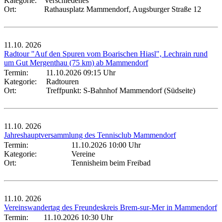
Kategorie:
Verschiedenes
Ort:
Rathausplatz Mammendorf, Augsburger Straße 12
11.10.
2026
Radtour "Auf den Spuren vom Boarischen Hiasl", Lechrain rund
um Gut Mergenthau (75 km) ab Mammendorf
Termin:
11.10.2026 09:15 Uhr
Kategorie:
Radtouren
Ort:
Treffpunkt: S-Bahnhof Mammendorf (Südseite)
11.10.
2026
Jahreshauptversammlung des Tennisclub Mammendorf
Termin:
11.10.2026 10:00 Uhr
Kategorie:
Vereine
Ort:
Tennisheim beim Freibad
11.10.
2026
Vereinswandertag des Freundeskreis Brem-sur-Mer in Mammendorf
Termin:
11.10.2026 10:30 Uhr