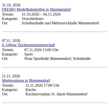
31.10.
2026
FREMO Modellbahntreffen in Mammendorf
Termin:
31.10.2026
–
04.11.2026
Kategorie:
Verschiedenes
Ort:
Schulturnhalle und Mehrzweckhalle Mammendorf
07.11.
2026
6. Offene Tischtennismeisterschaft
Termin:
07.11.2026 13:00 Uhr
Kategorie:
Sport
Ort:
Neue Sporthalle Mammendorf, Schulstraße
11.11.
2026
Martinsumzug in Mammendorf
Termin:
11.11.2026 17:00 Uhr
Kategorie:
Kirche
Ort:
Kirchenvorplatz St. Jakob Mammendorf