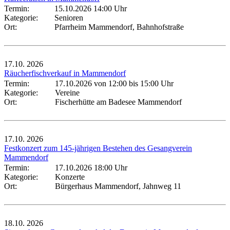
Termin:
15.10.2026 14:00 Uhr
Kategorie:
Senioren
Ort:
Pfarrheim Mammendorf, Bahnhofstraße
17.10.
2026
Räucherfischverkauf in Mammendorf
Termin:
17.10.2026 von 12:00
bis 15:00 Uhr
Kategorie:
Vereine
Ort:
Fischerhütte am Badesee Mammendorf
17.10.
2026
Festkonzert zum 145-jährigen Bestehen des Gesangverein
Mammendorf
Termin:
17.10.2026 18:00 Uhr
Kategorie:
Konzerte
Ort:
Bürgerhaus Mammendorf, Jahnweg 11
18.10.
2026