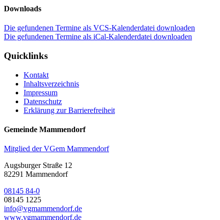
Downloads
Die gefundenen Termine als VCS-Kalenderdatei downloaden
Die gefundenen Termine als iCal-Kalenderdatei downloaden
Quicklinks
Kontakt
Inhaltsverzeichnis
Impressum
Datenschutz
Erklärung zur Barrierefreiheit
Gemeinde Mammendorf
Mitglied der VGem Mammendorf
Augsburger Straße 12
82291 Mammendorf
08145 84-0
08145 1225
info@vgmammendorf.de
www.vgmammendorf.de