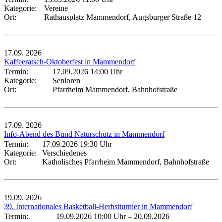
Kategorie:
Vereine
Ort:
Rathausplatz Mammendorf, Augsburger Straße 12
17.09.
2026
Kaffeeratsch-Oktoberfest in Mammendorf
Termin:
17.09.2026 14:00 Uhr
Kategorie:
Senioren
Ort:
Pfarrheim Mammendorf, Bahnhofstraße
17.09.
2026
Info-Abend des Bund Naturschutz in Mammendorf
Termin:
17.09.2026 19:30 Uhr
Kategorie:
Verschiedenes
Ort:
Katholisches Pfarrheim Mammendorf, Bahnhofstraße
19.09.
2026
39. Internationales Basketball-Herbstturnier in Mammendorf
Termin:
19.09.2026 10:00 Uhr
–
20.09.2026