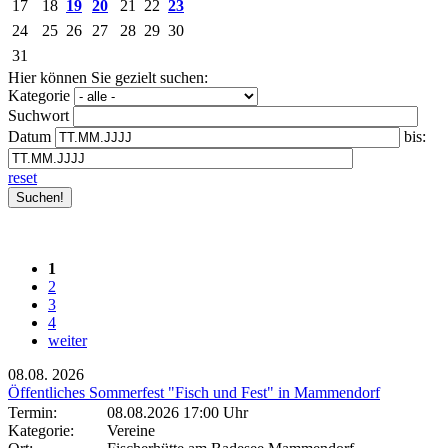
17
18
19
20
21
22
23
24
25
26
27
28
29
30
31
Hier können Sie gezielt suchen:
Kategorie
Suchwort
Datum
bis:
reset
1
2
3
4
weiter
08.08.
2026
Öffentliches Sommerfest "Fisch und Fest" in Mammendorf
Termin:
08.08.2026 17:00 Uhr
Kategorie:
Vereine