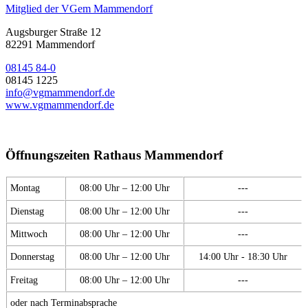
Mitglied der VGem Mammendorf
Augsburger Straße 12
82291 Mammendorf
08145 84-0
08145 1225
info@vgmammendorf.de
www.vgmammendorf.de
Öffnungszeiten Rathaus Mammendorf
Montag
08:00 Uhr – 12:00 Uhr
---
Dienstag
08:00 Uhr – 12:00 Uhr
---
Mittwoch
08:00 Uhr – 12:00 Uhr
---
Donnerstag
08:00 Uhr – 12:00 Uhr
14:00 Uhr - 18:30 Uhr
Freitag
08:00 Uhr – 12:00 Uhr
---
oder nach Terminabsprache