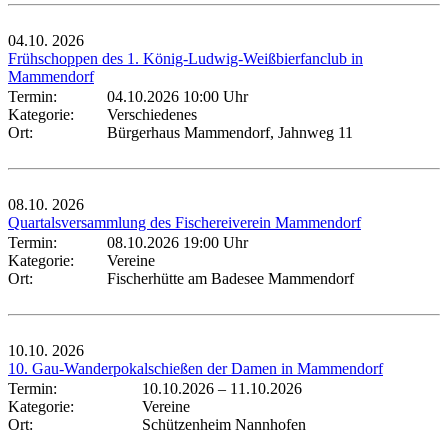
04.10.
2026
Frühschoppen des 1. König-Ludwig-Weißbierfanclub in
Mammendorf
Termin:
04.10.2026 10:00 Uhr
Kategorie:
Verschiedenes
Ort:
Bürgerhaus Mammendorf, Jahnweg 11
08.10.
2026
Quartalsversammlung des Fischereiverein Mammendorf
Termin:
08.10.2026 19:00 Uhr
Kategorie:
Vereine
Ort:
Fischerhütte am Badesee Mammendorf
10.10.
2026
10. Gau-Wanderpokalschießen der Damen in Mammendorf
Termin:
10.10.2026
–
11.10.2026
Kategorie:
Vereine
Ort:
Schützenheim Nannhofen