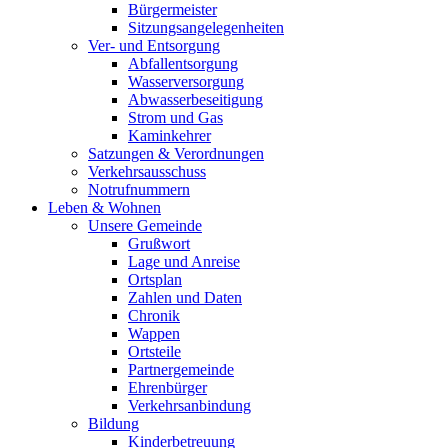
Bürgermeister
Sitzungsangelegenheiten
Ver- und Entsorgung
Abfallentsorgung
Wasserversorgung
Abwasserbeseitigung
Strom und Gas
Kaminkehrer
Satzungen & Verordnungen
Verkehrsausschuss
Notrufnummern
Leben & Wohnen
Unsere Gemeinde
Grußwort
Lage und Anreise
Ortsplan
Zahlen und Daten
Chronik
Wappen
Ortsteile
Partnergemeinde
Ehrenbürger
Verkehrsanbindung
Bildung
Kinderbetreuung