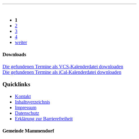
1
2
3
4
weiter
Downloads
Die gefundenen Termine als VCS-Kalenderdatei downloaden
Die gefundenen Termine als iCal-Kalenderdatei downloaden
Quicklinks
Kontakt
Inhaltsverzeichnis
Impressum
Datenschutz
Erklärung zur Barrierefreiheit
Gemeinde Mammendorf