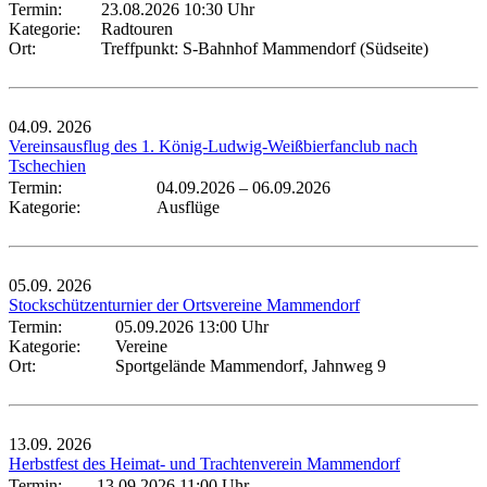
Termin:
23.08.2026 10:30 Uhr
Kategorie:
Radtouren
Ort:
Treffpunkt: S-Bahnhof Mammendorf (Südseite)
04.09.
2026
Vereinsausflug des 1. König-Ludwig-Weißbierfanclub nach
Tschechien
Termin:
04.09.2026
–
06.09.2026
Kategorie:
Ausflüge
05.09.
2026
Stockschützenturnier der Ortsvereine Mammendorf
Termin:
05.09.2026 13:00 Uhr
Kategorie:
Vereine
Ort:
Sportgelände Mammendorf, Jahnweg 9
13.09.
2026
Herbstfest des Heimat- und Trachtenverein Mammendorf
Termin:
13.09.2026 11:00 Uhr