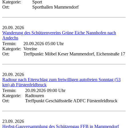
Kategorie:
Sport
Ort:
Sporthallen Mammendorf
20.09.
2026
Wanderung des Schützenvereins Grüne Eiche Nannhofen nach
Andechs
Termin:
20.09.2026 05:00 Uhr
Kategorie:
Vereine
Ort:
Treffpunkt: Möbel Keser Mammendorf, Eichenstraße 17
20.09.
2026
Radtour nach Etterschlag zum freiwilligen autofreien Sonntag (53
km) ab Fürstenfeldbruck
Termin:
20.09.2026 09:00 Uhr
Kategorie:
Radtouren
Ort:
Treffpunkt Geschäftsstelle ADFC Fürstenfeldbruck
23.09.
2026
Herbst-Gauversammlung des Schützengau FFB in Mammendorf