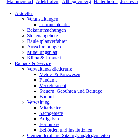
Aktuelles
Veranstaltungen
Terminkalender
Bekanntmachungen
Stellenangebote
Bauleitplanverfahren
Ausschreibungen
Mitteilungsblatt
Klima & Umwelt
Rathaus & Service
Verwaltungsgliederung
Melde- & Passwesen
Fundamt
Verkehrsrecht
Steuern, Gebühren und Beiträge
Bauhof
Verwaltung
Mitarbeiter
Sachgebiete
Aufgaben
Formulare
Behörden und Institutionen
Gemeinderat und Sitzungsangelegenheiten