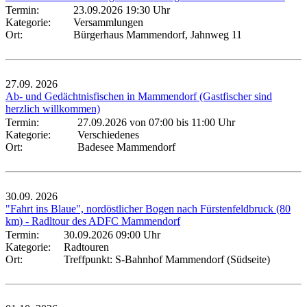
Termin:
23.09.2026 19:30 Uhr
Kategorie:
Versammlungen
Ort:
Bürgerhaus Mammendorf, Jahnweg 11
27.09.
2026
Ab- und Gedächtnisfischen in Mammendorf (Gastfischer sind
herzlich willkommen)
Termin:
27.09.2026 von 07:00
bis 11:00 Uhr
Kategorie:
Verschiedenes
Ort:
Badesee Mammendorf
30.09.
2026
"Fahrt ins Blaue", nordöstlicher Bogen nach Fürstenfeldbruck (80
km) - Radltour des ADFC Mammendorf
Termin:
30.09.2026 09:00 Uhr
Kategorie:
Radtouren
Ort:
Treffpunkt: S-Bahnhof Mammendorf (Südseite)