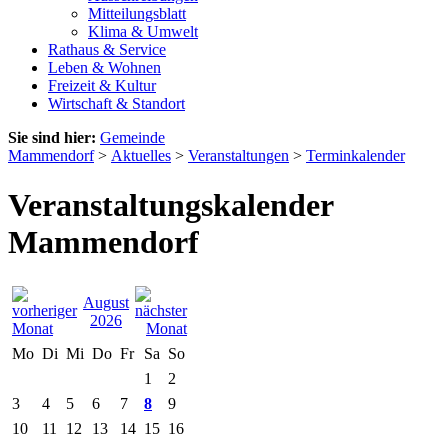
Mitteilungsblatt
Klima & Umwelt
Rathaus & Service
Leben & Wohnen
Freizeit & Kultur
Wirtschaft & Standort
Sie sind hier:
Gemeinde
Mammendorf
>
Aktuelles
>
Veranstaltungen
>
Terminkalender
Veranstaltungskalender
Mammendorf
August
2026
Mo
Di
Mi
Do
Fr
Sa
So
1
2
3
4
5
6
7
8
9
10
11
12
13
14
15
16