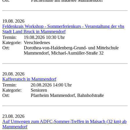
Ort:
Fischerhütte am Badesee Mammendorf
19.08.
2026
Feldenkrais Workshop - Sommerferienkurs - Veranstaltung der vhs
Stadt Land Bruck in Mammendorf
Termin:
19.08.2026 10:30 Uhr
Kategorie:
Verschiedenes
Ort:
Dorothea-von-Haldenberg-Grund- und Mittelschule
Mammendorf, Michael-Aumüller-Straße 32
20.08.
2026
Kaffeeratsch in Mammendorf
Termin:
20.08.2026 14:00 Uhr
Kategorie:
Senioren
Ort:
Pfarrheim Mammendorf, Bahnhofstraße
23.08.
2026
Auf Umwegen zum ADFC-Sommer-Treffen in Maisach (32 km) ab
Mammendorf