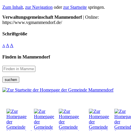
Zum Inhalt
,
zur Navigation
oder
zur Startseite
springen.
Verwaltungsgemeinschaft Mammendorf
| Online:
https://www.vgmammendorf.de/
Schriftgröße
A
A
A
Finden in Mammendorf
suchen