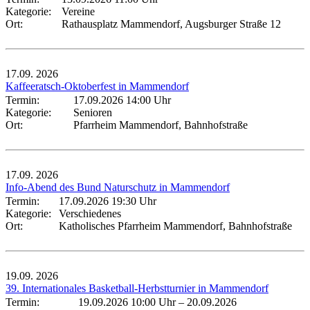
Kategorie:
Vereine
Ort:
Rathausplatz Mammendorf, Augsburger Straße 12
17.09.
2026
Kaffeeratsch-Oktoberfest in Mammendorf
Termin:
17.09.2026 14:00 Uhr
Kategorie:
Senioren
Ort:
Pfarrheim Mammendorf, Bahnhofstraße
17.09.
2026
Info-Abend des Bund Naturschutz in Mammendorf
Termin:
17.09.2026 19:30 Uhr
Kategorie:
Verschiedenes
Ort:
Katholisches Pfarrheim Mammendorf, Bahnhofstraße
19.09.
2026
39. Internationales Basketball-Herbstturnier in Mammendorf
Termin:
19.09.2026 10:00 Uhr
–
20.09.2026