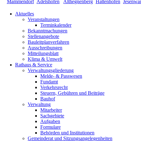
Aktuelles
Veranstaltungen
Terminkalender
Bekanntmachungen
Stellenangebote
Bauleitplanverfahren
Ausschreibungen
Mitteilungsblatt
Klima & Umwelt
Rathaus & Service
Verwaltungsgliederung
Melde- & Passwesen
Fundamt
Verkehrsrecht
Steuern, Gebühren und Beiträge
Bauhof
Verwaltung
Mitarbeiter
Sachgebiete
Aufgaben
Formulare
Behörden und Institutionen
Gemeinderat und Sitzungsangelegenheiten