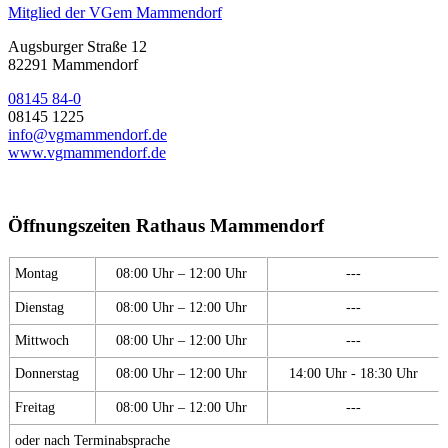
Mitglied der VGem Mammendorf
Augsburger Straße 12
82291 Mammendorf
08145 84-0
08145 1225
info@vgmammendorf.de
www.vgmammendorf.de
Öffnungszeiten Rathaus Mammendorf
Montag
08:00 Uhr – 12:00 Uhr
---
Dienstag
08:00 Uhr – 12:00 Uhr
---
Mittwoch
08:00 Uhr – 12:00 Uhr
---
Donnerstag
08:00 Uhr – 12:00 Uhr
14:00 Uhr - 18:30 Uhr
Freitag
08:00 Uhr – 12:00 Uhr
---
oder nach Terminabsprache