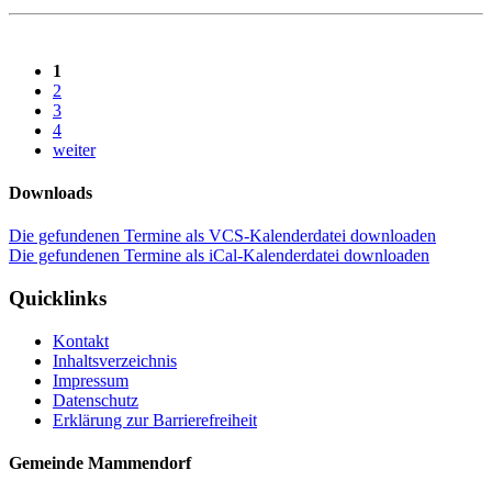
1
2
3
4
weiter
Downloads
Die gefundenen Termine als VCS-Kalenderdatei downloaden
Die gefundenen Termine als iCal-Kalenderdatei downloaden
Quicklinks
Kontakt
Inhaltsverzeichnis
Impressum
Datenschutz
Erklärung zur Barrierefreiheit
Gemeinde Mammendorf