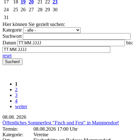
17
18
19
20
21
22
23
24
25
26
27
28
29
30
31
Hier können Sie gezielt suchen:
Kategorie
Suchwort
Datum
bis:
reset
1
2
3
4
weiter
08.08.
2026
Öffentliches Sommerfest "Fisch und Fest" in Mammendorf
Termin:
08.08.2026 17:00 Uhr
Kategorie:
Vereine