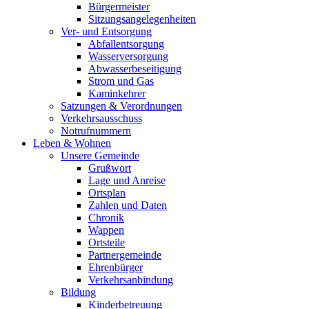
Bürgermeister
Sitzungsangelegenheiten
Ver- und Entsorgung
Abfallentsorgung
Wasserversorgung
Abwasserbeseitigung
Strom und Gas
Kaminkehrer
Satzungen & Verordnungen
Verkehrsausschuss
Notrufnummern
Leben & Wohnen
Unsere Gemeinde
Grußwort
Lage und Anreise
Ortsplan
Zahlen und Daten
Chronik
Wappen
Ortsteile
Partnergemeinde
Ehrenbürger
Verkehrsanbindung
Bildung
Kinderbetreuung