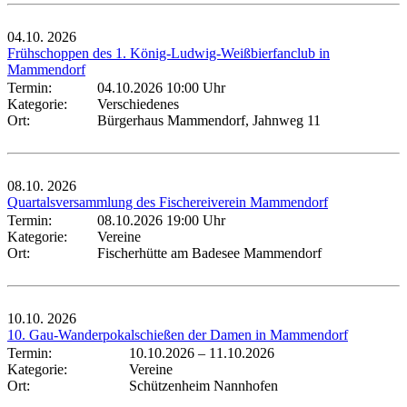
04.10.
2026
Frühschoppen des 1. König-Ludwig-Weißbierfanclub in
Mammendorf
Termin:
04.10.2026 10:00 Uhr
Kategorie:
Verschiedenes
Ort:
Bürgerhaus Mammendorf, Jahnweg 11
08.10.
2026
Quartalsversammlung des Fischereiverein Mammendorf
Termin:
08.10.2026 19:00 Uhr
Kategorie:
Vereine
Ort:
Fischerhütte am Badesee Mammendorf
10.10.
2026
10. Gau-Wanderpokalschießen der Damen in Mammendorf
Termin:
10.10.2026
–
11.10.2026
Kategorie:
Vereine
Ort:
Schützenheim Nannhofen