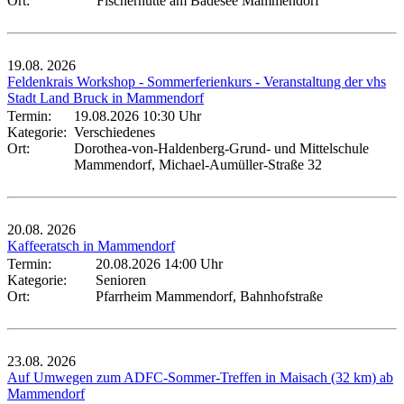
Ort:
Fischerhütte am Badesee Mammendorf
19.08.
2026
Feldenkrais Workshop - Sommerferienkurs - Veranstaltung der vhs
Stadt Land Bruck in Mammendorf
Termin:
19.08.2026 10:30 Uhr
Kategorie:
Verschiedenes
Ort:
Dorothea-von-Haldenberg-Grund- und Mittelschule
Mammendorf, Michael-Aumüller-Straße 32
20.08.
2026
Kaffeeratsch in Mammendorf
Termin:
20.08.2026 14:00 Uhr
Kategorie:
Senioren
Ort:
Pfarrheim Mammendorf, Bahnhofstraße
23.08.
2026
Auf Umwegen zum ADFC-Sommer-Treffen in Maisach (32 km) ab
Mammendorf