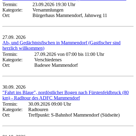
Termin:
23.09.2026 19:30 Uhr
Kategorie:
Versammlungen
Ort:
Bürgerhaus Mammendorf, Jahnweg 11
27.09.
2026
Ab- und Gedächtnisfischen in Mammendorf (Gastfischer sind
herzlich willkommen)
Termin:
27.09.2026 von 07:00
bis 11:00 Uhr
Kategorie:
Verschiedenes
Ort:
Badesee Mammendorf
30.09.
2026
"Fahrt ins Blaue", nordöstlicher Bogen nach Fürstenfeldbruck (80
km) - Radltour des ADFC Mammendorf
Termin:
30.09.2026 09:00 Uhr
Kategorie:
Radtouren
Ort:
Treffpunkt: S-Bahnhof Mammendorf (Südseite)