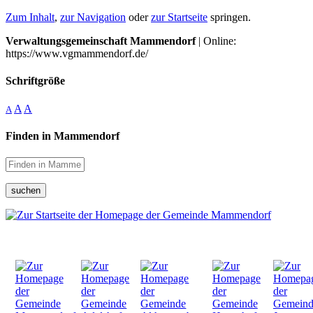
Zum Inhalt
,
zur Navigation
oder
zur Startseite
springen.
Verwaltungsgemeinschaft Mammendorf
| Online:
https://www.vgmammendorf.de/
Schriftgröße
A
A
A
Finden in Mammendorf
suchen