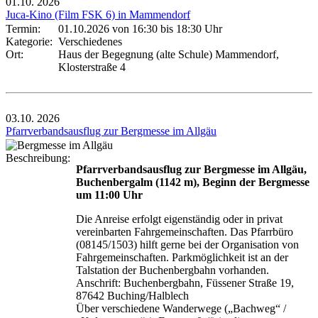
01.10.
2026
Juca-Kino (Film FSK 6) in Mammendorf
Termin:
01.10.2026 von 16:30
bis 18:30 Uhr
Kategorie:
Verschiedenes
Ort:
Haus der Begegnung (alte Schule) Mammendorf,
Klosterstraße 4
03.10.
2026
Pfarrverbandsausflug zur Bergmesse im Allgäu
Beschreibung:
Pfarrverbandsausflug zur Bergmesse im Allgäu,
Buchenbergalm (1142 m), Beginn der Bergmesse
um 11:00 Uhr
Die Anreise erfolgt eigenständig oder in privat
vereinbarten Fahrgemeinschaften. Das Pfarrbüro
(08145/1503) hilft gerne bei der Organisation von
Fahrgemeinschaften. Parkmöglichkeit ist an der
Talstation der Buchenbergbahn vorhanden.
Anschrift: Buchenbergbahn, Füssener Straße 19,
87642 Buching/Halblech
Über verschiedene Wanderwege („Bachweg“ /