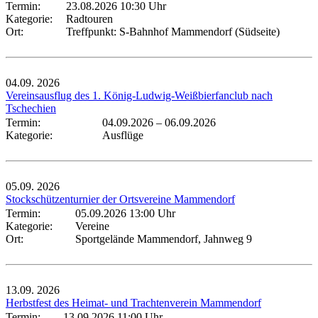
Termin:
23.08.2026 10:30 Uhr
Kategorie:
Radtouren
Ort:
Treffpunkt: S-Bahnhof Mammendorf (Südseite)
04.09.
2026
Vereinsausflug des 1. König-Ludwig-Weißbierfanclub nach
Tschechien
Termin:
04.09.2026
–
06.09.2026
Kategorie:
Ausflüge
05.09.
2026
Stockschützenturnier der Ortsvereine Mammendorf
Termin:
05.09.2026 13:00 Uhr
Kategorie:
Vereine
Ort:
Sportgelände Mammendorf, Jahnweg 9
13.09.
2026
Herbstfest des Heimat- und Trachtenverein Mammendorf
Termin:
13.09.2026 11:00 Uhr