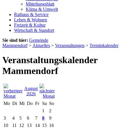
Mitteilungsblatt
Klima & Umwelt
Rathaus & Service
Leben & Wohnen
Freizeit & Kultur
Wirtschaft & Standort
Sie sind hier:
Gemeinde
Mammendorf
>
Aktuelles
>
Veranstaltungen
>
Terminkalender
Veranstaltungskalender
Mammendorf
August
2026
Mo
Di
Mi
Do
Fr
Sa
So
1
2
3
4
5
6
7
8
9
10
11
12
13
14
15
16