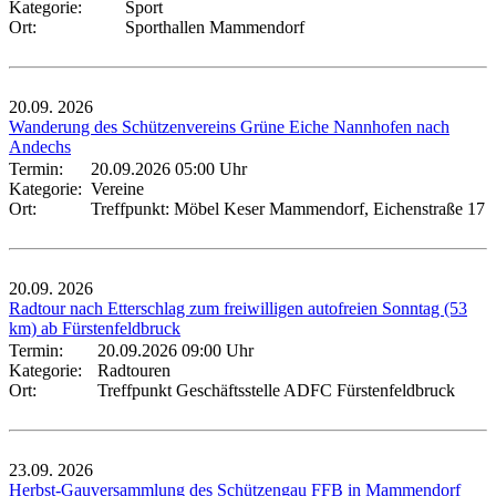
Kategorie:
Sport
Ort:
Sporthallen Mammendorf
20.09.
2026
Wanderung des Schützenvereins Grüne Eiche Nannhofen nach
Andechs
Termin:
20.09.2026 05:00 Uhr
Kategorie:
Vereine
Ort:
Treffpunkt: Möbel Keser Mammendorf, Eichenstraße 17
20.09.
2026
Radtour nach Etterschlag zum freiwilligen autofreien Sonntag (53
km) ab Fürstenfeldbruck
Termin:
20.09.2026 09:00 Uhr
Kategorie:
Radtouren
Ort:
Treffpunkt Geschäftsstelle ADFC Fürstenfeldbruck
23.09.
2026
Herbst-Gauversammlung des Schützengau FFB in Mammendorf