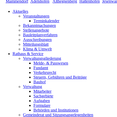
Aktuelles
Veranstaltungen
Terminkalender
Bekanntmachungen
Stellenangebote
Bauleitplanverfahren
Ausschreibungen
Mitteilungsblatt
Klima & Umwelt
Rathaus & Service
Verwaltungsgliederung
Melde- & Passwesen
Fundamt
Verkehrsrecht
Steuern, Gebühren und Beiträge
Bauhof
Verwaltung
Mitarbeiter
Sachgebiete
Aufgaben
Formulare
Behörden und Institutionen
Gemeinderat und Sitzungsangelegenheiten