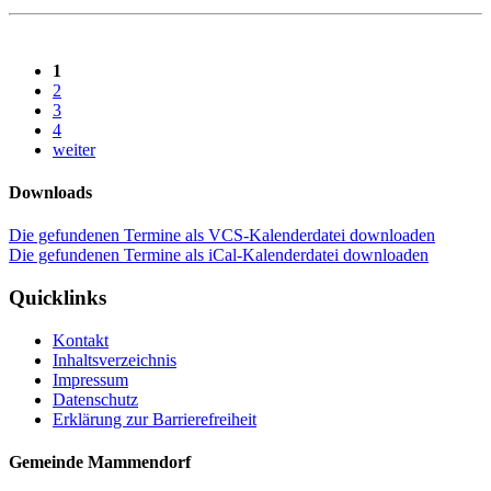
1
2
3
4
weiter
Downloads
Die gefundenen Termine als VCS-Kalenderdatei downloaden
Die gefundenen Termine als iCal-Kalenderdatei downloaden
Quicklinks
Kontakt
Inhaltsverzeichnis
Impressum
Datenschutz
Erklärung zur Barrierefreiheit
Gemeinde Mammendorf