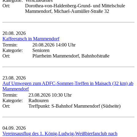
Kategorie:
Verschiedenes
Ort:
Dorothea-von-Haldenberg-Grund- und Mittelschule
Mammendorf, Michael-Aumüller-Straße 32
20.08.
2026
Kaffeeratsch in Mammendorf
Termin:
20.08.2026 14:00 Uhr
Kategorie:
Senioren
Ort:
Pfarrheim Mammendorf, Bahnhofstraße
23.08.
2026
Auf Umwegen zum ADFC-Sommer-Treffen in Maisach (32 km) ab
Mammendorf
Termin:
23.08.2026 10:30 Uhr
Kategorie:
Radtouren
Ort:
Treffpunkt: S-Bahnhof Mammendorf (Südseite)
04.09.
2026
Vereinsausflug des 1. König-Ludwig-Weißbierfanclub nach