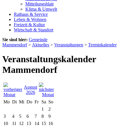
Mitteilungsblatt
Klima & Umwelt
Rathaus & Service
Leben & Wohnen
Freizeit & Kultur
Wirtschaft & Standort
Sie sind hier:
Gemeinde
Mammendorf
>
Aktuelles
>
Veranstaltungen
>
Terminkalender
Veranstaltungskalender
Mammendorf
August
2026
Mo
Di
Mi
Do
Fr
Sa
So
1
2
3
4
5
6
7
8
9
10
11
12
13
14
15
16