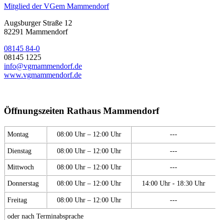
Mitglied der VGem Mammendorf
Augsburger Straße 12
82291 Mammendorf
08145 84-0
08145 1225
info@vgmammendorf.de
www.vgmammendorf.de
Öffnungszeiten Rathaus Mammendorf
Montag
08:00 Uhr – 12:00 Uhr
---
Dienstag
08:00 Uhr – 12:00 Uhr
---
Mittwoch
08:00 Uhr – 12:00 Uhr
---
Donnerstag
08:00 Uhr – 12:00 Uhr
14:00 Uhr - 18:30 Uhr
Freitag
08:00 Uhr – 12:00 Uhr
---
oder nach Terminabsprache