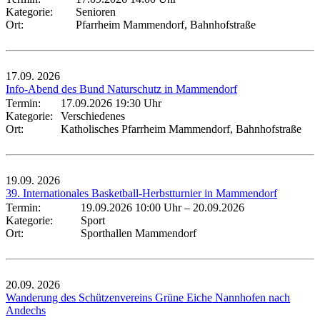
Kategorie:
Senioren
Ort:
Pfarrheim Mammendorf, Bahnhofstraße
17.09.
2026
Info-Abend des Bund Naturschutz in Mammendorf
Termin:
17.09.2026 19:30 Uhr
Kategorie:
Verschiedenes
Ort:
Katholisches Pfarrheim Mammendorf, Bahnhofstraße
19.09.
2026
39. Internationales Basketball-Herbstturnier in Mammendorf
Termin:
19.09.2026 10:00 Uhr
–
20.09.2026
Kategorie:
Sport
Ort:
Sporthallen Mammendorf
20.09.
2026
Wanderung des Schützenvereins Grüne Eiche Nannhofen nach
Andechs