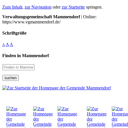
Zum Inhalt
,
zur Navigation
oder
zur Startseite
springen.
Verwaltungsgemeinschaft Mammendorf
| Online:
https://www.vgmammendorf.de/
Schriftgröße
A
A
A
Finden in Mammendorf
suchen