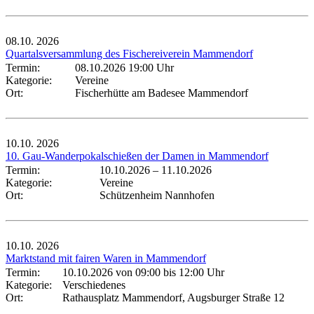
08.10.
2026
Quartalsversammlung des Fischereiverein Mammendorf
Termin:
08.10.2026 19:00 Uhr
Kategorie:
Vereine
Ort:
Fischerhütte am Badesee Mammendorf
10.10.
2026
10. Gau-Wanderpokalschießen der Damen in Mammendorf
Termin:
10.10.2026
–
11.10.2026
Kategorie:
Vereine
Ort:
Schützenheim Nannhofen
10.10.
2026
Marktstand mit fairen Waren in Mammendorf
Termin:
10.10.2026 von 09:00
bis 12:00 Uhr
Kategorie:
Verschiedenes
Ort:
Rathausplatz Mammendorf, Augsburger Straße 12