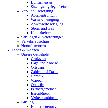
Bürgermeister
Sitzungsangelegenheiten
Ver- und Entsorgung
Abfallentsorgung
Wasserversorgung
Abwasserbeseitigung
Strom und Gas
Kaminkehrer
Satzungen & Verordnungen
Verkehrsausschuss
Notrufnummern
Leben & Wohnen
Unsere Gemeinde
Grußwort
Lage und Anreise
Ortsplan
Zahlen und Daten
Chronik
Wappen
Ortsteile
Partnergemeinde
Ehrenbürger
Verkehrsanbindung
Bildung
Kinderbetreuung