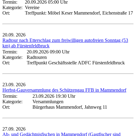
Termin:
20.09.2026 05:00 Uhr
Kategorie:
Vereine
Ort:
Treffpunkt: Möbel Keser Mammendorf, Eichenstraße 17
20.09.
2026
Radtour nach Etterschlag zum freiwilligen autofreien Sonntag (53
km) ab Fürstenfeldbruck
Termin:
20.09.2026 09:00 Uhr
Kategorie:
Radtouren
Ort:
Treffpunkt Geschäftsstelle ADFC Fürstenfeldbruck
23.09.
2026
Herbst-Gauversammlung des Schützengau FFB in Mammendorf
Termin:
23.09.2026 19:30 Uhr
Kategorie:
Versammlungen
Ort:
Bürgerhaus Mammendorf, Jahnweg 11
27.09.
2026
Ab- und Gedächtnisfischen in Mammendorf (Gastfischer sind