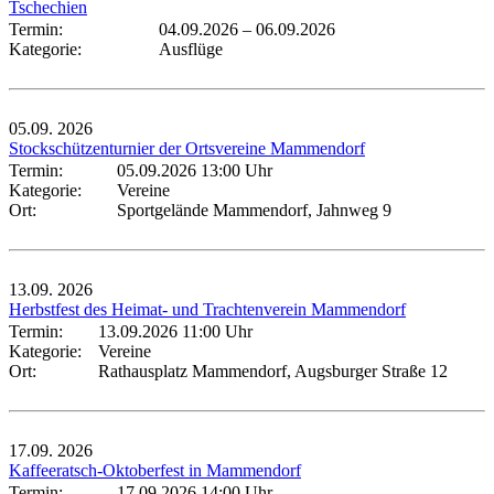
Tschechien
Termin:
04.09.2026
–
06.09.2026
Kategorie:
Ausflüge
05.09.
2026
Stockschützenturnier der Ortsvereine Mammendorf
Termin:
05.09.2026 13:00 Uhr
Kategorie:
Vereine
Ort:
Sportgelände Mammendorf, Jahnweg 9
13.09.
2026
Herbstfest des Heimat- und Trachtenverein Mammendorf
Termin:
13.09.2026 11:00 Uhr
Kategorie:
Vereine
Ort:
Rathausplatz Mammendorf, Augsburger Straße 12
17.09.
2026
Kaffeeratsch-Oktoberfest in Mammendorf
Termin:
17.09.2026 14:00 Uhr