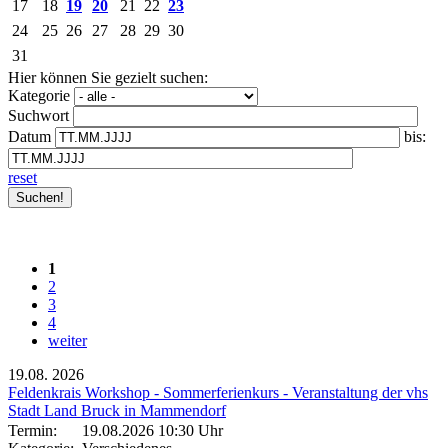
17
18
19
20
21
22
23
24
25
26
27
28
29
30
31
Hier können Sie gezielt suchen:
Kategorie
Suchwort
Datum
bis:
reset
1
2
3
4
weiter
19.08.
2026
Feldenkrais Workshop - Sommerferienkurs - Veranstaltung der vhs
Stadt Land Bruck in Mammendorf
Termin:
19.08.2026 10:30 Uhr