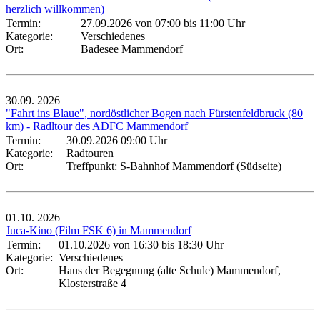
herzlich willkommen)
Termin:
27.09.2026 von 07:00
bis 11:00 Uhr
Kategorie:
Verschiedenes
Ort:
Badesee Mammendorf
30.09.
2026
"Fahrt ins Blaue", nordöstlicher Bogen nach Fürstenfeldbruck (80
km) - Radltour des ADFC Mammendorf
Termin:
30.09.2026 09:00 Uhr
Kategorie:
Radtouren
Ort:
Treffpunkt: S-Bahnhof Mammendorf (Südseite)
01.10.
2026
Juca-Kino (Film FSK 6) in Mammendorf
Termin:
01.10.2026 von 16:30
bis 18:30 Uhr
Kategorie:
Verschiedenes
Ort:
Haus der Begegnung (alte Schule) Mammendorf,
Klosterstraße 4