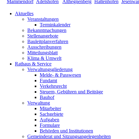
Aktuelles
Veranstaltungen
Terminkalender
Bekanntmachungen
Stellenangebote
Bauleitplanverfahren
Ausschreibungen
Mitteilungsblatt
Klima & Umwelt
Rathaus & Service
Verwaltungsgliederung
Melde- & Passwesen
Fundamt
Verkehrsrecht
Steuern, Gebühren und Beiträge
Bauhof
Verwaltung
Mitarbeiter
Sachgebiete
Aufgaben
Formulare
Behörden und Institutionen
Gemeinderat und Sitzungsangelegenheiten