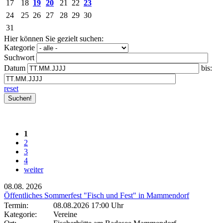
17
18
19
20
21
22
23
24
25
26
27
28
29
30
31
Hier können Sie gezielt suchen:
Kategorie
Suchwort
Datum
bis:
reset
1
2
3
4
weiter
08.08.
2026
Öffentliches Sommerfest "Fisch und Fest" in Mammendorf
Termin:
08.08.2026 17:00 Uhr
Kategorie:
Vereine