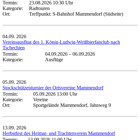
Termin:
23.08.2026 10:30 Uhr
Kategorie:
Radtouren
Ort:
Treffpunkt: S-Bahnhof Mammendorf (Südseite)
04.09.
2026
Vereinsausflug des 1. König-Ludwig-Weißbierfanclub nach
Tschechien
Termin:
04.09.2026
–
06.09.2026
Kategorie:
Ausflüge
05.09.
2026
Stockschützenturnier der Ortsvereine Mammendorf
Termin:
05.09.2026 13:00 Uhr
Kategorie:
Vereine
Ort:
Sportgelände Mammendorf, Jahnweg 9
13.09.
2026
Herbstfest des Heimat- und Trachtenverein Mammendorf
Termin:
13.09.2026 11:00 Uhr