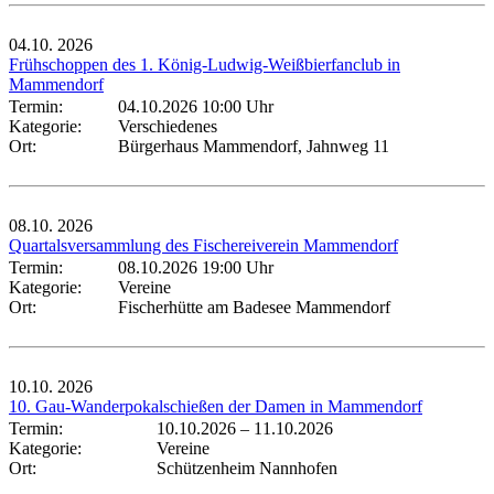
04.10.
2026
Frühschoppen des 1. König-Ludwig-Weißbierfanclub in
Mammendorf
Termin:
04.10.2026 10:00 Uhr
Kategorie:
Verschiedenes
Ort:
Bürgerhaus Mammendorf, Jahnweg 11
08.10.
2026
Quartalsversammlung des Fischereiverein Mammendorf
Termin:
08.10.2026 19:00 Uhr
Kategorie:
Vereine
Ort:
Fischerhütte am Badesee Mammendorf
10.10.
2026
10. Gau-Wanderpokalschießen der Damen in Mammendorf
Termin:
10.10.2026
–
11.10.2026
Kategorie:
Vereine
Ort:
Schützenheim Nannhofen