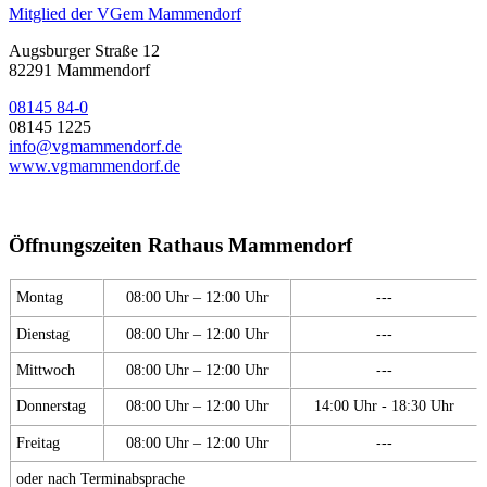
Mitglied der VGem Mammendorf
Augsburger Straße 12
82291 Mammendorf
08145 84-0
08145 1225
info@vgmammendorf.de
www.vgmammendorf.de
Öffnungszeiten Rathaus Mammendorf
Montag
08:00 Uhr – 12:00 Uhr
---
Dienstag
08:00 Uhr – 12:00 Uhr
---
Mittwoch
08:00 Uhr – 12:00 Uhr
---
Donnerstag
08:00 Uhr – 12:00 Uhr
14:00 Uhr - 18:30 Uhr
Freitag
08:00 Uhr – 12:00 Uhr
---
oder nach Terminabsprache