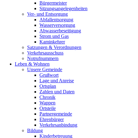
Bürgermeister
Sitzungsangelegenheiten
Ver- und Entsorgung
Abfallentsorgung
Wasserversorgung
Abwasserbeseitigung
Strom und Gas
Kaminkehrer
Satzungen & Verordnungen
Verkehrsausschuss
Notrufnummern
Leben & Wohnen
Unsere Gemeinde
Grußwort
Lage und Anreise
Ortsplan
Zahlen und Daten
Chronik
Wappen
Ortsteile
Partnergemeinde
Ehrenbürger
Verkehrsanbindung
Bildung
Kinderbetreuung