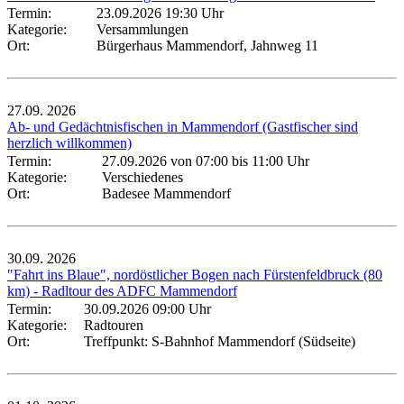
Termin:
23.09.2026 19:30 Uhr
Kategorie:
Versammlungen
Ort:
Bürgerhaus Mammendorf, Jahnweg 11
27.09.
2026
Ab- und Gedächtnisfischen in Mammendorf (Gastfischer sind
herzlich willkommen)
Termin:
27.09.2026 von 07:00
bis 11:00 Uhr
Kategorie:
Verschiedenes
Ort:
Badesee Mammendorf
30.09.
2026
"Fahrt ins Blaue", nordöstlicher Bogen nach Fürstenfeldbruck (80
km) - Radltour des ADFC Mammendorf
Termin:
30.09.2026 09:00 Uhr
Kategorie:
Radtouren
Ort:
Treffpunkt: S-Bahnhof Mammendorf (Südseite)