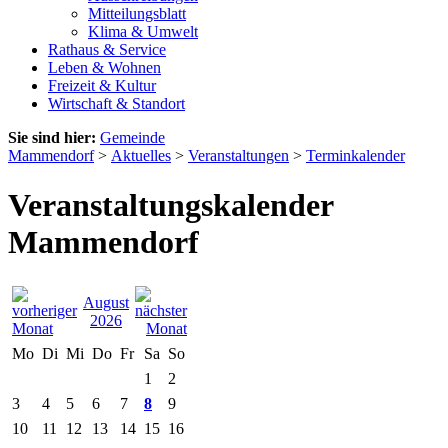
Mitteilungsblatt
Klima & Umwelt
Rathaus & Service
Leben & Wohnen
Freizeit & Kultur
Wirtschaft & Standort
Sie sind hier:
Gemeinde
Mammendorf
>
Aktuelles
>
Veranstaltungen
>
Terminkalender
Veranstaltungskalender
Mammendorf
August
2026
Mo
Di
Mi
Do
Fr
Sa
So
1
2
3
4
5
6
7
8
9
10
11
12
13
14
15
16