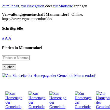
Zum Inhalt
,
zur Navigation
oder
zur Startseite
springen.
Verwaltungsgemeinschaft Mammendorf
| Online:
https://www.vgmammendorf.de/
Schriftgröße
A
A
A
Finden in Mammendorf
suchen