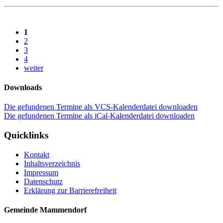
1
2
3
4
weiter
Downloads
Die gefundenen Termine als VCS-Kalenderdatei downloaden
Die gefundenen Termine als iCal-Kalenderdatei downloaden
Quicklinks
Kontakt
Inhaltsverzeichnis
Impressum
Datenschutz
Erklärung zur Barrierefreiheit
Gemeinde Mammendorf