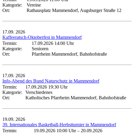
Kategorie:
Vereine
Ort:
Rathausplatz Mammendorf, Augsburger Straße 12
17.09.
2026
Kaffeeratsch-Oktoberfest in Mammendorf
Termin:
17.09.2026 14:00 Uhr
Kategorie:
Senioren
Ort:
Pfarrheim Mammendorf, Bahnhofstraße
17.09.
2026
Info-Abend des Bund Naturschutz in Mammendorf
Termin:
17.09.2026 19:30 Uhr
Kategorie:
Verschiedenes
Ort:
Katholisches Pfarrheim Mammendorf, Bahnhofstraße
19.09.
2026
39. Internationales Basketball-Herbstturnier in Mammendorf
Termin:
19.09.2026 10:00 Uhr
–
20.09.2026