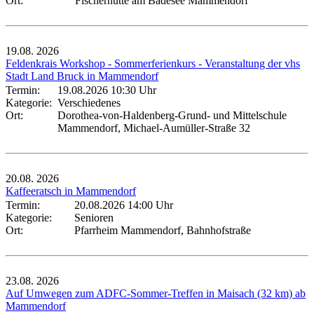
Ort:
Fischerhütte am Badesee Mammendorf
19.08.
2026
Feldenkrais Workshop - Sommerferienkurs - Veranstaltung der vhs
Stadt Land Bruck in Mammendorf
Termin:
19.08.2026 10:30 Uhr
Kategorie:
Verschiedenes
Ort:
Dorothea-von-Haldenberg-Grund- und Mittelschule
Mammendorf, Michael-Aumüller-Straße 32
20.08.
2026
Kaffeeratsch in Mammendorf
Termin:
20.08.2026 14:00 Uhr
Kategorie:
Senioren
Ort:
Pfarrheim Mammendorf, Bahnhofstraße
23.08.
2026
Auf Umwegen zum ADFC-Sommer-Treffen in Maisach (32 km) ab
Mammendorf