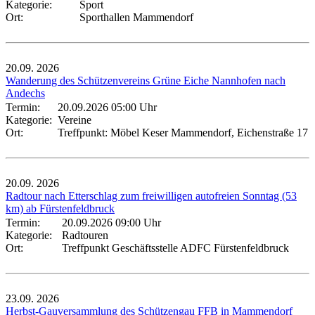
Kategorie:
Sport
Ort:
Sporthallen Mammendorf
20.09.
2026
Wanderung des Schützenvereins Grüne Eiche Nannhofen nach
Andechs
Termin:
20.09.2026 05:00 Uhr
Kategorie:
Vereine
Ort:
Treffpunkt: Möbel Keser Mammendorf, Eichenstraße 17
20.09.
2026
Radtour nach Etterschlag zum freiwilligen autofreien Sonntag (53
km) ab Fürstenfeldbruck
Termin:
20.09.2026 09:00 Uhr
Kategorie:
Radtouren
Ort:
Treffpunkt Geschäftsstelle ADFC Fürstenfeldbruck
23.09.
2026
Herbst-Gauversammlung des Schützengau FFB in Mammendorf