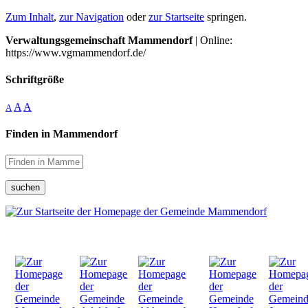
Zum Inhalt
,
zur Navigation
oder
zur Startseite
springen.
Verwaltungsgemeinschaft Mammendorf
| Online:
https://www.vgmammendorf.de/
Schriftgröße
A
A
A
Finden in Mammendorf
suchen