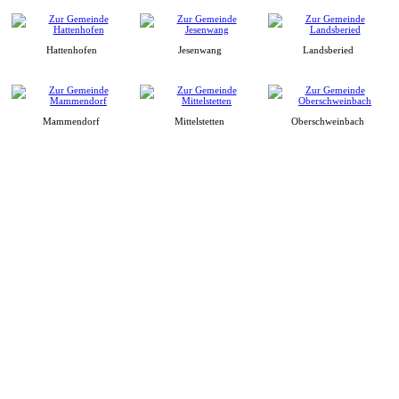
Hattenhofen
Jesenwang
Landsberied
Mammendorf
Mittelstetten
Oberschweinbach