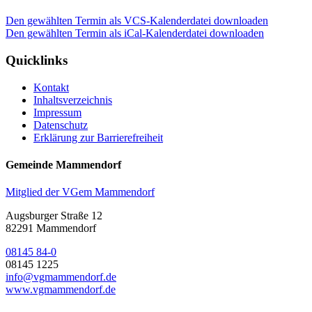
Den gewählten Termin als VCS-Kalenderdatei downloaden
Den gewählten Termin als iCal-Kalenderdatei downloaden
Quicklinks
Kontakt
Inhaltsverzeichnis
Impressum
Datenschutz
Erklärung zur Barrierefreiheit
Gemeinde Mammendorf
Mitglied der VGem Mammendorf
Augsburger Straße 12
82291 Mammendorf
08145 84-0
08145 1225
info@vgmammendorf.de
www.vgmammendorf.de