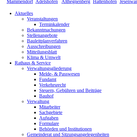
Aktuelles
Veranstaltungen
Terminkalender
Bekanntmachungen
Stellenangebote
Bauleitplanverfahren
Ausschreibungen
Mitteilungsblatt
Klima & Umwelt
Rathaus & Service
Verwaltungsgliederung
Melde- & Passwesen
Fundamt
Verkehrsrecht
Steuern, Gebühren und Beiträge
Bauhof
Verwaltung
Mitarbeiter
Sachgebiete
Aufgaben
Formulare
Behörden und Institutionen
Gemeinderat und Sitzungsangelegenheiten