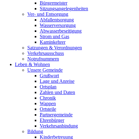
Bürgermeister
Sitzungsangelegenheiten
Ver- und Entsorgung
Abfallentsorgung
Wasserversorgung
Abwasserbeseitigung
Strom und Gas
Kaminkehrer
Satzungen & Verordnungen
Verkehrsausschuss
Notrufnummern
Leben & Wohnen
Unsere Gemeinde
Grußwort
Lage und Anreise
Ortsplan
Zahlen und Daten
Chronik
Wappen
Ortsteile
Partnergemeinde
Ehrenbürger
Verkehrsanbindung
Bildung
Kinderbetreuung