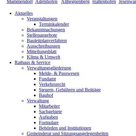
Aktuelles
Veranstaltungen
Terminkalender
Bekanntmachungen
Stellenangebote
Bauleitplanverfahren
Ausschreibungen
Mitteilungsblatt
Klima & Umwelt
Rathaus & Service
Verwaltungsgliederung
Melde- & Passwesen
Fundamt
Verkehrsrecht
Steuern, Gebühren und Beiträge
Bauhof
Verwaltung
Mitarbeiter
Sachgebiete
Aufgaben
Formulare
Behörden und Institutionen
Gemeinderat und Sitzungsangelegenheiten