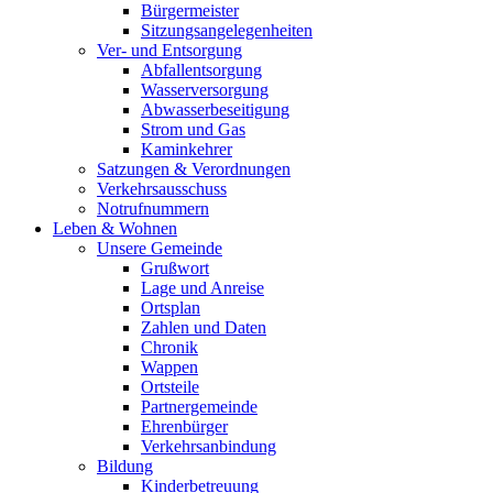
Bürgermeister
Sitzungsangelegenheiten
Ver- und Entsorgung
Abfallentsorgung
Wasserversorgung
Abwasserbeseitigung
Strom und Gas
Kaminkehrer
Satzungen & Verordnungen
Verkehrsausschuss
Notrufnummern
Leben & Wohnen
Unsere Gemeinde
Grußwort
Lage und Anreise
Ortsplan
Zahlen und Daten
Chronik
Wappen
Ortsteile
Partnergemeinde
Ehrenbürger
Verkehrsanbindung
Bildung
Kinderbetreuung