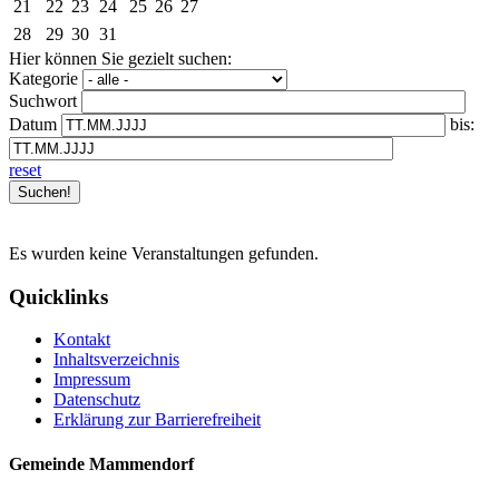
21
22
23
24
25
26
27
28
29
30
31
Hier können Sie gezielt suchen:
Kategorie
Suchwort
Datum
bis:
reset
Es wurden keine Veranstaltungen gefunden.
Quicklinks
Kontakt
Inhaltsverzeichnis
Impressum
Datenschutz
Erklärung zur Barrierefreiheit
Gemeinde Mammendorf