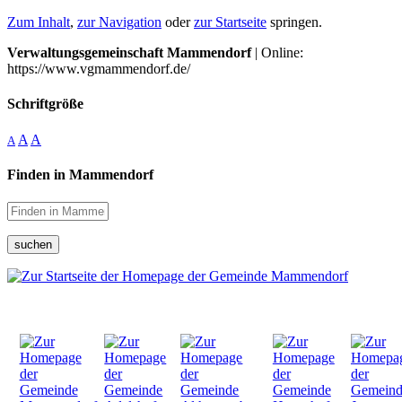
Zum Inhalt
,
zur Navigation
oder
zur Startseite
springen.
Verwaltungsgemeinschaft Mammendorf
| Online:
https://www.vgmammendorf.de/
Schriftgröße
A
A
A
Finden in Mammendorf
suchen