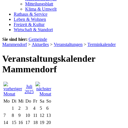
Mitteilungsblatt
Klima & Umwelt
Rathaus & Service
Leben & Wohnen
Freizeit & Kultur
Wirtschaft & Standort
Sie sind hier:
Gemeinde
Mammendorf
>
Aktuelles
>
Veranstaltungen
>
Terminkalender
Veranstaltungskalender
Mammendorf
Juli
2025
Mo
Di
Mi
Do
Fr
Sa
So
1
2
3
4
5
6
7
8
9
10
11
12
13
14
15
16
17
18
19
20