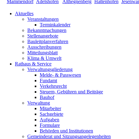
Aktuelles
Veranstaltungen
Terminkalender
Bekanntmachungen
Stellenangebote
Bauleitplanverfahren
Ausschreibungen
Mitteilungsblatt
Klima & Umwelt
Rathaus & Service
Verwaltungsgliederung
Melde- & Passwesen
Fundamt
Verkehrsrecht
Steuern, Gebühren und Beiträge
Bauhof
Verwaltung
Mitarbeiter
Sachgebiete
Aufgaben
Formulare
Behörden und Institutionen
Gemeinderat und Sitzungsangelegenheiten