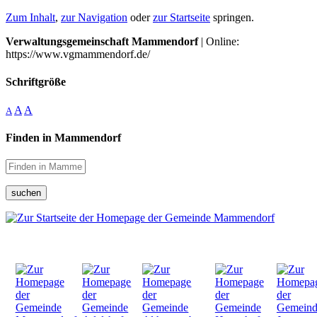
Zum Inhalt
,
zur Navigation
oder
zur Startseite
springen.
Verwaltungsgemeinschaft Mammendorf
| Online:
https://www.vgmammendorf.de/
Schriftgröße
A
A
A
Finden in Mammendorf
suchen