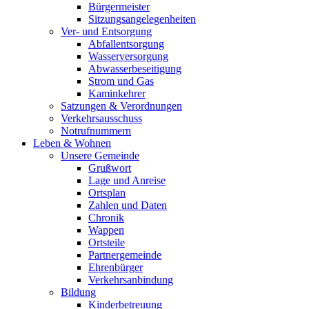
Bürgermeister
Sitzungsangelegenheiten
Ver- und Entsorgung
Abfallentsorgung
Wasserversorgung
Abwasserbeseitigung
Strom und Gas
Kaminkehrer
Satzungen & Verordnungen
Verkehrsausschuss
Notrufnummern
Leben & Wohnen
Unsere Gemeinde
Grußwort
Lage und Anreise
Ortsplan
Zahlen und Daten
Chronik
Wappen
Ortsteile
Partnergemeinde
Ehrenbürger
Verkehrsanbindung
Bildung
Kinderbetreuung