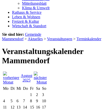
Mitteilungsblatt
Klima & Umwelt
Rathaus & Service
Leben & Wohnen
Freizeit & Kultur
Wirtschaft & Standort
Sie sind hier:
Gemeinde
Mammendorf
>
Aktuelles
>
Veranstaltungen
>
Terminkalender
Veranstaltungskalender
Mammendorf
August
2025
Mo
Di
Mi
Do
Fr
Sa
So
1
2
3
4
5
6
7
8
9
10
11
12
13
14
15
16
17