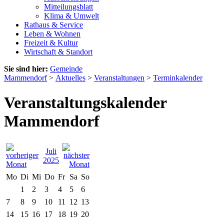
Mitteilungsblatt
Klima & Umwelt
Rathaus & Service
Leben & Wohnen
Freizeit & Kultur
Wirtschaft & Standort
Sie sind hier:
Gemeinde
Mammendorf
>
Aktuelles
>
Veranstaltungen
>
Terminkalender
Veranstaltungskalender
Mammendorf
Juli
2025
Mo
Di
Mi
Do
Fr
Sa
So
1
2
3
4
5
6
7
8
9
10
11
12
13
14
15
16
17
18
19
20