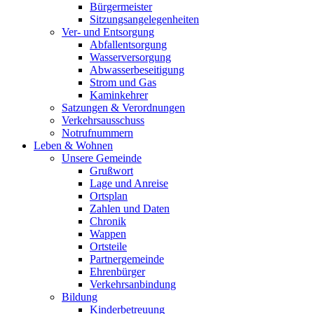
Bürgermeister
Sitzungsangelegenheiten
Ver- und Entsorgung
Abfallentsorgung
Wasserversorgung
Abwasserbeseitigung
Strom und Gas
Kaminkehrer
Satzungen & Verordnungen
Verkehrsausschuss
Notrufnummern
Leben & Wohnen
Unsere Gemeinde
Grußwort
Lage und Anreise
Ortsplan
Zahlen und Daten
Chronik
Wappen
Ortsteile
Partnergemeinde
Ehrenbürger
Verkehrsanbindung
Bildung
Kinderbetreuung