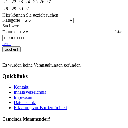
21
22
23
24
25
26
27
28
29
30
31
Hier können Sie gezielt suchen:
Kategorie
Suchwort
Datum
bis:
reset
Es wurden keine Veranstaltungen gefunden.
Quicklinks
Kontakt
Inhaltsverzeichnis
Impressum
Datenschutz
Erklärung zur Barrierefreiheit
Gemeinde Mammendorf