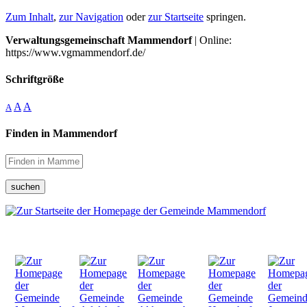
Zum Inhalt
,
zur Navigation
oder
zur Startseite
springen.
Verwaltungsgemeinschaft Mammendorf
| Online:
https://www.vgmammendorf.de/
Schriftgröße
A
A
A
Finden in Mammendorf
suchen