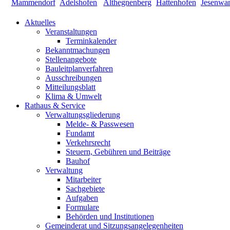
Aktuelles
Veranstaltungen
Terminkalender
Bekanntmachungen
Stellenangebote
Bauleitplanverfahren
Ausschreibungen
Mitteilungsblatt
Klima & Umwelt
Rathaus & Service
Verwaltungsgliederung
Melde- & Passwesen
Fundamt
Verkehrsrecht
Steuern, Gebühren und Beiträge
Bauhof
Verwaltung
Mitarbeiter
Sachgebiete
Aufgaben
Formulare
Behörden und Institutionen
Gemeinderat und Sitzungsangelegenheiten