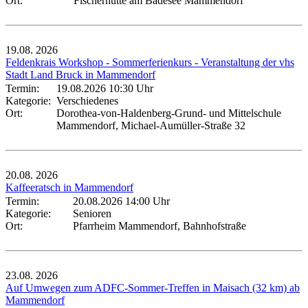
Ort:
Fischerhütte am Badesee Mammendorf
19.08.
2026
Feldenkrais Workshop - Sommerferienkurs - Veranstaltung der vhs
Stadt Land Bruck in Mammendorf
Termin:
19.08.2026 10:30 Uhr
Kategorie:
Verschiedenes
Ort:
Dorothea-von-Haldenberg-Grund- und Mittelschule
Mammendorf, Michael-Aumüller-Straße 32
20.08.
2026
Kaffeeratsch in Mammendorf
Termin:
20.08.2026 14:00 Uhr
Kategorie:
Senioren
Ort:
Pfarrheim Mammendorf, Bahnhofstraße
23.08.
2026
Auf Umwegen zum ADFC-Sommer-Treffen in Maisach (32 km) ab
Mammendorf