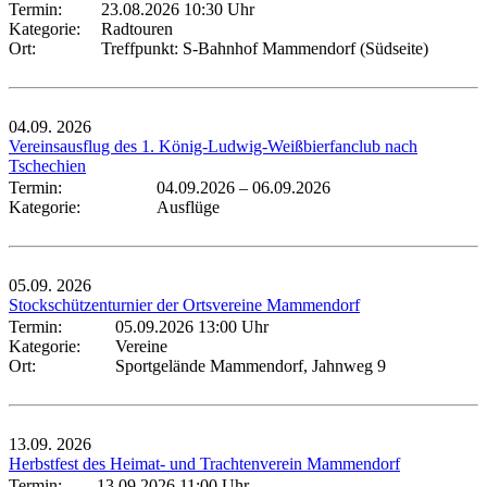
Termin:
23.08.2026 10:30 Uhr
Kategorie:
Radtouren
Ort:
Treffpunkt: S-Bahnhof Mammendorf (Südseite)
04.09.
2026
Vereinsausflug des 1. König-Ludwig-Weißbierfanclub nach
Tschechien
Termin:
04.09.2026
–
06.09.2026
Kategorie:
Ausflüge
05.09.
2026
Stockschützenturnier der Ortsvereine Mammendorf
Termin:
05.09.2026 13:00 Uhr
Kategorie:
Vereine
Ort:
Sportgelände Mammendorf, Jahnweg 9
13.09.
2026
Herbstfest des Heimat- und Trachtenverein Mammendorf
Termin:
13.09.2026 11:00 Uhr