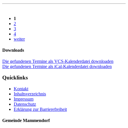
1
2
3
4
weiter
Downloads
Die gefundenen Termine als VCS-Kalenderdatei downloaden
Die gefundenen Termine als iCal-Kalenderdatei downloaden
Quicklinks
Kontakt
Inhaltsverzeichnis
Impressum
Datenschutz
Erklärung zur Barrierefreiheit
Gemeinde Mammendorf