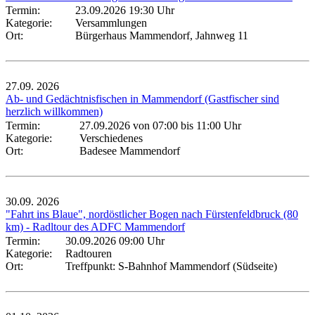
Termin:
23.09.2026 19:30 Uhr
Kategorie:
Versammlungen
Ort:
Bürgerhaus Mammendorf, Jahnweg 11
27.09.
2026
Ab- und Gedächtnisfischen in Mammendorf (Gastfischer sind
herzlich willkommen)
Termin:
27.09.2026 von 07:00
bis 11:00 Uhr
Kategorie:
Verschiedenes
Ort:
Badesee Mammendorf
30.09.
2026
"Fahrt ins Blaue", nordöstlicher Bogen nach Fürstenfeldbruck (80
km) - Radltour des ADFC Mammendorf
Termin:
30.09.2026 09:00 Uhr
Kategorie:
Radtouren
Ort:
Treffpunkt: S-Bahnhof Mammendorf (Südseite)