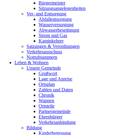
Bürgermeister
Sitzungsangelegenheiten
Ver- und Entsorgung
Abfallentsorgung
Wasserversorgung
Abwasserbeseitigung
Strom und Gas
Kaminkehrer
Satzungen & Verordnungen
Verkehrsausschuss
Notrufnummern
Leben & Wohnen
Unsere Gemeinde
Grußwort
Lage und Anreise
Ortsplan
Zahlen und Daten
Chronik
Wappen
Ortsteile
Partnergemeinde
Ehrenbürger
Verkehrsanbindung
Bildung
Kinderbetreuung