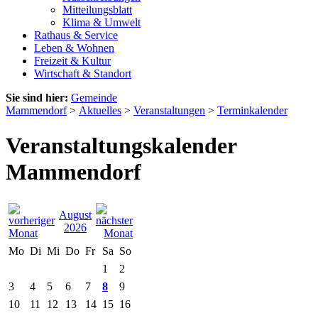
Mitteilungsblatt
Klima & Umwelt
Rathaus & Service
Leben & Wohnen
Freizeit & Kultur
Wirtschaft & Standort
Sie sind hier:
Gemeinde
Mammendorf
>
Aktuelles
>
Veranstaltungen
>
Terminkalender
Veranstaltungskalender
Mammendorf
August
2026
Mo
Di
Mi
Do
Fr
Sa
So
1
2
3
4
5
6
7
8
9
10
11
12
13
14
15
16