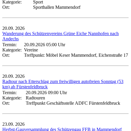
Kategorie:
Sport
Ort:
Sporthallen Mammendorf
20.09.
2026
Wanderung des Schützenvereins Grüne Eiche Nannhofen nach
Andechs
Termin:
20.09.2026 05:00 Uhr
Kategorie:
Vereine
Ort:
Treffpunkt: Möbel Keser Mammendorf, Eichenstraße 17
20.09.
2026
Radtour nach Etterschlag zum freiwilligen autofreien Sonntag (53
km) ab Fürstenfeldbruck
Termin:
20.09.2026 09:00 Uhr
Kategorie:
Radtouren
Ort:
Treffpunkt Geschäftsstelle ADFC Fürstenfeldbruck
23.09.
2026
Herbst-Gauversammlung des Schützengau FFB in Mammendorf