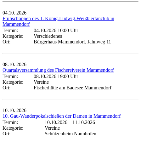
04.10.
2026
Frühschoppen des 1. König-Ludwig-Weißbierfanclub in
Mammendorf
Termin:
04.10.2026 10:00 Uhr
Kategorie:
Verschiedenes
Ort:
Bürgerhaus Mammendorf, Jahnweg 11
08.10.
2026
Quartalsversammlung des Fischereiverein Mammendorf
Termin:
08.10.2026 19:00 Uhr
Kategorie:
Vereine
Ort:
Fischerhütte am Badesee Mammendorf
10.10.
2026
10. Gau-Wanderpokalschießen der Damen in Mammendorf
Termin:
10.10.2026
–
11.10.2026
Kategorie:
Vereine
Ort:
Schützenheim Nannhofen