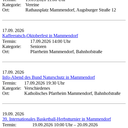
Kategorie:
Vereine
Ort:
Rathausplatz Mammendorf, Augsburger Straße 12
17.09.
2026
Kaffeeratsch-Oktoberfest in Mammendorf
Termin:
17.09.2026 14:00 Uhr
Kategorie:
Senioren
Ort:
Pfarrheim Mammendorf, Bahnhofstraße
17.09.
2026
Info-Abend des Bund Naturschutz in Mammendorf
Termin:
17.09.2026 19:30 Uhr
Kategorie:
Verschiedenes
Ort:
Katholisches Pfarrheim Mammendorf, Bahnhofstraße
19.09.
2026
39. Internationales Basketball-Herbstturnier in Mammendorf
Termin:
19.09.2026 10:00 Uhr
–
20.09.2026