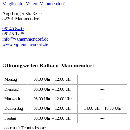
Mitglied der VGem Mammendorf
Augsburger Straße 12
82291 Mammendorf
08145 84-0
08145 1225
info@vgmammendorf.de
www.vgmammendorf.de
Öffnungszeiten Rathaus Mammendorf
Montag
08:00 Uhr – 12:00 Uhr
---
Dienstag
08:00 Uhr – 12:00 Uhr
---
Mittwoch
08:00 Uhr – 12:00 Uhr
---
Donnerstag
08:00 Uhr – 12:00 Uhr
14:00 Uhr - 18:30 Uhr
Freitag
08:00 Uhr – 12:00 Uhr
---
oder nach Terminabsprache