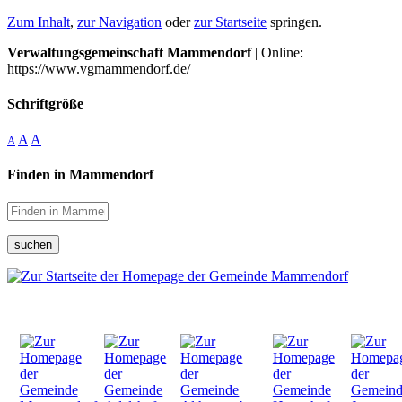
Zum Inhalt
,
zur Navigation
oder
zur Startseite
springen.
Verwaltungsgemeinschaft Mammendorf
| Online:
https://www.vgmammendorf.de/
Schriftgröße
A
A
A
Finden in Mammendorf
suchen