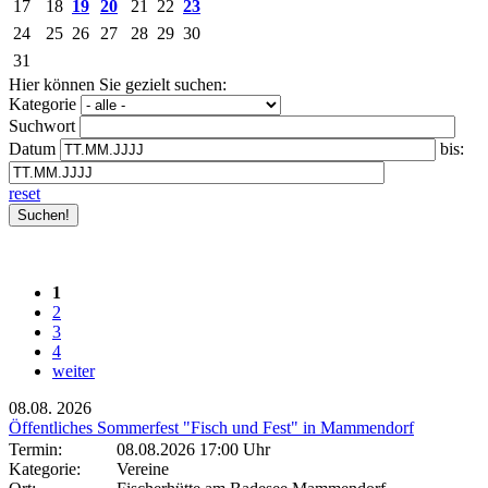
17
18
19
20
21
22
23
24
25
26
27
28
29
30
31
Hier können Sie gezielt suchen:
Kategorie
Suchwort
Datum
bis:
reset
1
2
3
4
weiter
08.08.
2026
Öffentliches Sommerfest "Fisch und Fest" in Mammendorf
Termin:
08.08.2026 17:00 Uhr
Kategorie:
Vereine