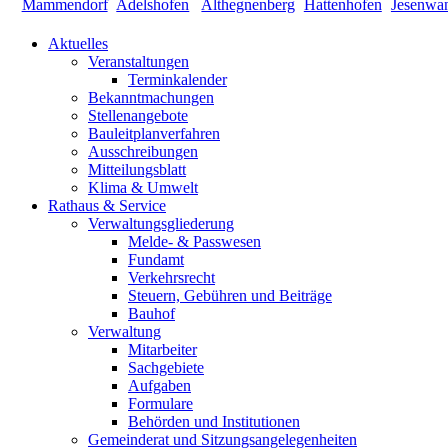
Aktuelles
Veranstaltungen
Terminkalender
Bekanntmachungen
Stellenangebote
Bauleitplanverfahren
Ausschreibungen
Mitteilungsblatt
Klima & Umwelt
Rathaus & Service
Verwaltungsgliederung
Melde- & Passwesen
Fundamt
Verkehrsrecht
Steuern, Gebühren und Beiträge
Bauhof
Verwaltung
Mitarbeiter
Sachgebiete
Aufgaben
Formulare
Behörden und Institutionen
Gemeinderat und Sitzungsangelegenheiten