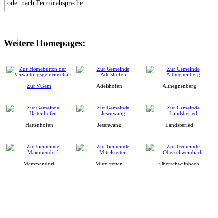
oder nach Terminabsprache
Weitere Homepages:
Zur VGem
Adelshofen
Althegnenberg
Hattenhofen
Jesenwang
Landsberied
Mammendorf
Mittelstetten
Oberschweinbach