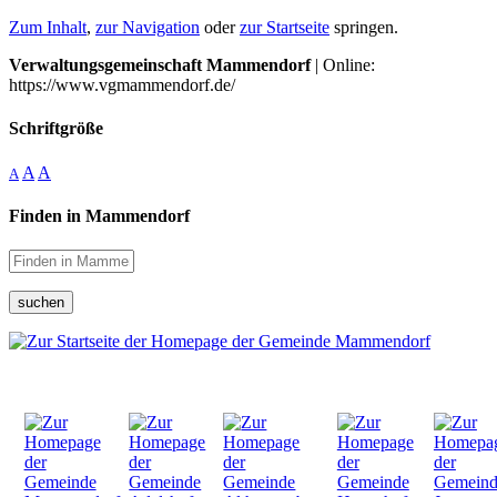
Zum Inhalt
,
zur Navigation
oder
zur Startseite
springen.
Verwaltungsgemeinschaft Mammendorf
| Online:
https://www.vgmammendorf.de/
Schriftgröße
A
A
A
Finden in Mammendorf
suchen