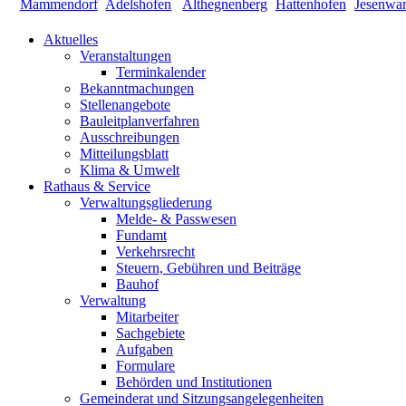
Aktuelles
Veranstaltungen
Terminkalender
Bekanntmachungen
Stellenangebote
Bauleitplanverfahren
Ausschreibungen
Mitteilungsblatt
Klima & Umwelt
Rathaus & Service
Verwaltungsgliederung
Melde- & Passwesen
Fundamt
Verkehrsrecht
Steuern, Gebühren und Beiträge
Bauhof
Verwaltung
Mitarbeiter
Sachgebiete
Aufgaben
Formulare
Behörden und Institutionen
Gemeinderat und Sitzungsangelegenheiten