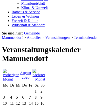
Mitteilungsblatt
Klima & Umwelt
Rathaus & Service
Leben & Wohnen
Freizeit & Kultur
Wirtschaft & Standort
Sie sind hier:
Gemeinde
Mammendorf
>
Aktuelles
>
Veranstaltungen
>
Terminkalender
Veranstaltungskalender
Mammendorf
August
2026
Mo
Di
Mi
Do
Fr
Sa
So
1
2
3
4
5
6
7
8
9
10
11
12
13
14
15
16