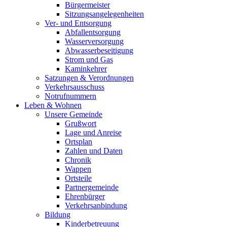
Bürgermeister
Sitzungsangelegenheiten
Ver- und Entsorgung
Abfallentsorgung
Wasserversorgung
Abwasserbeseitigung
Strom und Gas
Kaminkehrer
Satzungen & Verordnungen
Verkehrsausschuss
Notrufnummern
Leben & Wohnen
Unsere Gemeinde
Grußwort
Lage und Anreise
Ortsplan
Zahlen und Daten
Chronik
Wappen
Ortsteile
Partnergemeinde
Ehrenbürger
Verkehrsanbindung
Bildung
Kinderbetreuung