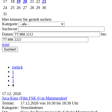
17
18
19
20
21
22
23
24
25
26
27
28
29
30
31
Hier können Sie gezielt suchen:
Kategorie
Suchwort
Datum
bis:
reset
zurück
1
2
3
4
17.12.
2026
Juca-Kino (Film FSK 6) in Mammendorf
Termin:
17.12.2026 von 16:30
bis 18:30 Uhr
Kategorie:
Verschiedenes