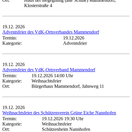
Ort:
Haus der Begegnung (alte Schule) Mammendorf,
Klosterstraße 4
19.12.
2026
Adventsfeier des VdK-Ortsverbandes Mammendorf
Termin:
19.12.2026
Kategorie:
Adventsfeier
19.12.
2026
Adventsfeier des VdK-Ortsverband Mammendorf
Termin:
19.12.2026 14:00 Uhr
Kategorie:
Weihnachtsfeier
Ort:
Bürgerhaus Mammendorf, Jahnweg 11
19.12.
2026
Weihnachtsfeier des Schützenverein Grüne Eiche Nannhofen
Termin:
19.12.2026 19:30 Uhr
Kategorie:
Weihnachtsfeier
Ort:
Schützenheim Nannhofen