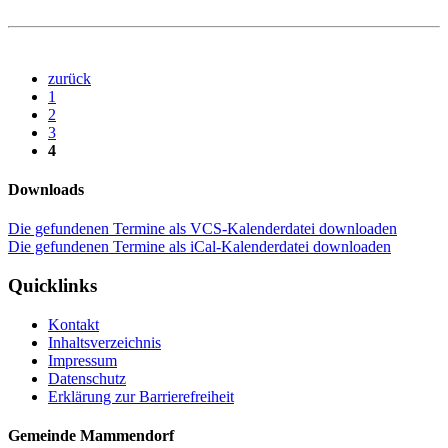
zurück
1
2
3
4
Downloads
Die gefundenen Termine als VCS-Kalenderdatei downloaden
Die gefundenen Termine als iCal-Kalenderdatei downloaden
Quicklinks
Kontakt
Inhaltsverzeichnis
Impressum
Datenschutz
Erklärung zur Barrierefreiheit
Gemeinde Mammendorf