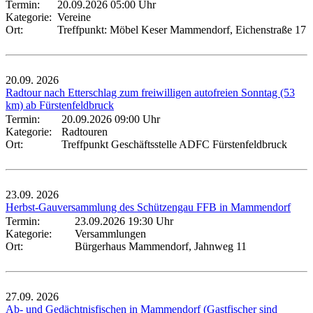
Termin:
20.09.2026 05:00 Uhr
Kategorie:
Vereine
Ort:
Treffpunkt: Möbel Keser Mammendorf, Eichenstraße 17
20.09.
2026
Radtour nach Etterschlag zum freiwilligen autofreien Sonntag (53
km) ab Fürstenfeldbruck
Termin:
20.09.2026 09:00 Uhr
Kategorie:
Radtouren
Ort:
Treffpunkt Geschäftsstelle ADFC Fürstenfeldbruck
23.09.
2026
Herbst-Gauversammlung des Schützengau FFB in Mammendorf
Termin:
23.09.2026 19:30 Uhr
Kategorie:
Versammlungen
Ort:
Bürgerhaus Mammendorf, Jahnweg 11
27.09.
2026
Ab- und Gedächtnisfischen in Mammendorf (Gastfischer sind