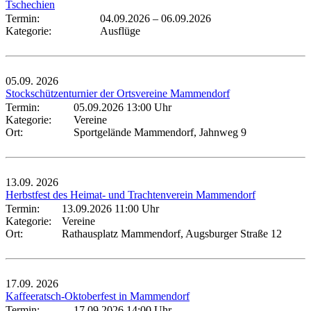
Tschechien
Termin:
04.09.2026
–
06.09.2026
Kategorie:
Ausflüge
05.09.
2026
Stockschützenturnier der Ortsvereine Mammendorf
Termin:
05.09.2026 13:00 Uhr
Kategorie:
Vereine
Ort:
Sportgelände Mammendorf, Jahnweg 9
13.09.
2026
Herbstfest des Heimat- und Trachtenverein Mammendorf
Termin:
13.09.2026 11:00 Uhr
Kategorie:
Vereine
Ort:
Rathausplatz Mammendorf, Augsburger Straße 12
17.09.
2026
Kaffeeratsch-Oktoberfest in Mammendorf
Termin:
17.09.2026 14:00 Uhr