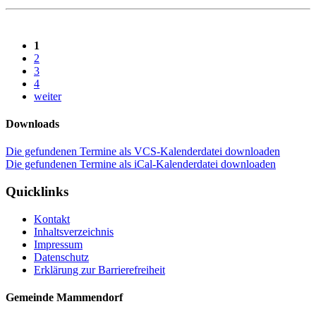
1
2
3
4
weiter
Downloads
Die gefundenen Termine als VCS-Kalenderdatei downloaden
Die gefundenen Termine als iCal-Kalenderdatei downloaden
Quicklinks
Kontakt
Inhaltsverzeichnis
Impressum
Datenschutz
Erklärung zur Barrierefreiheit
Gemeinde Mammendorf