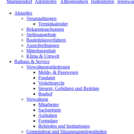
Aktuelles
Veranstaltungen
Terminkalender
Bekanntmachungen
Stellenangebote
Bauleitplanverfahren
Ausschreibungen
Mitteilungsblatt
Klima & Umwelt
Rathaus & Service
Verwaltungsgliederung
Melde- & Passwesen
Fundamt
Verkehrsrecht
Steuern, Gebühren und Beiträge
Bauhof
Verwaltung
Mitarbeiter
Sachgebiete
Aufgaben
Formulare
Behörden und Institutionen
Gemeinderat und Sitzungsangelegenheiten