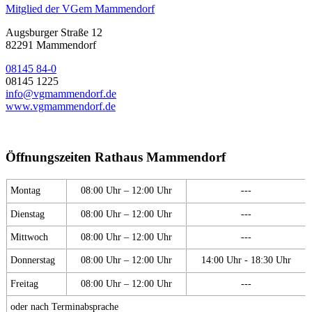
Mitglied der VGem Mammendorf
Augsburger Straße 12
82291 Mammendorf
08145 84-0
08145 1225
info@vgmammendorf.de
www.vgmammendorf.de
Öffnungszeiten Rathaus Mammendorf
Montag
08:00 Uhr – 12:00 Uhr
---
Dienstag
08:00 Uhr – 12:00 Uhr
---
Mittwoch
08:00 Uhr – 12:00 Uhr
---
Donnerstag
08:00 Uhr – 12:00 Uhr
14:00 Uhr - 18:30 Uhr
Freitag
08:00 Uhr – 12:00 Uhr
---
oder nach Terminabsprache