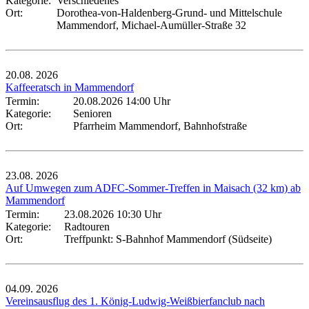
Kategorie:
Verschiedenes
Ort:
Dorothea-von-Haldenberg-Grund- und Mittelschule
Mammendorf, Michael-Aumüller-Straße 32
20.08.
2026
Kaffeeratsch in Mammendorf
Termin:
20.08.2026 14:00 Uhr
Kategorie:
Senioren
Ort:
Pfarrheim Mammendorf, Bahnhofstraße
23.08.
2026
Auf Umwegen zum ADFC-Sommer-Treffen in Maisach (32 km) ab
Mammendorf
Termin:
23.08.2026 10:30 Uhr
Kategorie:
Radtouren
Ort:
Treffpunkt: S-Bahnhof Mammendorf (Südseite)
04.09.
2026
Vereinsausflug des 1. König-Ludwig-Weißbierfanclub nach