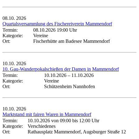
08.10.
2026
Quartalsversammlung des Fischereiverein Mammendorf
Termin:
08.10.2026 19:00 Uhr
Kategorie:
Vereine
Ort:
Fischerhütte am Badesee Mammendorf
10.10.
2026
10. Gau-Wanderpokalschießen der Damen in Mammendorf
Termin:
10.10.2026
–
11.10.2026
Kategorie:
Vereine
Ort:
Schützenheim Nannhofen
10.10.
2026
Marktstand mit fairen Waren in Mammendorf
Termin:
10.10.2026 von 09:00
bis 12:00 Uhr
Kategorie:
Verschiedenes
Ort:
Rathausplatz Mammendorf, Augsburger Straße 12