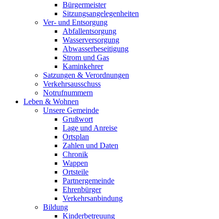
Bürgermeister
Sitzungsangelegenheiten
Ver- und Entsorgung
Abfallentsorgung
Wasserversorgung
Abwasserbeseitigung
Strom und Gas
Kaminkehrer
Satzungen & Verordnungen
Verkehrsausschuss
Notrufnummern
Leben & Wohnen
Unsere Gemeinde
Grußwort
Lage und Anreise
Ortsplan
Zahlen und Daten
Chronik
Wappen
Ortsteile
Partnergemeinde
Ehrenbürger
Verkehrsanbindung
Bildung
Kinderbetreuung