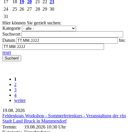
17
18
19
20
21
22
23
24
25
26
27
28
29
30
31
Hier können Sie gezielt suchen:
Kategorie
Suchwort
Datum
bis:
reset
1
2
3
4
weiter
19.08.
2026
Feldenkrais Workshop - Sommerferienkurs - Veranstaltung der vhs
Stadt Land Bruck in Mammendorf
Termin:
19.08.2026 10:30 Uhr