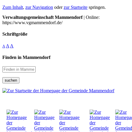
Zum Inhalt
,
zur Navigation
oder
zur Startseite
springen.
Verwaltungsgemeinschaft Mammendorf
| Online:
https://www.vgmammendorf.de/
Schriftgröße
A
A
A
Finden in Mammendorf
suchen