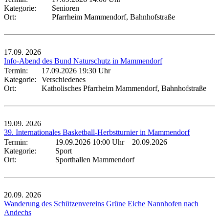
Kategorie:
Senioren
Ort:
Pfarrheim Mammendorf, Bahnhofstraße
17.09.
2026
Info-Abend des Bund Naturschutz in Mammendorf
Termin:
17.09.2026 19:30 Uhr
Kategorie:
Verschiedenes
Ort:
Katholisches Pfarrheim Mammendorf, Bahnhofstraße
19.09.
2026
39. Internationales Basketball-Herbstturnier in Mammendorf
Termin:
19.09.2026 10:00 Uhr
–
20.09.2026
Kategorie:
Sport
Ort:
Sporthallen Mammendorf
20.09.
2026
Wanderung des Schützenvereins Grüne Eiche Nannhofen nach
Andechs