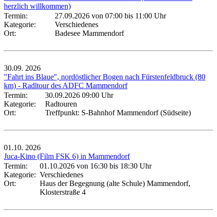
herzlich willkommen)
Termin:
27.09.2026 von 07:00
bis 11:00 Uhr
Kategorie:
Verschiedenes
Ort:
Badesee Mammendorf
30.09.
2026
"Fahrt ins Blaue", nordöstlicher Bogen nach Fürstenfeldbruck (80
km) - Radltour des ADFC Mammendorf
Termin:
30.09.2026 09:00 Uhr
Kategorie:
Radtouren
Ort:
Treffpunkt: S-Bahnhof Mammendorf (Südseite)
01.10.
2026
Juca-Kino (Film FSK 6) in Mammendorf
Termin:
01.10.2026 von 16:30
bis 18:30 Uhr
Kategorie:
Verschiedenes
Ort:
Haus der Begegnung (alte Schule) Mammendorf,
Klosterstraße 4