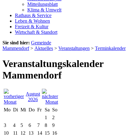
Mitteilungsblatt
Klima & Umwelt
Rathaus & Service
Leben & Wohnen
Freizeit & Kultur
Wirtschaft & Standort
Sie sind hier:
Gemeinde
Mammendorf
>
Aktuelles
>
Veranstaltungen
>
Terminkalender
Veranstaltungskalender
Mammendorf
August
2026
Mo
Di
Mi
Do
Fr
Sa
So
1
2
3
4
5
6
7
8
9
10
11
12
13
14
15
16