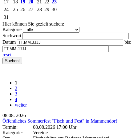
17
18
19
20
21
22
23
24
25
26
27
28
29
30
31
Hier können Sie gezielt suchen:
Kategorie
Suchwort
Datum
bis:
reset
1
2
3
4
weiter
08.08.
2026
Öffentliches Sommerfest "Fisch und Fest" in Mammendorf
Termin:
08.08.2026 17:00 Uhr
Kategorie:
Vereine