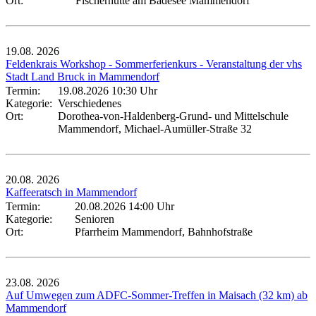
Ort:
Fischerhütte am Badesee Mammendorf
19.08.
2026
Feldenkrais Workshop - Sommerferienkurs - Veranstaltung der vhs
Stadt Land Bruck in Mammendorf
Termin:
19.08.2026 10:30 Uhr
Kategorie:
Verschiedenes
Ort:
Dorothea-von-Haldenberg-Grund- und Mittelschule
Mammendorf, Michael-Aumüller-Straße 32
20.08.
2026
Kaffeeratsch in Mammendorf
Termin:
20.08.2026 14:00 Uhr
Kategorie:
Senioren
Ort:
Pfarrheim Mammendorf, Bahnhofstraße
23.08.
2026
Auf Umwegen zum ADFC-Sommer-Treffen in Maisach (32 km) ab
Mammendorf