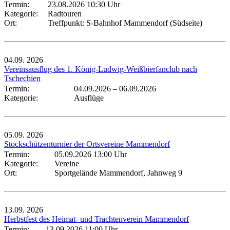
Termin:
23.08.2026 10:30 Uhr
Kategorie:
Radtouren
Ort:
Treffpunkt: S-Bahnhof Mammendorf (Südseite)
04.09.
2026
Vereinsausflug des 1. König-Ludwig-Weißbierfanclub nach
Tschechien
Termin:
04.09.2026
–
06.09.2026
Kategorie:
Ausflüge
05.09.
2026
Stockschützenturnier der Ortsvereine Mammendorf
Termin:
05.09.2026 13:00 Uhr
Kategorie:
Vereine
Ort:
Sportgelände Mammendorf, Jahnweg 9
13.09.
2026
Herbstfest des Heimat- und Trachtenverein Mammendorf
Termin:
13.09.2026 11:00 Uhr