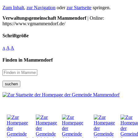
Zum Inhalt
,
zur Navigation
oder
zur Startseite
springen.
Verwaltungsgemeinschaft Mammendorf
| Online:
https://www.vgmammendorf.de/
Schriftgröße
A
A
A
Finden in Mammendorf
suchen