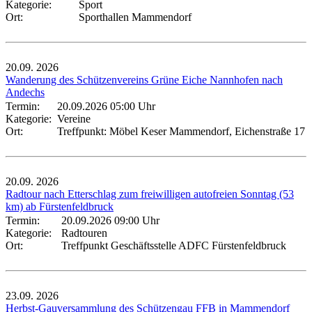
Kategorie:
Sport
Ort:
Sporthallen Mammendorf
20.09.
2026
Wanderung des Schützenvereins Grüne Eiche Nannhofen nach
Andechs
Termin:
20.09.2026 05:00 Uhr
Kategorie:
Vereine
Ort:
Treffpunkt: Möbel Keser Mammendorf, Eichenstraße 17
20.09.
2026
Radtour nach Etterschlag zum freiwilligen autofreien Sonntag (53
km) ab Fürstenfeldbruck
Termin:
20.09.2026 09:00 Uhr
Kategorie:
Radtouren
Ort:
Treffpunkt Geschäftsstelle ADFC Fürstenfeldbruck
23.09.
2026
Herbst-Gauversammlung des Schützengau FFB in Mammendorf