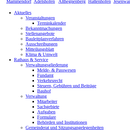
Aktuelles
Veranstaltungen
Terminkalender
Bekanntmachungen
Stellenangebote
Bauleitplanverfahren
Ausschreibungen
Mitteilungsblatt
Klima & Umwelt
Rathaus & Service
Verwaltungsgliederung
Melde- & Passwesen
Fundamt
Verkehrsrecht
Steuern, Gebühren und Beiträge
Bauhof
Verwaltung
Mitarbeiter
Sachgebiete
Aufgaben
Formulare
Behörden und Institutionen
Gemeinderat und Sitzungsangelegenheiten