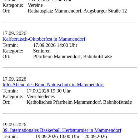
Kategorie:
Vereine
Ort:
Rathausplatz Mammendorf, Augsburger Straße 12
17.09.
2026
Kaffeeratsch-Oktoberfest in Mammendorf
Termin:
17.09.2026 14:00 Uhr
Kategorie:
Senioren
Ort:
Pfarrheim Mammendorf, Bahnhofstraße
17.09.
2026
Info-Abend des Bund Naturschutz in Mammendorf
Termin:
17.09.2026 19:30 Uhr
Kategorie:
Verschiedenes
Ort:
Katholisches Pfarrheim Mammendorf, Bahnhofstraße
19.09.
2026
39. Internationales Basketball-Herbstturnier in Mammendorf
Termin:
19.09.2026 10:00 Uhr
–
20.09.2026