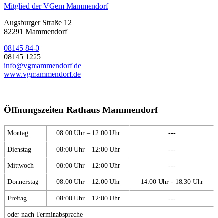
Mitglied der VGem Mammendorf
Augsburger Straße 12
82291 Mammendorf
08145 84-0
08145 1225
info@vgmammendorf.de
www.vgmammendorf.de
Öffnungszeiten Rathaus Mammendorf
Montag
08:00 Uhr – 12:00 Uhr
---
Dienstag
08:00 Uhr – 12:00 Uhr
---
Mittwoch
08:00 Uhr – 12:00 Uhr
---
Donnerstag
08:00 Uhr – 12:00 Uhr
14:00 Uhr - 18:30 Uhr
Freitag
08:00 Uhr – 12:00 Uhr
---
oder nach Terminabsprache