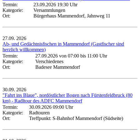
Termin:
23.09.2026 19:30 Uhr
Kategorie:
Versammlungen
Ort:
Bürgerhaus Mammendorf, Jahnweg 11
27.09.
2026
Ab- und Gedächtnisfischen in Mammendorf (Gastfischer sind
herzlich willkommen)
Termin:
27.09.2026 von 07:00
bis 11:00 Uhr
Kategorie:
Verschiedenes
Ort:
Badesee Mammendorf
30.09.
2026
"Fahrt ins Blaue", nordöstlicher Bogen nach Fürstenfeldbruck (80
km) - Radltour des ADFC Mammendorf
Termin:
30.09.2026 09:00 Uhr
Kategorie:
Radtouren
Ort:
Treffpunkt: S-Bahnhof Mammendorf (Südseite)