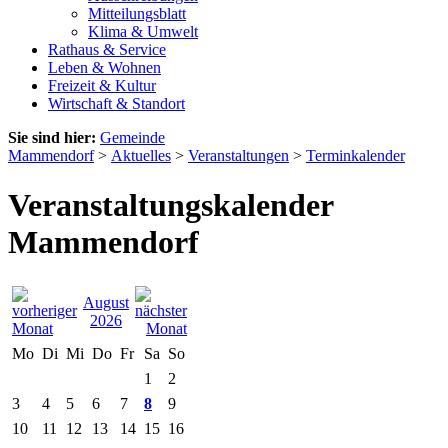
Mitteilungsblatt
Klima & Umwelt
Rathaus & Service
Leben & Wohnen
Freizeit & Kultur
Wirtschaft & Standort
Sie sind hier:
Gemeinde
Mammendorf
>
Aktuelles
>
Veranstaltungen
>
Terminkalender
Veranstaltungskalender
Mammendorf
August
2026
Mo
Di
Mi
Do
Fr
Sa
So
1
2
3
4
5
6
7
8
9
10
11
12
13
14
15
16