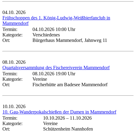
04.10.
2026
Frühschoppen des 1. König-Ludwig-Weißbierfanclub in
Mammendorf
Termin:
04.10.2026 10:00 Uhr
Kategorie:
Verschiedenes
Ort:
Bürgerhaus Mammendorf, Jahnweg 11
08.10.
2026
Quartalsversammlung des Fischereiverein Mammendorf
Termin:
08.10.2026 19:00 Uhr
Kategorie:
Vereine
Ort:
Fischerhütte am Badesee Mammendorf
10.10.
2026
10. Gau-Wanderpokalschießen der Damen in Mammendorf
Termin:
10.10.2026
–
11.10.2026
Kategorie:
Vereine
Ort:
Schützenheim Nannhofen