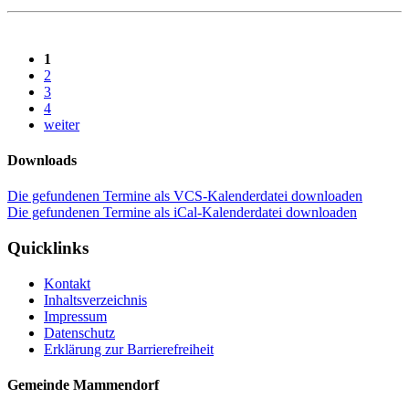
1
2
3
4
weiter
Downloads
Die gefundenen Termine als VCS-Kalenderdatei downloaden
Die gefundenen Termine als iCal-Kalenderdatei downloaden
Quicklinks
Kontakt
Inhaltsverzeichnis
Impressum
Datenschutz
Erklärung zur Barrierefreiheit
Gemeinde Mammendorf