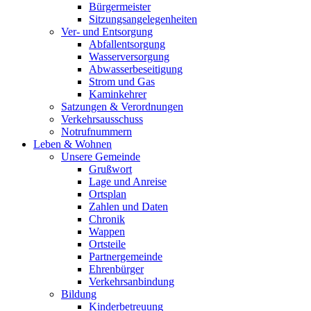
Bürgermeister
Sitzungsangelegenheiten
Ver- und Entsorgung
Abfallentsorgung
Wasserversorgung
Abwasserbeseitigung
Strom und Gas
Kaminkehrer
Satzungen & Verordnungen
Verkehrsausschuss
Notrufnummern
Leben & Wohnen
Unsere Gemeinde
Grußwort
Lage und Anreise
Ortsplan
Zahlen und Daten
Chronik
Wappen
Ortsteile
Partnergemeinde
Ehrenbürger
Verkehrsanbindung
Bildung
Kinderbetreuung