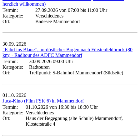
herzlich willkommen)
Termin:
27.09.2026 von 07:00
bis 11:00 Uhr
Kategorie:
Verschiedenes
Ort:
Badesee Mammendorf
30.09.
2026
"Fahrt ins Blaue", nordöstlicher Bogen nach Fürstenfeldbruck (80
km) - Radltour des ADFC Mammendorf
Termin:
30.09.2026 09:00 Uhr
Kategorie:
Radtouren
Ort:
Treffpunkt: S-Bahnhof Mammendorf (Südseite)
01.10.
2026
Juca-Kino (Film FSK 6) in Mammendorf
Termin:
01.10.2026 von 16:30
bis 18:30 Uhr
Kategorie:
Verschiedenes
Ort:
Haus der Begegnung (alte Schule) Mammendorf,
Klosterstraße 4