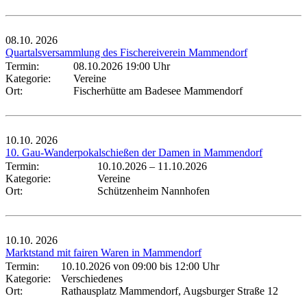
08.10.
2026
Quartalsversammlung des Fischereiverein Mammendorf
Termin:
08.10.2026 19:00 Uhr
Kategorie:
Vereine
Ort:
Fischerhütte am Badesee Mammendorf
10.10.
2026
10. Gau-Wanderpokalschießen der Damen in Mammendorf
Termin:
10.10.2026
–
11.10.2026
Kategorie:
Vereine
Ort:
Schützenheim Nannhofen
10.10.
2026
Marktstand mit fairen Waren in Mammendorf
Termin:
10.10.2026 von 09:00
bis 12:00 Uhr
Kategorie:
Verschiedenes
Ort:
Rathausplatz Mammendorf, Augsburger Straße 12