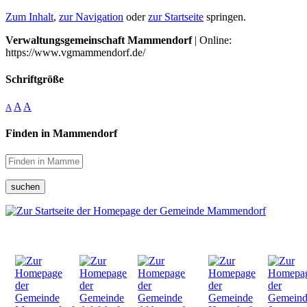
Zum Inhalt
,
zur Navigation
oder
zur Startseite
springen.
Verwaltungsgemeinschaft Mammendorf
| Online:
https://www.vgmammendorf.de/
Schriftgröße
A
A
A
Finden in Mammendorf
suchen