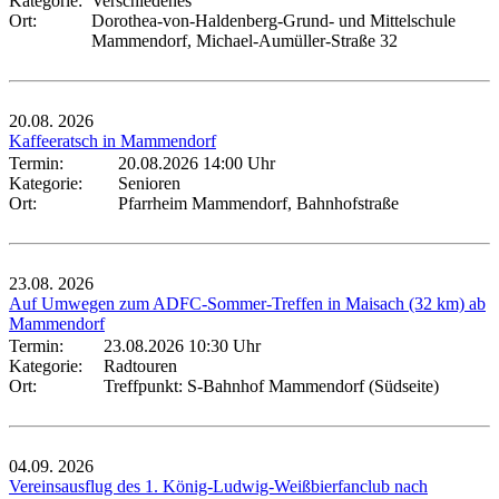
Kategorie:
Verschiedenes
Ort:
Dorothea-von-Haldenberg-Grund- und Mittelschule
Mammendorf, Michael-Aumüller-Straße 32
20.08.
2026
Kaffeeratsch in Mammendorf
Termin:
20.08.2026 14:00 Uhr
Kategorie:
Senioren
Ort:
Pfarrheim Mammendorf, Bahnhofstraße
23.08.
2026
Auf Umwegen zum ADFC-Sommer-Treffen in Maisach (32 km) ab
Mammendorf
Termin:
23.08.2026 10:30 Uhr
Kategorie:
Radtouren
Ort:
Treffpunkt: S-Bahnhof Mammendorf (Südseite)
04.09.
2026
Vereinsausflug des 1. König-Ludwig-Weißbierfanclub nach