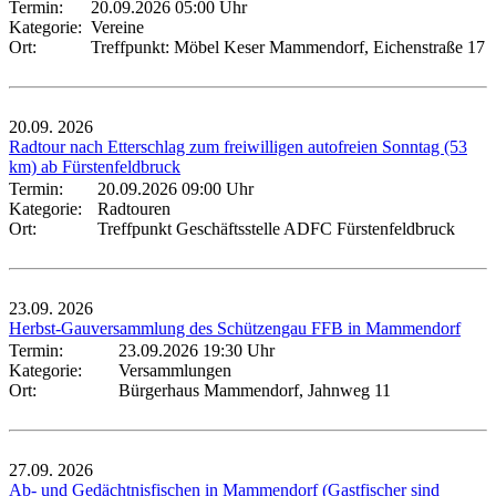
Termin:
20.09.2026 05:00 Uhr
Kategorie:
Vereine
Ort:
Treffpunkt: Möbel Keser Mammendorf, Eichenstraße 17
20.09.
2026
Radtour nach Etterschlag zum freiwilligen autofreien Sonntag (53
km) ab Fürstenfeldbruck
Termin:
20.09.2026 09:00 Uhr
Kategorie:
Radtouren
Ort:
Treffpunkt Geschäftsstelle ADFC Fürstenfeldbruck
23.09.
2026
Herbst-Gauversammlung des Schützengau FFB in Mammendorf
Termin:
23.09.2026 19:30 Uhr
Kategorie:
Versammlungen
Ort:
Bürgerhaus Mammendorf, Jahnweg 11
27.09.
2026
Ab- und Gedächtnisfischen in Mammendorf (Gastfischer sind