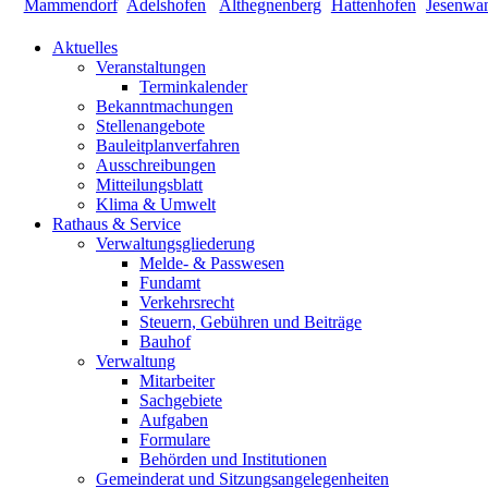
Aktuelles
Veranstaltungen
Terminkalender
Bekanntmachungen
Stellenangebote
Bauleitplanverfahren
Ausschreibungen
Mitteilungsblatt
Klima & Umwelt
Rathaus & Service
Verwaltungsgliederung
Melde- & Passwesen
Fundamt
Verkehrsrecht
Steuern, Gebühren und Beiträge
Bauhof
Verwaltung
Mitarbeiter
Sachgebiete
Aufgaben
Formulare
Behörden und Institutionen
Gemeinderat und Sitzungsangelegenheiten