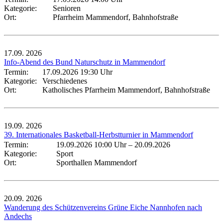
Kategorie:
Senioren
Ort:
Pfarrheim Mammendorf, Bahnhofstraße
17.09.
2026
Info-Abend des Bund Naturschutz in Mammendorf
Termin:
17.09.2026 19:30 Uhr
Kategorie:
Verschiedenes
Ort:
Katholisches Pfarrheim Mammendorf, Bahnhofstraße
19.09.
2026
39. Internationales Basketball-Herbstturnier in Mammendorf
Termin:
19.09.2026 10:00 Uhr
–
20.09.2026
Kategorie:
Sport
Ort:
Sporthallen Mammendorf
20.09.
2026
Wanderung des Schützenvereins Grüne Eiche Nannhofen nach
Andechs