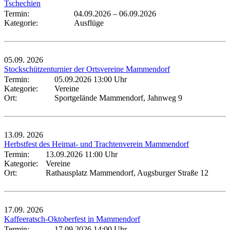
Tschechien
Termin:
04.09.2026
–
06.09.2026
Kategorie:
Ausflüge
05.09.
2026
Stockschützenturnier der Ortsvereine Mammendorf
Termin:
05.09.2026 13:00 Uhr
Kategorie:
Vereine
Ort:
Sportgelände Mammendorf, Jahnweg 9
13.09.
2026
Herbstfest des Heimat- und Trachtenverein Mammendorf
Termin:
13.09.2026 11:00 Uhr
Kategorie:
Vereine
Ort:
Rathausplatz Mammendorf, Augsburger Straße 12
17.09.
2026
Kaffeeratsch-Oktoberfest in Mammendorf
Termin:
17.09.2026 14:00 Uhr