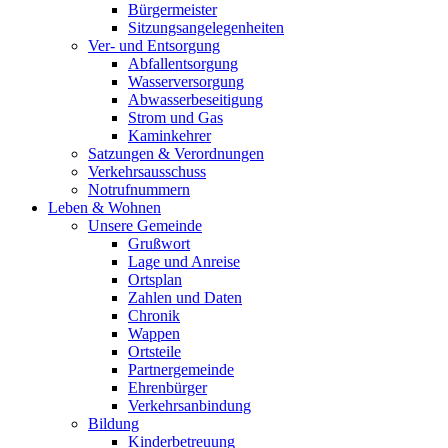
Bürgermeister
Sitzungsangelegenheiten
Ver- und Entsorgung
Abfallentsorgung
Wasserversorgung
Abwasserbeseitigung
Strom und Gas
Kaminkehrer
Satzungen & Verordnungen
Verkehrsausschuss
Notrufnummern
Leben & Wohnen
Unsere Gemeinde
Grußwort
Lage und Anreise
Ortsplan
Zahlen und Daten
Chronik
Wappen
Ortsteile
Partnergemeinde
Ehrenbürger
Verkehrsanbindung
Bildung
Kinderbetreuung