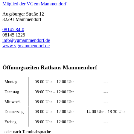
Mitglied der VGem Mammendorf
Augsburger Straße 12
82291 Mammendorf
08145 84-0
08145 1225
info@vgmammendorf.de
www.vgmammendorf.de
Öffnungszeiten Rathaus Mammendorf
Montag
08:00 Uhr – 12:00 Uhr
---
Dienstag
08:00 Uhr – 12:00 Uhr
---
Mittwoch
08:00 Uhr – 12:00 Uhr
---
Donnerstag
08:00 Uhr – 12:00 Uhr
14:00 Uhr - 18:30 Uhr
Freitag
08:00 Uhr – 12:00 Uhr
---
oder nach Terminabsprache