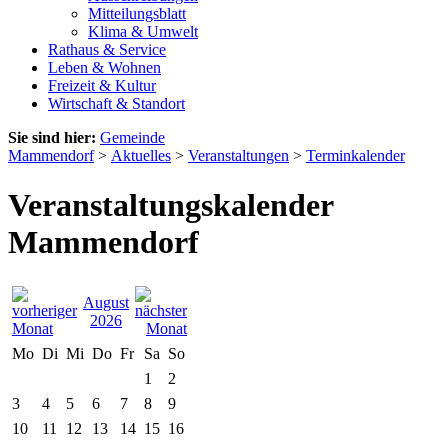
Mitteilungsblatt
Klima & Umwelt
Rathaus & Service
Leben & Wohnen
Freizeit & Kultur
Wirtschaft & Standort
Sie sind hier:
Gemeinde
Mammendorf
>
Aktuelles
>
Veranstaltungen
>
Terminkalender
Veranstaltungskalender
Mammendorf
August
2026
Mo
Di
Mi
Do
Fr
Sa
So
1
2
3
4
5
6
7
8
9
10
11
12
13
14
15
16