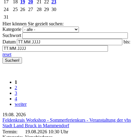
17
18
19
20
21
22
23
24
25
26
27
28
29
30
31
Hier können Sie gezielt suchen:
Kategorie
Suchwort
Datum
bis:
reset
1
2
3
4
weiter
19.08.
2026
Feldenkrais Workshop - Sommerferienkurs - Veranstaltung der vhs
Stadt Land Bruck in Mammendorf
Termin:
19.08.2026 10:30 Uhr