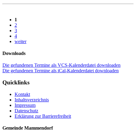
1
2
3
4
weiter
Downloads
Die gefundenen Termine als VCS-Kalenderdatei downloaden
Die gefundenen Termine als iCal-Kalenderdatei downloaden
Quicklinks
Kontakt
Inhaltsverzeichnis
Impressum
Datenschutz
Erklärung zur Barrierefreiheit
Gemeinde Mammendorf