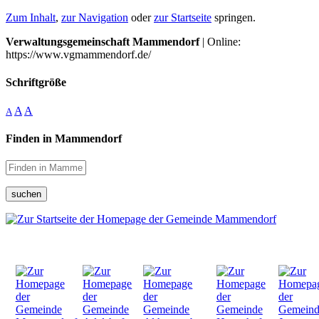
Zum Inhalt
,
zur Navigation
oder
zur Startseite
springen.
Verwaltungsgemeinschaft Mammendorf
| Online:
https://www.vgmammendorf.de/
Schriftgröße
A
A
A
Finden in Mammendorf
suchen