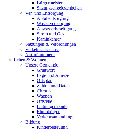
Bürgermeister
Sitzungsangelegenheiten
Ver- und Entsorgung
Abfallentsorgung
Wasserversorgung
Abwasserbeseitigung
Strom und Gas
Kaminkehrer
Satzungen & Verordnungen
Verkehrsausschuss
Notrufnummern
Leben & Wohnen
Unsere Gemeinde
Grußwort
Lage und Anreise
Ortsplan
Zahlen und Daten
Chronik
Wappen
Ortsteile
Partnergemeinde
Ehrenbürger
Verkehrsanbindung
Bildung
Kinderbetreuung