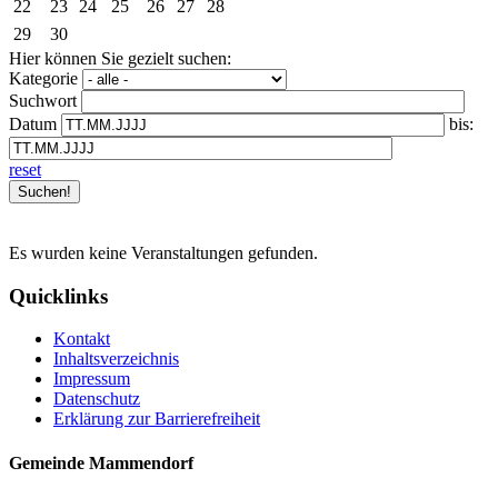
22
23
24
25
26
27
28
29
30
Hier können Sie gezielt suchen:
Kategorie
Suchwort
Datum
bis:
reset
Es wurden keine Veranstaltungen gefunden.
Quicklinks
Kontakt
Inhaltsverzeichnis
Impressum
Datenschutz
Erklärung zur Barrierefreiheit
Gemeinde Mammendorf