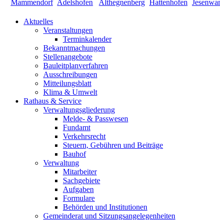
Aktuelles
Veranstaltungen
Terminkalender
Bekanntmachungen
Stellenangebote
Bauleitplanverfahren
Ausschreibungen
Mitteilungsblatt
Klima & Umwelt
Rathaus & Service
Verwaltungsgliederung
Melde- & Passwesen
Fundamt
Verkehrsrecht
Steuern, Gebühren und Beiträge
Bauhof
Verwaltung
Mitarbeiter
Sachgebiete
Aufgaben
Formulare
Behörden und Institutionen
Gemeinderat und Sitzungsangelegenheiten