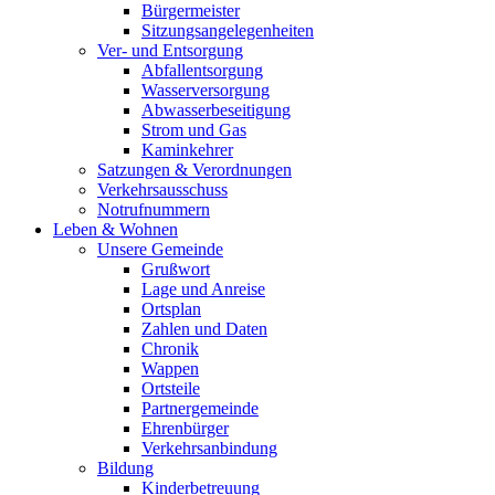
Bürgermeister
Sitzungsangelegenheiten
Ver- und Entsorgung
Abfallentsorgung
Wasserversorgung
Abwasserbeseitigung
Strom und Gas
Kaminkehrer
Satzungen & Verordnungen
Verkehrsausschuss
Notrufnummern
Leben & Wohnen
Unsere Gemeinde
Grußwort
Lage und Anreise
Ortsplan
Zahlen und Daten
Chronik
Wappen
Ortsteile
Partnergemeinde
Ehrenbürger
Verkehrsanbindung
Bildung
Kinderbetreuung