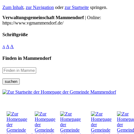
Zum Inhalt
,
zur Navigation
oder
zur Startseite
springen.
Verwaltungsgemeinschaft Mammendorf
| Online:
https://www.vgmammendorf.de/
Schriftgröße
A
A
A
Finden in Mammendorf
suchen