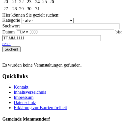
20
21
22
23
24
25
26
27
28
29
30
31
Hier können Sie gezielt suchen:
Kategorie
Suchwort
Datum
bis:
reset
Es wurden keine Veranstaltungen gefunden.
Quicklinks
Kontakt
Inhaltsverzeichnis
Impressum
Datenschutz
Erklärung zur Barrierefreiheit
Gemeinde Mammendorf