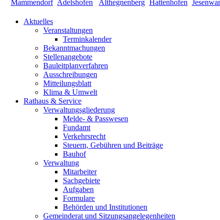
Aktuelles
Veranstaltungen
Terminkalender
Bekanntmachungen
Stellenangebote
Bauleitplanverfahren
Ausschreibungen
Mitteilungsblatt
Klima & Umwelt
Rathaus & Service
Verwaltungsgliederung
Melde- & Passwesen
Fundamt
Verkehrsrecht
Steuern, Gebühren und Beiträge
Bauhof
Verwaltung
Mitarbeiter
Sachgebiete
Aufgaben
Formulare
Behörden und Institutionen
Gemeinderat und Sitzungsangelegenheiten