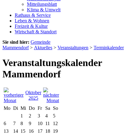
Mitteilungsblatt
Klima & Umwelt
Rathaus & Service
Leben & Wohnen
Freizeit & Kultur
Wirtschaft & Standort
Sie sind hier:
Gemeinde
Mammendorf
>
Aktuelles
>
Veranstaltungen
>
Terminkalender
Veranstaltungskalender
Mammendorf
Oktober
2025
Mo
Di
Mi
Do
Fr
Sa
So
1
2
3
4
5
6
7
8
9
10
11
12
13
14
15
16
17
18
19