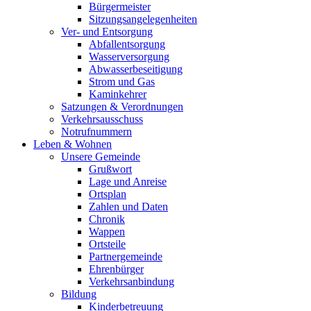
Bürgermeister
Sitzungsangelegenheiten
Ver- und Entsorgung
Abfallentsorgung
Wasserversorgung
Abwasserbeseitigung
Strom und Gas
Kaminkehrer
Satzungen & Verordnungen
Verkehrsausschuss
Notrufnummern
Leben & Wohnen
Unsere Gemeinde
Grußwort
Lage und Anreise
Ortsplan
Zahlen und Daten
Chronik
Wappen
Ortsteile
Partnergemeinde
Ehrenbürger
Verkehrsanbindung
Bildung
Kinderbetreuung