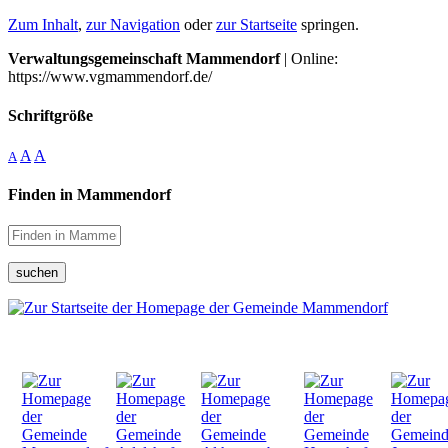
Zum Inhalt
,
zur Navigation
oder
zur Startseite
springen.
Verwaltungsgemeinschaft Mammendorf
| Online:
https://www.vgmammendorf.de/
Schriftgröße
A
A
A
Finden in Mammendorf
suchen