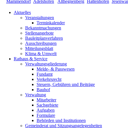
Aktuelles
Veranstaltungen
Terminkalender
Bekanntmachungen
Stellenangebote
Bauleitplanverfahren
Ausschreibungen
Mitteilungsblatt
Klima & Umwelt
Rathaus & Service
Verwaltungsgliederung
Melde- & Passwesen
Fundamt
Verkehrsrecht
Steuern, Gebühren und Beiträge
Bauhof
Verwaltung
Mitarbeiter
Sachgebiete
Aufgaben
Formulare
Behörden und Institutionen
Gemeinderat und Sitzungsangelegenheiten