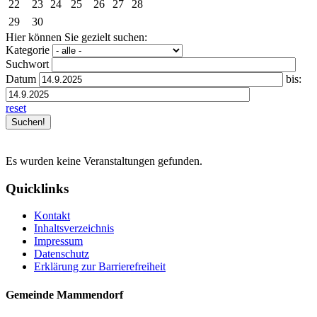
22
23
24
25
26
27
28
29
30
Hier können Sie gezielt suchen:
Kategorie
Suchwort
Datum
bis:
reset
Es wurden keine Veranstaltungen gefunden.
Quicklinks
Kontakt
Inhaltsverzeichnis
Impressum
Datenschutz
Erklärung zur Barrierefreiheit
Gemeinde Mammendorf