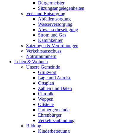
Bürgermeister
Sitzungsangelegenheiten
Ver- und Entsorgung
Abfallentsorgung
Wasserversorgung
Abwasserbeseitigung
Strom und Gas
Kaminkehrer
Satzungen & Verordnungen
Verkehrsausschuss
Notrufnummern
Leben & Wohnen
Unsere Gemeinde
Grußwort
Lage und Anreise
Ortsplan
Zahlen und Daten
Chronik
Wappen
Ortsteile
Partnergemeinde
Ehrenbürger
Verkehrsanbindung
Bildung
Kinderbetreuung