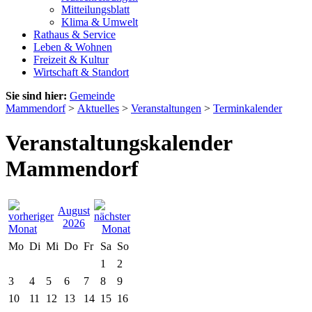
Mitteilungsblatt
Klima & Umwelt
Rathaus & Service
Leben & Wohnen
Freizeit & Kultur
Wirtschaft & Standort
Sie sind hier:
Gemeinde
Mammendorf
>
Aktuelles
>
Veranstaltungen
>
Terminkalender
Veranstaltungskalender
Mammendorf
August
2026
Mo
Di
Mi
Do
Fr
Sa
So
1
2
3
4
5
6
7
8
9
10
11
12
13
14
15
16