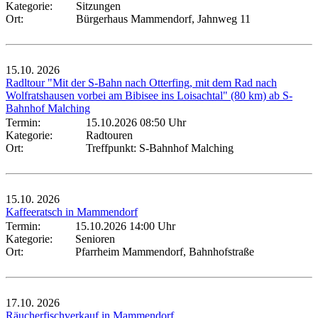
Kategorie:
Sitzungen
Ort:
Bürgerhaus Mammendorf, Jahnweg 11
15.10.
2026
Radltour "Mit der S-Bahn nach Otterfing, mit dem Rad nach
Wolfratshausen vorbei am Bibisee ins Loisachtal" (80 km) ab S-
Bahnhof Malching
Termin:
15.10.2026 08:50 Uhr
Kategorie:
Radtouren
Ort:
Treffpunkt: S-Bahnhof Malching
15.10.
2026
Kaffeeratsch in Mammendorf
Termin:
15.10.2026 14:00 Uhr
Kategorie:
Senioren
Ort:
Pfarrheim Mammendorf, Bahnhofstraße
17.10.
2026
Räucherfischverkauf in Mammendorf