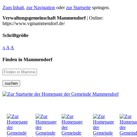
Zum Inhalt
,
zur Navigation
oder
zur Startseite
springen.
Verwaltungsgemeinschaft Mammendorf
| Online:
https://www.vgmammendorf.de/
Schriftgröße
A
A
A
Finden in Mammendorf
suchen