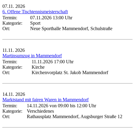
07.11.
2026
6. Offene Tischtennismeisterschaft
Termin:
07.11.2026 13:00 Uhr
Kategorie:
Sport
Ort:
Neue Sporthalle Mammendorf, Schulstraße
11.11.
2026
Martinsumzug in Mammendorf
Termin:
11.11.2026 17:00 Uhr
Kategorie:
Kirche
Ort:
Kirchenvorplatz St. Jakob Mammendorf
14.11.
2026
Marktstand mit fairen Waren in Mammendorf
Termin:
14.11.2026 von 09:00
bis 12:00 Uhr
Kategorie:
Verschiedenes
Ort:
Rathausplatz Mammendorf, Augsburger Straße 12