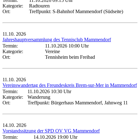
Termin:
11.10.2026 09:15 Uhr
Kategorie:
Radtouren
Ort:
Treffpunkt: S-Bahnhof Mammendorf (Südseite)
11.10.
2026
Jahreshauptversammlung des Tennisclub Mammendorf
Termin:
11.10.2026 10:00 Uhr
Kategorie:
Vereine
Ort:
Tennisheim beim Freibad
11.10.
2026
Vereinswandertag des Freundeskreis Brem-sur-Mer in Mammendorf
Termin:
11.10.2026 10:30 Uhr
Kategorie:
Wanderung
Ort:
Treffpunkt: Bürgerhaus Mammendorf, Jahnweg 11
14.10.
2026
Vorstandssitzung der SPD OV VG Mammendorf
Termin:
14.10.2026 19:00 Uhr