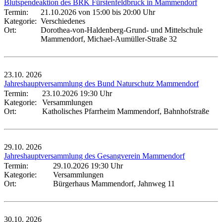
Blutspendeaktion des BRK Fürstenfeldbruck in Mammendorf
Termin:
21.10.2026 von 15:00
bis 20:00 Uhr
Kategorie:
Verschiedenes
Ort:
Dorothea-von-Haldenberg-Grund- und Mittelschule
Mammendorf, Michael-Aumüller-Straße 32
23.10.
2026
Jahreshauptversammlung des Bund Naturschutz Mammendorf
Termin:
23.10.2026 19:30 Uhr
Kategorie:
Versammlungen
Ort:
Katholisches Pfarrheim Mammendorf, Bahnhofstraße
29.10.
2026
Jahreshauptversammlung des Gesangverein Mammendorf
Termin:
29.10.2026 19:30 Uhr
Kategorie:
Versammlungen
Ort:
Bürgerhaus Mammendorf, Jahnweg 11
30.10.
2026