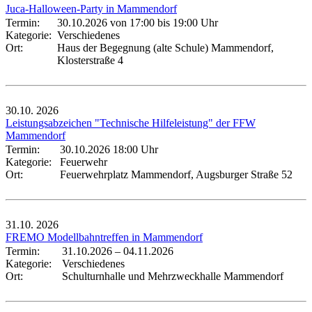
Juca-Halloween-Party in Mammendorf
Termin:
30.10.2026 von 17:00
bis 19:00 Uhr
Kategorie:
Verschiedenes
Ort:
Haus der Begegnung (alte Schule) Mammendorf,
Klosterstraße 4
30.10.
2026
Leistungsabzeichen "Technische Hilfeleistung" der FFW
Mammendorf
Termin:
30.10.2026 18:00 Uhr
Kategorie:
Feuerwehr
Ort:
Feuerwehrplatz Mammendorf, Augsburger Straße 52
31.10.
2026
FREMO Modellbahntreffen in Mammendorf
Termin:
31.10.2026
–
04.11.2026
Kategorie:
Verschiedenes
Ort:
Schulturnhalle und Mehrzweckhalle Mammendorf