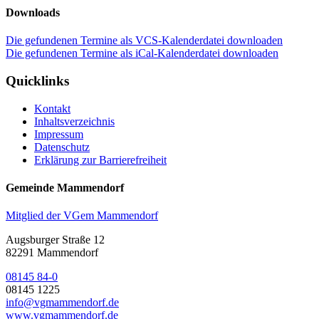
Downloads
Die gefundenen Termine als VCS-Kalenderdatei downloaden
Die gefundenen Termine als iCal-Kalenderdatei downloaden
Quicklinks
Kontakt
Inhaltsverzeichnis
Impressum
Datenschutz
Erklärung zur Barrierefreiheit
Gemeinde Mammendorf
Mitglied der VGem Mammendorf
Augsburger Straße 12
82291 Mammendorf
08145 84-0
08145 1225
info@vgmammendorf.de
www.vgmammendorf.de