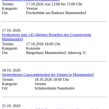
Termin:
17.10.2026 von 12:00
bis 15:00 Uhr
Kategorie:
Vereine
Ort:
Fischerhütte am Badesee Mammendorf
17.10.
2026
Festkonzert zum 145-jährigen Bestehen des Gesangverein
Mammendorf
Termin:
17.10.2026 18:00 Uhr
Kategorie:
Konzerte
Ort:
Bürgerhaus Mammendorf, Jahnweg 11
18.10.
2026
Siegerehrung Gauwanderpokal der Damen in Mammendorf
Termin:
18.10.2026 18:00 Uhr
Kategorie:
Vereine
Ort:
Schützenheim Nannhofen
21.10.
2026