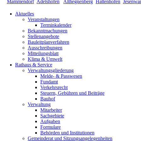
Aktuelles
Veranstaltungen
Terminkalender
Bekanntmachungen
Stellenangebote
Bauleitplanverfahren
Ausschreibungen
Mitteilungsblatt
Klima & Umwelt
Rathaus & Service
Verwaltungsgliederung
Melde- & Passwesen
Fundamt
Verkehrsrecht
Steuern, Gebühren und Beiträge
Bauhof
Verwaltung
Mitarbeiter
Sachgebiete
Aufgaben
Formulare
Behörden und Institutionen
Gemeinderat und Sitzungsangelegenheiten