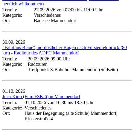
herzlich willkommen)
Termin:
27.09.2026 von 07:00
bis 11:00 Uhr
Kategorie:
Verschiedenes
Ort:
Badesee Mammendorf
30.09.
2026
"Fahrt ins Blaue", nordöstlicher Bogen nach Fürstenfeldbruck (80
km) - Radltour des ADFC Mammendorf
Termin:
30.09.2026 09:00 Uhr
Kategorie:
Radtouren
Ort:
Treffpunkt: S-Bahnhof Mammendorf (Südseite)
01.10.
2026
Juca-Kino (Film FSK 6) in Mammendorf
Termin:
01.10.2026 von 16:30
bis 18:30 Uhr
Kategorie:
Verschiedenes
Ort:
Haus der Begegnung (alte Schule) Mammendorf,
Klosterstraße 4