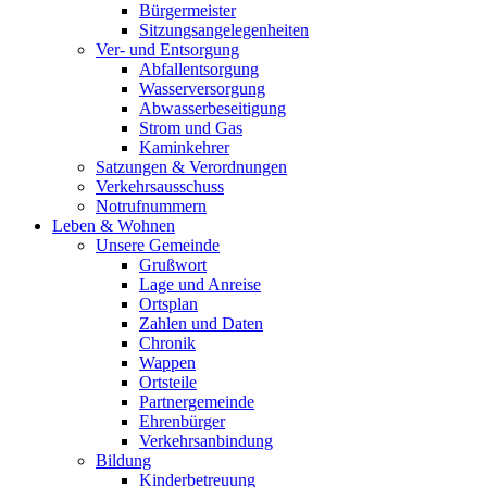
Bürgermeister
Sitzungsangelegenheiten
Ver- und Entsorgung
Abfallentsorgung
Wasserversorgung
Abwasserbeseitigung
Strom und Gas
Kaminkehrer
Satzungen & Verordnungen
Verkehrsausschuss
Notrufnummern
Leben & Wohnen
Unsere Gemeinde
Grußwort
Lage und Anreise
Ortsplan
Zahlen und Daten
Chronik
Wappen
Ortsteile
Partnergemeinde
Ehrenbürger
Verkehrsanbindung
Bildung
Kinderbetreuung