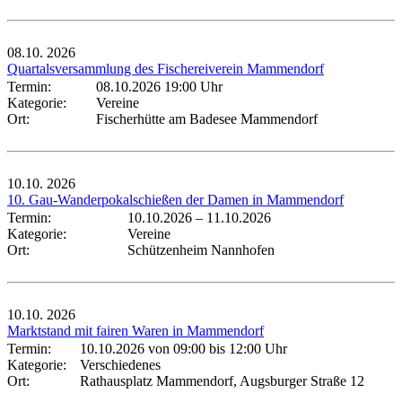
08.10.
2026
Quartalsversammlung des Fischereiverein Mammendorf
Termin:
08.10.2026 19:00 Uhr
Kategorie:
Vereine
Ort:
Fischerhütte am Badesee Mammendorf
10.10.
2026
10. Gau-Wanderpokalschießen der Damen in Mammendorf
Termin:
10.10.2026
–
11.10.2026
Kategorie:
Vereine
Ort:
Schützenheim Nannhofen
10.10.
2026
Marktstand mit fairen Waren in Mammendorf
Termin:
10.10.2026 von 09:00
bis 12:00 Uhr
Kategorie:
Verschiedenes
Ort:
Rathausplatz Mammendorf, Augsburger Straße 12