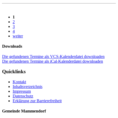
1
2
3
4
weiter
Downloads
Die gefundenen Termine als VCS-Kalenderdatei downloaden
Die gefundenen Termine als iCal-Kalenderdatei downloaden
Quicklinks
Kontakt
Inhaltsverzeichnis
Impressum
Datenschutz
Erklärung zur Barrierefreiheit
Gemeinde Mammendorf