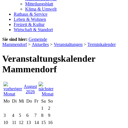
Mitteilungsblatt
Klima & Umwelt
Rathaus & Service
Leben & Wohnen
Freizeit & Kultur
Wirtschaft & Standort
Sie sind hier:
Gemeinde
Mammendorf
>
Aktuelles
>
Veranstaltungen
>
Terminkalender
Veranstaltungskalender
Mammendorf
August
2026
Mo
Di
Mi
Do
Fr
Sa
So
1
2
3
4
5
6
7
8
9
10
11
12
13
14
15
16