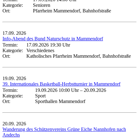
Kategorie:
Senioren
Ort:
Pfarrheim Mammendorf, Bahnhofstraße
17.09.
2026
Info-Abend des Bund Naturschutz in Mammendorf
Termin:
17.09.2026 19:30 Uhr
Kategorie:
Verschiedenes
Ort:
Katholisches Pfarrheim Mammendorf, Bahnhofstraße
19.09.
2026
39. Internationales Basketball-Herbstturnier in Mammendorf
Termin:
19.09.2026 10:00 Uhr
–
20.09.2026
Kategorie:
Sport
Ort:
Sporthallen Mammendorf
20.09.
2026
Wanderung des Schützenvereins Grüne Eiche Nannhofen nach
Andechs