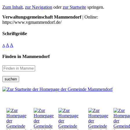
Zum Inhalt
,
zur Navigation
oder
zur Startseite
springen.
Verwaltungsgemeinschaft Mammendorf
| Online:
https://www.vgmammendorf.de/
Schriftgröße
A
A
A
Finden in Mammendorf
suchen