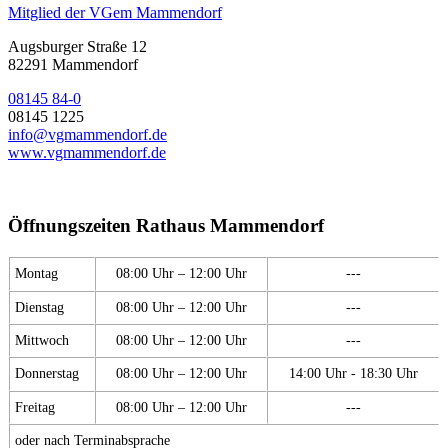
Mitglied der VGem Mammendorf
Augsburger Straße 12
82291 Mammendorf
08145 84-0
08145 1225
info@vgmammendorf.de
www.vgmammendorf.de
Öffnungszeiten Rathaus Mammendorf
Montag
08:00 Uhr – 12:00 Uhr
---
Dienstag
08:00 Uhr – 12:00 Uhr
---
Mittwoch
08:00 Uhr – 12:00 Uhr
---
Donnerstag
08:00 Uhr – 12:00 Uhr
14:00 Uhr - 18:30 Uhr
Freitag
08:00 Uhr – 12:00 Uhr
---
oder nach Terminabsprache