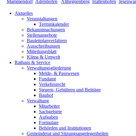
Aktuelles
Veranstaltungen
Terminkalender
Bekanntmachungen
Stellenangebote
Bauleitplanverfahren
Ausschreibungen
Mitteilungsblatt
Klima & Umwelt
Rathaus & Service
Verwaltungsgliederung
Melde- & Passwesen
Fundamt
Verkehrsrecht
Steuern, Gebühren und Beiträge
Bauhof
Verwaltung
Mitarbeiter
Sachgebiete
Aufgaben
Formulare
Behörden und Institutionen
Gemeinderat und Sitzungsangelegenheiten