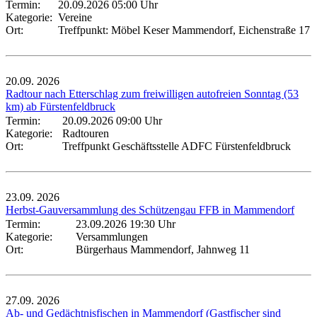
Termin:
20.09.2026 05:00 Uhr
Kategorie:
Vereine
Ort:
Treffpunkt: Möbel Keser Mammendorf, Eichenstraße 17
20.09.
2026
Radtour nach Etterschlag zum freiwilligen autofreien Sonntag (53
km) ab Fürstenfeldbruck
Termin:
20.09.2026 09:00 Uhr
Kategorie:
Radtouren
Ort:
Treffpunkt Geschäftsstelle ADFC Fürstenfeldbruck
23.09.
2026
Herbst-Gauversammlung des Schützengau FFB in Mammendorf
Termin:
23.09.2026 19:30 Uhr
Kategorie:
Versammlungen
Ort:
Bürgerhaus Mammendorf, Jahnweg 11
27.09.
2026
Ab- und Gedächtnisfischen in Mammendorf (Gastfischer sind