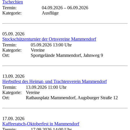
Tschechien
Termin:
04.09.2026
–
06.09.2026
Kategorie:
Ausflüge
05.09.
2026
Stockschützenturnier der Ortsvereine Mammendorf
Termin:
05.09.2026 13:00 Uhr
Kategorie:
Vereine
Ort:
Sportgelände Mammendorf, Jahnweg 9
13.09.
2026
Herbstfest des Heimat- und Trachtenverein Mammendorf
Termin:
13.09.2026 11:00 Uhr
Kategorie:
Vereine
Ort:
Rathausplatz Mammendorf, Augsburger Straße 12
17.09.
2026
Kaffeeratsch-Oktoberfest in Mammendorf
Termin:
17.09.2026 14:00 Uhr