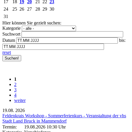
17
18
19
20
21
22
23
24
25
26
27
28
29
30
31
Hier können Sie gezielt suchen:
Kategorie
Suchwort
Datum
bis:
reset
1
2
3
4
weiter
19.08.
2026
Feldenkrais Workshop - Sommerferienkurs - Veranstaltung der vhs
Stadt Land Bruck in Mammendorf
Termin:
19.08.2026 10:30 Uhr