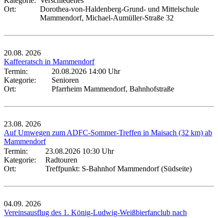
Kategorie:
Verschiedenes
Ort:
Dorothea-von-Haldenberg-Grund- und Mittelschule
Mammendorf, Michael-Aumüller-Straße 32
20.08.
2026
Kaffeeratsch in Mammendorf
Termin:
20.08.2026 14:00 Uhr
Kategorie:
Senioren
Ort:
Pfarrheim Mammendorf, Bahnhofstraße
23.08.
2026
Auf Umwegen zum ADFC-Sommer-Treffen in Maisach (32 km) ab
Mammendorf
Termin:
23.08.2026 10:30 Uhr
Kategorie:
Radtouren
Ort:
Treffpunkt: S-Bahnhof Mammendorf (Südseite)
04.09.
2026
Vereinsausflug des 1. König-Ludwig-Weißbierfanclub nach