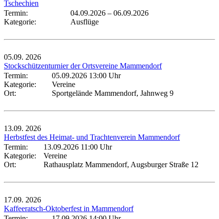
Tschechien
Termin:
04.09.2026
–
06.09.2026
Kategorie:
Ausflüge
05.09.
2026
Stockschützenturnier der Ortsvereine Mammendorf
Termin:
05.09.2026 13:00 Uhr
Kategorie:
Vereine
Ort:
Sportgelände Mammendorf, Jahnweg 9
13.09.
2026
Herbstfest des Heimat- und Trachtenverein Mammendorf
Termin:
13.09.2026 11:00 Uhr
Kategorie:
Vereine
Ort:
Rathausplatz Mammendorf, Augsburger Straße 12
17.09.
2026
Kaffeeratsch-Oktoberfest in Mammendorf
Termin:
17.09.2026 14:00 Uhr