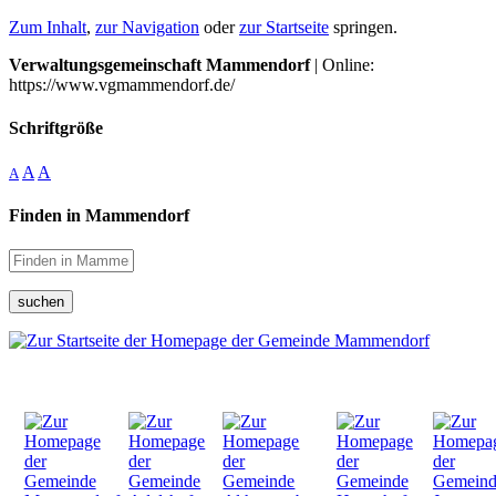
Zum Inhalt
,
zur Navigation
oder
zur Startseite
springen.
Verwaltungsgemeinschaft Mammendorf
| Online:
https://www.vgmammendorf.de/
Schriftgröße
A
A
A
Finden in Mammendorf
suchen