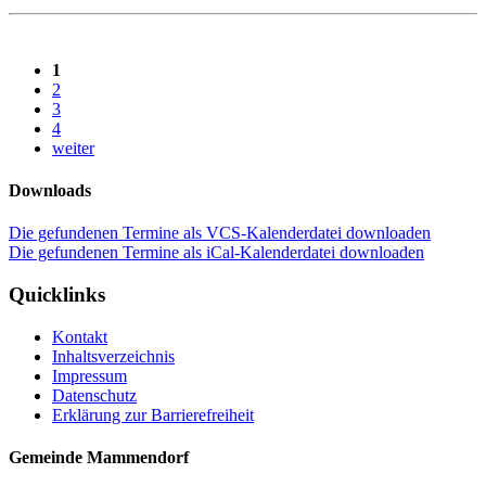
1
2
3
4
weiter
Downloads
Die gefundenen Termine als VCS-Kalenderdatei downloaden
Die gefundenen Termine als iCal-Kalenderdatei downloaden
Quicklinks
Kontakt
Inhaltsverzeichnis
Impressum
Datenschutz
Erklärung zur Barrierefreiheit
Gemeinde Mammendorf