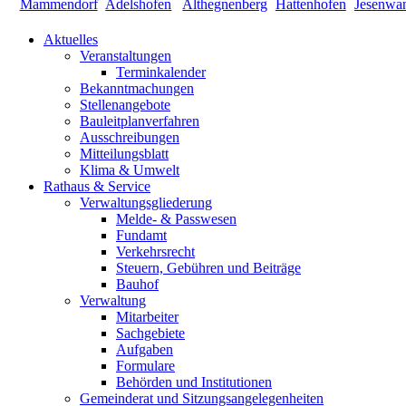
Aktuelles
Veranstaltungen
Terminkalender
Bekanntmachungen
Stellenangebote
Bauleitplanverfahren
Ausschreibungen
Mitteilungsblatt
Klima & Umwelt
Rathaus & Service
Verwaltungsgliederung
Melde- & Passwesen
Fundamt
Verkehrsrecht
Steuern, Gebühren und Beiträge
Bauhof
Verwaltung
Mitarbeiter
Sachgebiete
Aufgaben
Formulare
Behörden und Institutionen
Gemeinderat und Sitzungsangelegenheiten