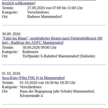
herzlich willkommen)
Termin:
27.09.2026 von 07:00
bis 11:00 Uhr
Kategorie:
Verschiedenes
Ort:
Badesee Mammendorf
30.09.
2026
"Fahrt ins Blaue", nordöstlicher Bogen nach Fürstenfeldbruck (80
km) - Radltour des ADFC Mammendorf
Termin:
30.09.2026 09:00 Uhr
Kategorie:
Radtouren
Ort:
Treffpunkt: S-Bahnhof Mammendorf (Südseite)
01.10.
2026
Juca-Kino (Film FSK 6) in Mammendorf
Termin:
01.10.2026 von 16:30
bis 18:30 Uhr
Kategorie:
Verschiedenes
Ort:
Haus der Begegnung (alte Schule) Mammendorf,
Klosterstraße 4