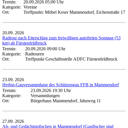
Termin:
20.09.2026 05:00 Uhr
Kategorie:
Vereine
Ort:
Treffpunkt: Möbel Keser Mammendorf, Eichenstraße 17
20.09.
2026
Radtour nach Etterschlag zum freiwilligen autofreien Sonntag (53
km) ab Fürstenfeldbruck
Termin:
20.09.2026 09:00 Uhr
Kategorie:
Radtouren
Ort:
Treffpunkt Geschäftsstelle ADFC Fürstenfeldbruck
23.09.
2026
Herbst-Gauversammlung des Schützengau FFB in Mammendorf
Termin:
23.09.2026 19:30 Uhr
Kategorie:
Versammlungen
Ort:
Bürgerhaus Mammendorf, Jahnweg 11
27.09.
2026
Ab- und Gedächtnisfischen in Mammendorf (Gastfischer sind