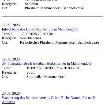
Kategorie:
Senioren
Ort:
Pfarrheim Mammendorf, Bahnhofstraße
17.09.
2026
Info-Abend des Bund Naturschutz in Mammendorf
Termin:
17.09.2026 19:30 Uhr
Kategorie:
Verschiedenes
Ort:
Katholisches Pfarrheim Mammendorf, Bahnhofstraße
19.09.
2026
39. Internationales Basketball-Herbstturnier in Mammendorf
Termin:
19.09.2026 10:00 Uhr
–
20.09.2026
Kategorie:
Sport
Ort:
Sporthallen Mammendorf
20.09.
2026
Wanderung des Schützenvereins Grüne Eiche Nannhofen nach
Andechs