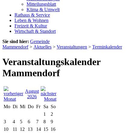
Mitteilungsblatt
Klima & Umwelt
Rathaus & Service
Leben & Wohnen
Freizeit & Kultur
Wirtschaft & Standort
Sie sind hier:
Gemeinde
Mammendorf
>
Aktuelles
>
Veranstaltungen
>
Terminkalender
Veranstaltungskalender
Mammendorf
August
2026
Mo
Di
Mi
Do
Fr
Sa
So
1
2
3
4
5
6
7
8
9
10
11
12
13
14
15
16