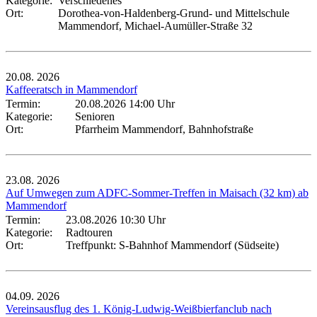
Kategorie:
Verschiedenes
Ort:
Dorothea-von-Haldenberg-Grund- und Mittelschule
Mammendorf, Michael-Aumüller-Straße 32
20.08.
2026
Kaffeeratsch in Mammendorf
Termin:
20.08.2026 14:00 Uhr
Kategorie:
Senioren
Ort:
Pfarrheim Mammendorf, Bahnhofstraße
23.08.
2026
Auf Umwegen zum ADFC-Sommer-Treffen in Maisach (32 km) ab
Mammendorf
Termin:
23.08.2026 10:30 Uhr
Kategorie:
Radtouren
Ort:
Treffpunkt: S-Bahnhof Mammendorf (Südseite)
04.09.
2026
Vereinsausflug des 1. König-Ludwig-Weißbierfanclub nach