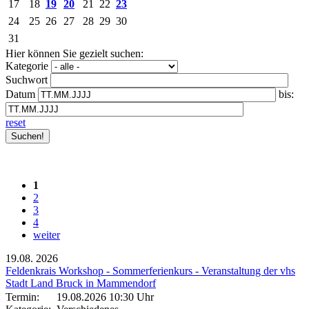
17
18
19
20
21
22
23
24
25
26
27
28
29
30
31
Hier können Sie gezielt suchen:
Kategorie
Suchwort
Datum
bis:
reset
1
2
3
4
weiter
19.08.
2026
Feldenkrais Workshop - Sommerferienkurs - Veranstaltung der vhs
Stadt Land Bruck in Mammendorf
Termin:
19.08.2026 10:30 Uhr