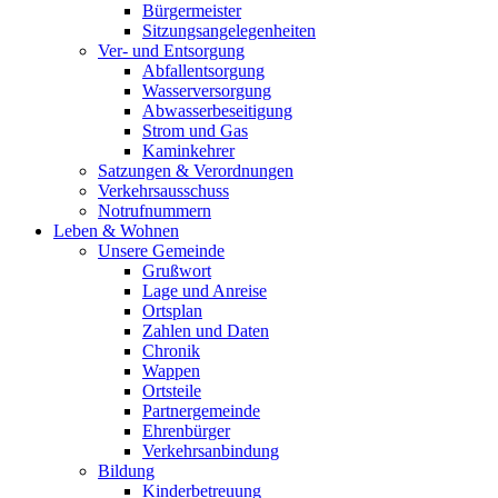
Bürgermeister
Sitzungsangelegenheiten
Ver- und Entsorgung
Abfallentsorgung
Wasserversorgung
Abwasserbeseitigung
Strom und Gas
Kaminkehrer
Satzungen & Verordnungen
Verkehrsausschuss
Notrufnummern
Leben & Wohnen
Unsere Gemeinde
Grußwort
Lage und Anreise
Ortsplan
Zahlen und Daten
Chronik
Wappen
Ortsteile
Partnergemeinde
Ehrenbürger
Verkehrsanbindung
Bildung
Kinderbetreuung