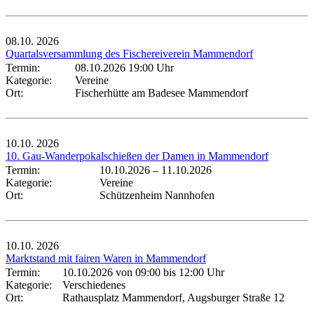
08.10.
2026
Quartalsversammlung des Fischereiverein Mammendorf
Termin:
08.10.2026 19:00 Uhr
Kategorie:
Vereine
Ort:
Fischerhütte am Badesee Mammendorf
10.10.
2026
10. Gau-Wanderpokalschießen der Damen in Mammendorf
Termin:
10.10.2026
–
11.10.2026
Kategorie:
Vereine
Ort:
Schützenheim Nannhofen
10.10.
2026
Marktstand mit fairen Waren in Mammendorf
Termin:
10.10.2026 von 09:00
bis 12:00 Uhr
Kategorie:
Verschiedenes
Ort:
Rathausplatz Mammendorf, Augsburger Straße 12