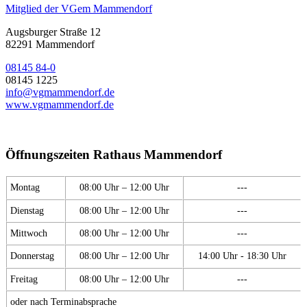
Mitglied der VGem Mammendorf
Augsburger Straße 12
82291 Mammendorf
08145 84-0
08145 1225
info@vgmammendorf.de
www.vgmammendorf.de
Öffnungszeiten Rathaus Mammendorf
Montag
08:00 Uhr – 12:00 Uhr
---
Dienstag
08:00 Uhr – 12:00 Uhr
---
Mittwoch
08:00 Uhr – 12:00 Uhr
---
Donnerstag
08:00 Uhr – 12:00 Uhr
14:00 Uhr - 18:30 Uhr
Freitag
08:00 Uhr – 12:00 Uhr
---
oder nach Terminabsprache