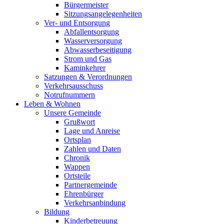
Bürgermeister
Sitzungsangelegenheiten
Ver- und Entsorgung
Abfallentsorgung
Wasserversorgung
Abwasserbeseitigung
Strom und Gas
Kaminkehrer
Satzungen & Verordnungen
Verkehrsausschuss
Notrufnummern
Leben & Wohnen
Unsere Gemeinde
Grußwort
Lage und Anreise
Ortsplan
Zahlen und Daten
Chronik
Wappen
Ortsteile
Partnergemeinde
Ehrenbürger
Verkehrsanbindung
Bildung
Kinderbetreuung