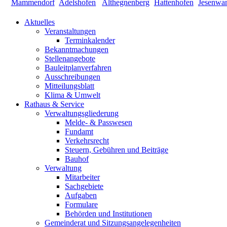
Aktuelles
Veranstaltungen
Terminkalender
Bekanntmachungen
Stellenangebote
Bauleitplanverfahren
Ausschreibungen
Mitteilungsblatt
Klima & Umwelt
Rathaus & Service
Verwaltungsgliederung
Melde- & Passwesen
Fundamt
Verkehrsrecht
Steuern, Gebühren und Beiträge
Bauhof
Verwaltung
Mitarbeiter
Sachgebiete
Aufgaben
Formulare
Behörden und Institutionen
Gemeinderat und Sitzungsangelegenheiten