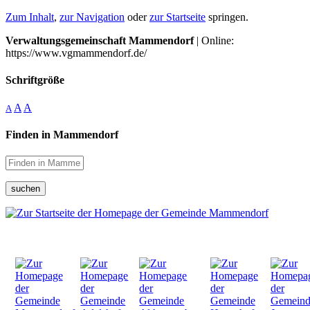
Zum Inhalt
,
zur Navigation
oder
zur Startseite
springen.
Verwaltungsgemeinschaft Mammendorf
| Online:
https://www.vgmammendorf.de/
Schriftgröße
A
A
A
Finden in Mammendorf
suchen