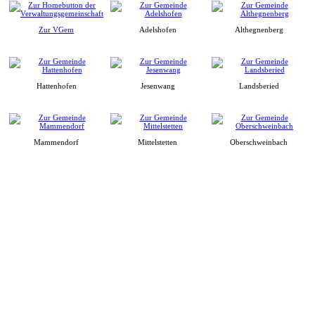
Zur VGem
Adelshofen
Althegnenberg
Hattenhofen
Jesenwang
Landsberied
Mammendorf
Mittelstetten
Oberschweinbach