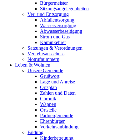
Bürgermeister
Sitzungsangelegenheiten
Ver- und Entsorgung
Abfallentsorgung
Wasserversorgung
Abwasserbeseitigung
Strom und Gas
Kaminkehrer
Satzungen & Verordnungen
Verkehrsausschuss
Notrufnummern
Leben & Wohnen
Unsere Gemeinde
Grußwort
Lage und Anreise
Ortsplan
Zahlen und Daten
Chronik
Wappen
Ortsteile
Partnergemeinde
Ehrenbürger
Verkehrsanbindung
Bildung
Kinderbetreuung