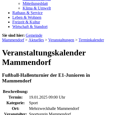
Mitteilungsblatt
Klima & Umwelt
Rathaus & Service
Leben & Wohnen
Freizeit & Kultur
Wirtschaft & Standort
Sie sind hier:
Gemeinde
Mammendorf
>
Aktuelles
>
Veranstaltungen
>
Terminkalender
Veranstaltungskalender
Mammendorf
Fußball-Hallenturnier der E1-Junioren in
Mammendorf
Beschreibung:
Termin:
19.01.2025 09:00 Uhr
Kategorie:
Sport
Ort:
Mehrzweckhalle Mammendorf
Veranstalter:
Sportverein Mammendorf