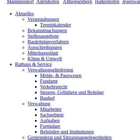
Aktuelles
Veranstaltungen
Terminkalender
Bekanntmachungen
Stellenangebote
Bauleitplanverfahren
Ausschreibungen
Mitteilungsblatt
Klima & Umwelt
Rathaus & Service
Verwaltungsgliederung
Melde- & Passwesen
Fundamt
Verkehrsrecht
Steuern, Gebühren und Beiträge
Bauhof
Verwaltung
Mitarbeiter
Sachgebiete
Aufgaben
Formulare
Behörden und Institutionen
Gemeinderat und Sitzungsangelegenheiten