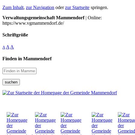
Zum Inhalt
,
zur Navigation
oder
zur Startseite
springen.
Verwaltungsgemeinschaft Mammendorf
| Online:
https://www.vgmammendorf.de/
Schriftgröße
A
A
A
Finden in Mammendorf
suchen