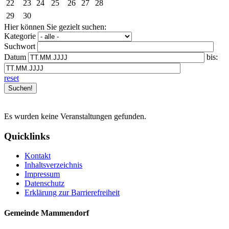
22
23
24
25
26
27
28
29
30
Hier können Sie gezielt suchen:
Kategorie
Suchwort
Datum
bis:
reset
Es wurden keine Veranstaltungen gefunden.
Quicklinks
Kontakt
Inhaltsverzeichnis
Impressum
Datenschutz
Erklärung zur Barrierefreiheit
Gemeinde Mammendorf