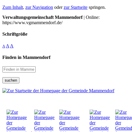
Zum Inhalt
,
zur Navigation
oder
zur Startseite
springen.
Verwaltungsgemeinschaft Mammendorf
| Online:
https://www.vgmammendorf.de/
Schriftgröße
A
A
A
Finden in Mammendorf
suchen