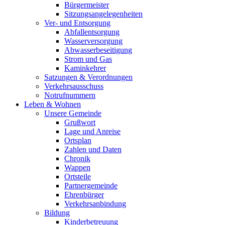
Bürgermeister
Sitzungsangelegenheiten
Ver- und Entsorgung
Abfallentsorgung
Wasserversorgung
Abwasserbeseitigung
Strom und Gas
Kaminkehrer
Satzungen & Verordnungen
Verkehrsausschuss
Notrufnummern
Leben & Wohnen
Unsere Gemeinde
Grußwort
Lage und Anreise
Ortsplan
Zahlen und Daten
Chronik
Wappen
Ortsteile
Partnergemeinde
Ehrenbürger
Verkehrsanbindung
Bildung
Kinderbetreuung