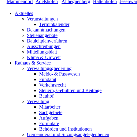
Aktuelles
Veranstaltungen
Terminkalender
Bekanntmachungen
Stellenangebote
Bauleitplanverfahren
Ausschreibungen
Mitteilungsblatt
Klima & Umwelt
Rathaus & Service
Verwaltungsgliederung
Melde- & Passwesen
Fundamt
Verkehrsrecht
Steuern, Gebühren und Beiträge
Bauhof
Verwaltung
Mitarbeiter
Sachgebiete
Aufgaben
Formulare
Behörden und Institutionen
Gemeinderat und Sitzungsangelegenheiten