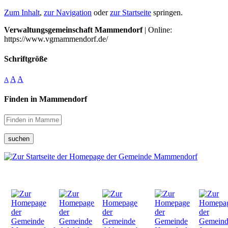
Zum Inhalt
,
zur Navigation
oder
zur Startseite
springen.
Verwaltungsgemeinschaft Mammendorf
| Online:
https://www.vgmammendorf.de/
Schriftgröße
A
A
A
Finden in Mammendorf
suchen