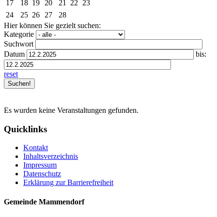
17
18
19
20
21
22
23
24
25
26
27
28
Hier können Sie gezielt suchen:
Kategorie
Suchwort
Datum
bis:
reset
Es wurden keine Veranstaltungen gefunden.
Quicklinks
Kontakt
Inhaltsverzeichnis
Impressum
Datenschutz
Erklärung zur Barrierefreiheit
Gemeinde Mammendorf