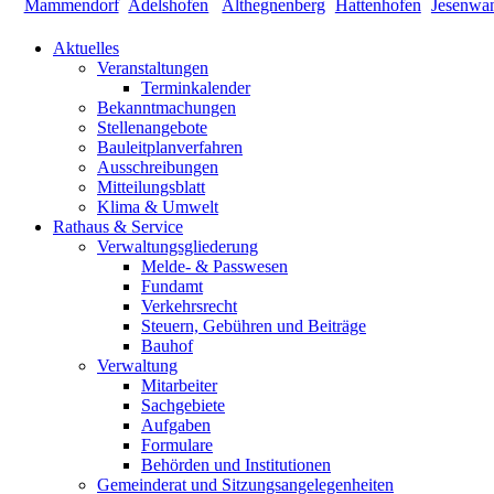
Aktuelles
Veranstaltungen
Terminkalender
Bekanntmachungen
Stellenangebote
Bauleitplanverfahren
Ausschreibungen
Mitteilungsblatt
Klima & Umwelt
Rathaus & Service
Verwaltungsgliederung
Melde- & Passwesen
Fundamt
Verkehrsrecht
Steuern, Gebühren und Beiträge
Bauhof
Verwaltung
Mitarbeiter
Sachgebiete
Aufgaben
Formulare
Behörden und Institutionen
Gemeinderat und Sitzungsangelegenheiten