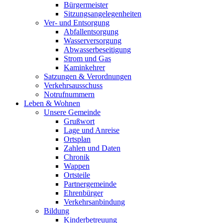
Bürgermeister
Sitzungsangelegenheiten
Ver- und Entsorgung
Abfallentsorgung
Wasserversorgung
Abwasserbeseitigung
Strom und Gas
Kaminkehrer
Satzungen & Verordnungen
Verkehrsausschuss
Notrufnummern
Leben & Wohnen
Unsere Gemeinde
Grußwort
Lage und Anreise
Ortsplan
Zahlen und Daten
Chronik
Wappen
Ortsteile
Partnergemeinde
Ehrenbürger
Verkehrsanbindung
Bildung
Kinderbetreuung