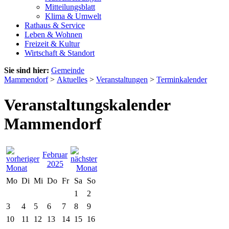
Mitteilungsblatt
Klima & Umwelt
Rathaus & Service
Leben & Wohnen
Freizeit & Kultur
Wirtschaft & Standort
Sie sind hier:
Gemeinde
Mammendorf
>
Aktuelles
>
Veranstaltungen
>
Terminkalender
Veranstaltungskalender
Mammendorf
Februar
2025
Mo
Di
Mi
Do
Fr
Sa
So
1
2
3
4
5
6
7
8
9
10
11
12
13
14
15
16