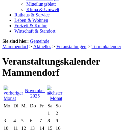
Mitteilungsblatt
Klima & Umwelt
Rathaus & Service
Leben & Wohnen
Freizeit & Kultur
Wirtschaft & Standort
Sie sind hier:
Gemeinde
Mammendorf
>
Aktuelles
>
Veranstaltungen
>
Terminkalender
Veranstaltungskalender
Mammendorf
November
2025
Mo
Di
Mi
Do
Fr
Sa
So
1
2
3
4
5
6
7
8
9
10
11
12
13
14
15
16