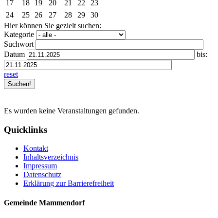
17
18
19
20
21
22
23
24
25
26
27
28
29
30
Hier können Sie gezielt suchen:
Kategorie
Suchwort
Datum
bis:
reset
Es wurden keine Veranstaltungen gefunden.
Quicklinks
Kontakt
Inhaltsverzeichnis
Impressum
Datenschutz
Erklärung zur Barrierefreiheit
Gemeinde Mammendorf