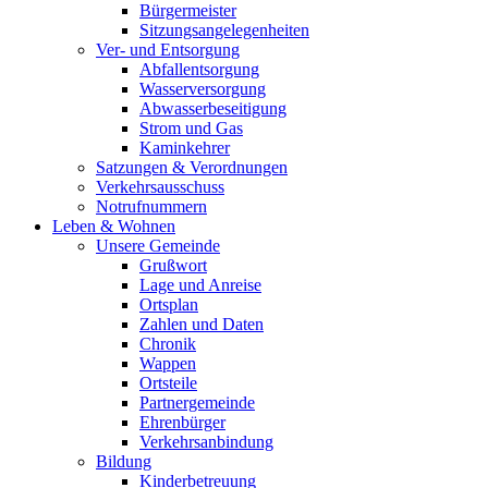
Bürgermeister
Sitzungsangelegenheiten
Ver- und Entsorgung
Abfallentsorgung
Wasserversorgung
Abwasserbeseitigung
Strom und Gas
Kaminkehrer
Satzungen & Verordnungen
Verkehrsausschuss
Notrufnummern
Leben & Wohnen
Unsere Gemeinde
Grußwort
Lage und Anreise
Ortsplan
Zahlen und Daten
Chronik
Wappen
Ortsteile
Partnergemeinde
Ehrenbürger
Verkehrsanbindung
Bildung
Kinderbetreuung