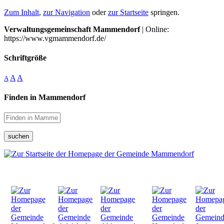
Zum Inhalt
,
zur Navigation
oder
zur Startseite
springen.
Verwaltungsgemeinschaft Mammendorf
| Online:
https://www.vgmammendorf.de/
Schriftgröße
A
A
A
Finden in Mammendorf
suchen