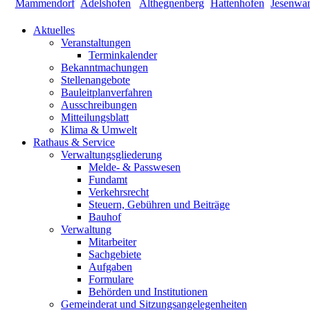
Aktuelles
Veranstaltungen
Terminkalender
Bekanntmachungen
Stellenangebote
Bauleitplanverfahren
Ausschreibungen
Mitteilungsblatt
Klima & Umwelt
Rathaus & Service
Verwaltungsgliederung
Melde- & Passwesen
Fundamt
Verkehrsrecht
Steuern, Gebühren und Beiträge
Bauhof
Verwaltung
Mitarbeiter
Sachgebiete
Aufgaben
Formulare
Behörden und Institutionen
Gemeinderat und Sitzungsangelegenheiten