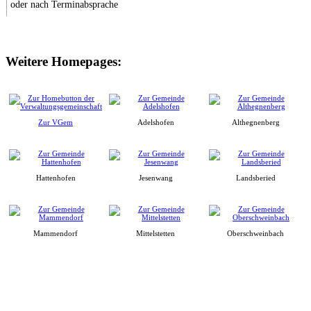
oder nach Terminabsprache
Weitere Homepages:
Zur VGem
Adelshofen
Althegnenberg
Hattenhofen
Jesenwang
Landsberied
Mammendorf
Mittelstetten
Oberschweinbach