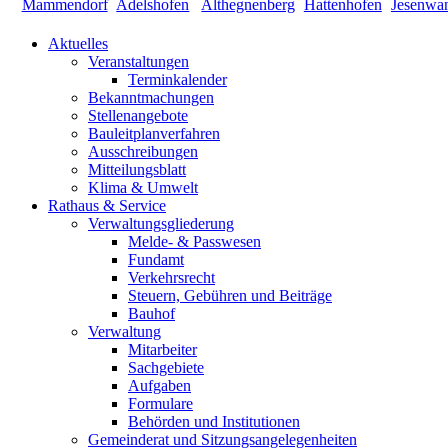
Aktuelles
Veranstaltungen
Terminkalender
Bekanntmachungen
Stellenangebote
Bauleitplanverfahren
Ausschreibungen
Mitteilungsblatt
Klima & Umwelt
Rathaus & Service
Verwaltungsgliederung
Melde- & Passwesen
Fundamt
Verkehrsrecht
Steuern, Gebühren und Beiträge
Bauhof
Verwaltung
Mitarbeiter
Sachgebiete
Aufgaben
Formulare
Behörden und Institutionen
Gemeinderat und Sitzungsangelegenheiten