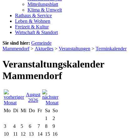
Mitteilungsblatt
Klima & Umwelt
Rathaus & Service
Leben & Wohnen
Freizeit & Kultur
Wirtschaft & Standort
Sie sind hier:
Gemeinde
Mammendorf
>
Aktuelles
>
Veranstaltungen
>
Terminkalender
Veranstaltungskalender
Mammendorf
August
2026
Mo
Di
Mi
Do
Fr
Sa
So
1
2
3
4
5
6
7
8
9
10
11
12
13
14
15
16