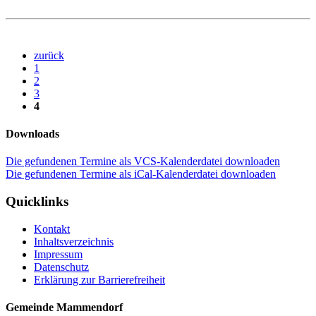
zurück
1
2
3
4
Downloads
Die gefundenen Termine als VCS-Kalenderdatei downloaden
Die gefundenen Termine als iCal-Kalenderdatei downloaden
Quicklinks
Kontakt
Inhaltsverzeichnis
Impressum
Datenschutz
Erklärung zur Barrierefreiheit
Gemeinde Mammendorf