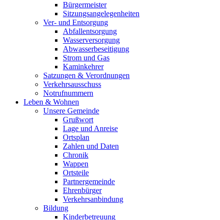
Bürgermeister
Sitzungsangelegenheiten
Ver- und Entsorgung
Abfallentsorgung
Wasserversorgung
Abwasserbeseitigung
Strom und Gas
Kaminkehrer
Satzungen & Verordnungen
Verkehrsausschuss
Notrufnummern
Leben & Wohnen
Unsere Gemeinde
Grußwort
Lage und Anreise
Ortsplan
Zahlen und Daten
Chronik
Wappen
Ortsteile
Partnergemeinde
Ehrenbürger
Verkehrsanbindung
Bildung
Kinderbetreuung