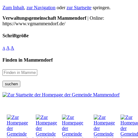
Zum Inhalt
,
zur Navigation
oder
zur Startseite
springen.
Verwaltungsgemeinschaft Mammendorf
| Online:
https://www.vgmammendorf.de/
Schriftgröße
A
A
A
Finden in Mammendorf
suchen