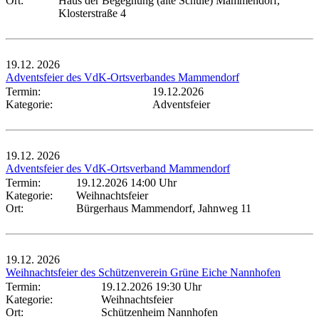
Ort:
Haus der Begegnung (alte Schule) Mammendorf,
Klosterstraße 4
19.12.
2026
Adventsfeier des VdK-Ortsverbandes Mammendorf
Termin:
19.12.2026
Kategorie:
Adventsfeier
19.12.
2026
Adventsfeier des VdK-Ortsverband Mammendorf
Termin:
19.12.2026 14:00 Uhr
Kategorie:
Weihnachtsfeier
Ort:
Bürgerhaus Mammendorf, Jahnweg 11
19.12.
2026
Weihnachtsfeier des Schützenverein Grüne Eiche Nannhofen
Termin:
19.12.2026 19:30 Uhr
Kategorie:
Weihnachtsfeier
Ort:
Schützenheim Nannhofen