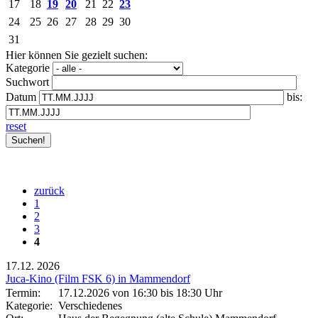
17
18
19
20
21
22
23
24
25
26
27
28
29
30
31
Hier können Sie gezielt suchen:
Kategorie
Suchwort
Datum
bis:
reset
zurück
1
2
3
4
17.12.
2026
Juca-Kino (Film FSK 6) in Mammendorf
Termin:
17.12.2026 von 16:30
bis 18:30 Uhr
Kategorie:
Verschiedenes