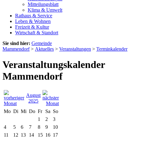
Mitteilungsblatt
Klima & Umwelt
Rathaus & Service
Leben & Wohnen
Freizeit & Kultur
Wirtschaft & Standort
Sie sind hier:
Gemeinde
Mammendorf
>
Aktuelles
>
Veranstaltungen
>
Terminkalender
Veranstaltungskalender
Mammendorf
August
2025
Mo
Di
Mi
Do
Fr
Sa
So
1
2
3
4
5
6
7
8
9
10
11
12
13
14
15
16
17