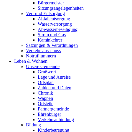
Bürgermeister
Sitzungsangelegenheiten
Ver- und Entsorgung
Abfallentsorgung
Wasserversorgung
Abwasserbeseitigung
Strom und Gas
Kaminkehrer
Satzungen & Verordnungen
Verkehrsausschuss
Notrufnummern
Leben & Wohnen
Unsere Gemeinde
Grußwort
Lage und Anreise
Ortsplan
Zahlen und Daten
Chronik
Wappen
Ortsteile
Partnergemeinde
Ehrenbürger
Verkehrsanbindung
Bildung
Kinderbetreuung