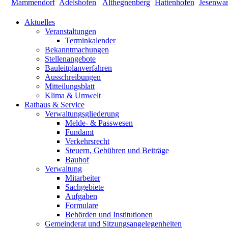
Aktuelles
Veranstaltungen
Terminkalender
Bekanntmachungen
Stellenangebote
Bauleitplanverfahren
Ausschreibungen
Mitteilungsblatt
Klima & Umwelt
Rathaus & Service
Verwaltungsgliederung
Melde- & Passwesen
Fundamt
Verkehrsrecht
Steuern, Gebühren und Beiträge
Bauhof
Verwaltung
Mitarbeiter
Sachgebiete
Aufgaben
Formulare
Behörden und Institutionen
Gemeinderat und Sitzungsangelegenheiten