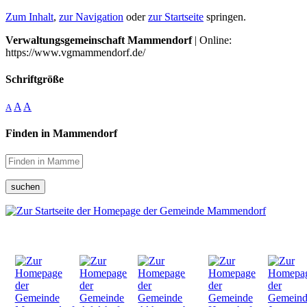
Zum Inhalt
,
zur Navigation
oder
zur Startseite
springen.
Verwaltungsgemeinschaft Mammendorf
| Online:
https://www.vgmammendorf.de/
Schriftgröße
A
A
A
Finden in Mammendorf
suchen