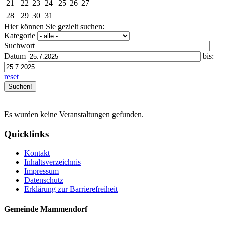
21
22
23
24
25
26
27
28
29
30
31
Hier können Sie gezielt suchen:
Kategorie
Suchwort
Datum
bis:
reset
Es wurden keine Veranstaltungen gefunden.
Quicklinks
Kontakt
Inhaltsverzeichnis
Impressum
Datenschutz
Erklärung zur Barrierefreiheit
Gemeinde Mammendorf