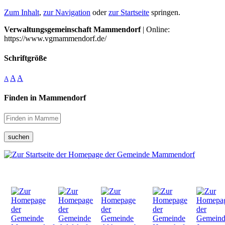
Zum Inhalt
,
zur Navigation
oder
zur Startseite
springen.
Verwaltungsgemeinschaft Mammendorf
| Online:
https://www.vgmammendorf.de/
Schriftgröße
A
A
A
Finden in Mammendorf
suchen