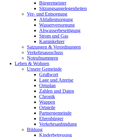
Bürgermeister
Sitzungsangelegenheiten
Ver- und Entsorgung
Abfallentsorgung
Wasserversorgung
Abwasserbeseitigung
Strom und Gas
Kaminkehrer
Satzungen & Verordnungen
Verkehrsausschuss
Notrufnummern
Leben & Wohnen
Unsere Gemeinde
Grußwort
Lage und Anreise
Ortsplan
Zahlen und Daten
Chronik
Wappen
Ortsteile
Partnergemeinde
Ehrenbürger
Verkehrsanbindung
Bildung
Kinderbetreuung