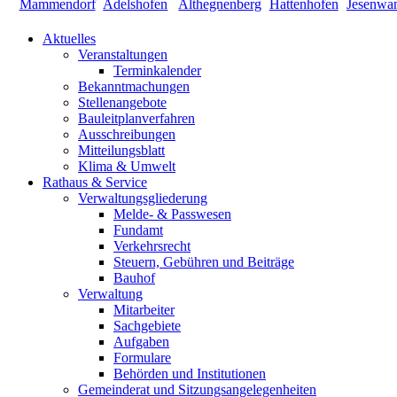
Aktuelles
Veranstaltungen
Terminkalender
Bekanntmachungen
Stellenangebote
Bauleitplanverfahren
Ausschreibungen
Mitteilungsblatt
Klima & Umwelt
Rathaus & Service
Verwaltungsgliederung
Melde- & Passwesen
Fundamt
Verkehrsrecht
Steuern, Gebühren und Beiträge
Bauhof
Verwaltung
Mitarbeiter
Sachgebiete
Aufgaben
Formulare
Behörden und Institutionen
Gemeinderat und Sitzungsangelegenheiten