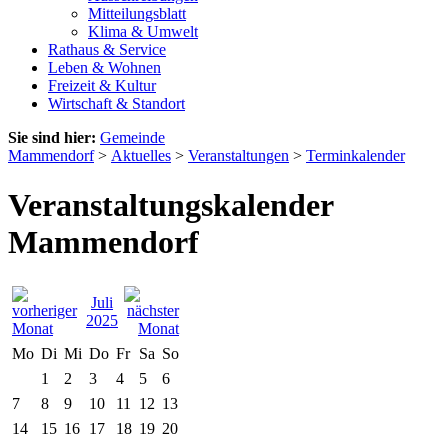
Mitteilungsblatt
Klima & Umwelt
Rathaus & Service
Leben & Wohnen
Freizeit & Kultur
Wirtschaft & Standort
Sie sind hier:
Gemeinde
Mammendorf
>
Aktuelles
>
Veranstaltungen
>
Terminkalender
Veranstaltungskalender
Mammendorf
Juli
2025
Mo
Di
Mi
Do
Fr
Sa
So
1
2
3
4
5
6
7
8
9
10
11
12
13
14
15
16
17
18
19
20